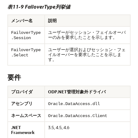
表11-9 FailoverType列挙値
メンバー名
説明
ユーザーがセッション・フェイルオーバ
FailoverType
ーのみを要求したことを示します。
.Session
ユーザーが選択およびセッション・フェ
FailoverType
イルオーバーを要求したことを示しま
.Select
す。
要件
プロバイダ
ODP.NET管理対象外ドライバ
アセンブリ
Oracle.DataAccess.dll
ネームスペース
Oracle.DataAccess.Client
.NET
3.5, 4.5, 4.6
Framework