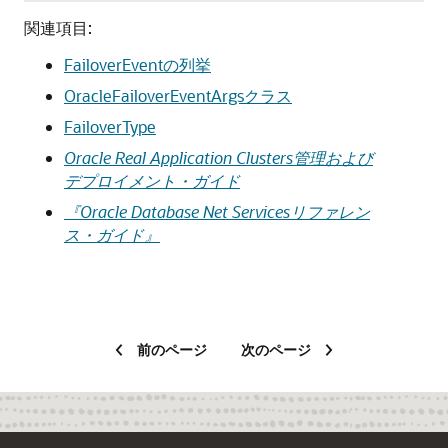
関連項目:
FailoverEventの列挙
OracleFailoverEventArgsクラス
FailoverType
Oracle Real Application Clusters管理および
デプロイメント・ガイド
『Oracle Database Net Servicesリファレン
ス・ガイド』
前のページ
次のページ