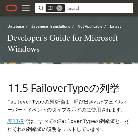
Database
/
Japanese Translations
/
Not Applicable
/
Latest
Developer's Guide for Microsoft
Windows
11.5
FailoverTypeの列挙
の列挙値は、呼び出されたフェイルオ
FailoverType
ーバー・イベントのタイプを示すのに使用されます。
表11-9
では、すべての
の列挙値と、そ
FailoverType
れぞれの列挙値の説明をリストしています。