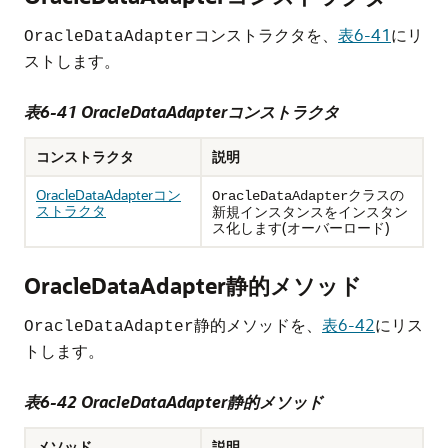
コンストラクタを、
表6-41
にリ
OracleDataAdapter
ストします。
表6-41 OracleDataAdapterコンストラクタ
コンストラクタ
説明
OracleDataAdapterコン
クラスの
OracleDataAdapter
ストラクタ
新規インスタンスをインスタン
ス化します(オーバーロード)
OracleDataAdapter静的メソッド
静的メソッドを、
表6-42
にリス
OracleDataAdapter
トします。
表6-42 OracleDataAdapter静的メソッド
メソッド
説明