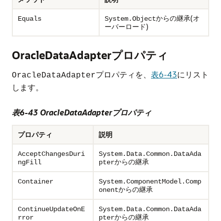
からの継承(オ
Equals
System.Object
ーバーロード)
OracleDataAdapterプロパティ
プロパティを、
表6-43
にリスト
OracleDataAdapter
します。
表6-43 OracleDataAdapterプロパティ
プロパティ
説明
AcceptChangesDuri
System.Data.Common.DataAda
からの継承
ngFill
pter
Container
System.ComponentModel.Comp
からの継承
onent
ContinueUpdateOnE
System.Data.Common.DataAda
からの継承
rror
pter