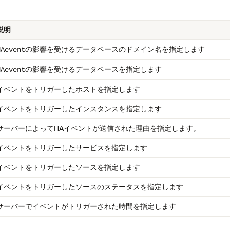
説明
の影響を受けるデータベースのドメイン名を指定します
HAevent
の影響を受けるデータベースを指定します
HAevent
イベントをトリガーしたホストを指定します
イベントをトリガーしたインスタンスを指定します
サーバーによってHAイベントが送信された理由を指定します。
イベントをトリガーしたサービスを指定します
イベントをトリガーしたソースを指定します
イベントをトリガーしたソースのステータスを指定します
サーバーでイベントがトリガーされた時間を指定します