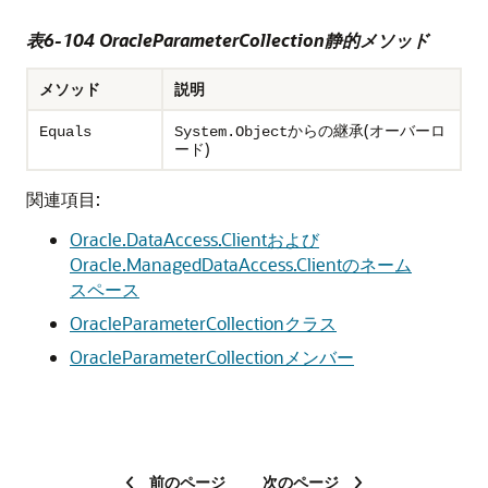
表6-104 OracleParameterCollection静的メソッド
メソッド
説明
からの継承(オーバーロ
Equals
System.Object
ード)
関連項目:
Oracle.DataAccess.Clientおよび
Oracle.ManagedDataAccess.Clientのネーム
スペース
OracleParameterCollectionクラス
OracleParameterCollectionメンバー
前のページ
次のページ