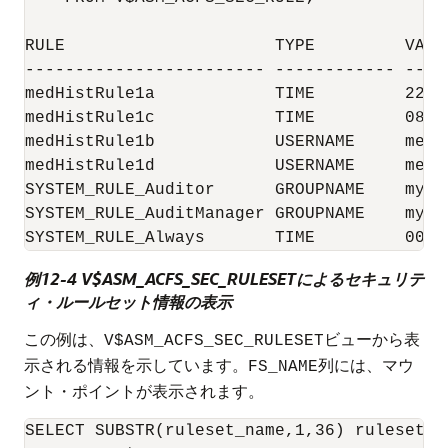
RULE                     TYPE         VALU
------------------------ ------------ ----
medHistRule1a            TIME         22:0
medHistRule1c            TIME         08:0
medHistRule1b            USERNAME     medM
medHistRule1d            USERNAME     medB
SYSTEM_RULE_Auditor      GROUPNAME    myau
SYSTEM_RULE_AuditManager GROUPNAME    myau
例12-4 V$ASM_ACFS_SEC_RULESETによるセキュリテ
ィ・ルールセット情報の表示
この例は、
ビューから表
V$ASM_ACFS_SEC_RULESET
示される情報を示しています。
列には、マウ
FS_NAME
ント・ポイントが表示されます。
SELECT SUBSTR(ruleset_name,1,36) ruleset, 