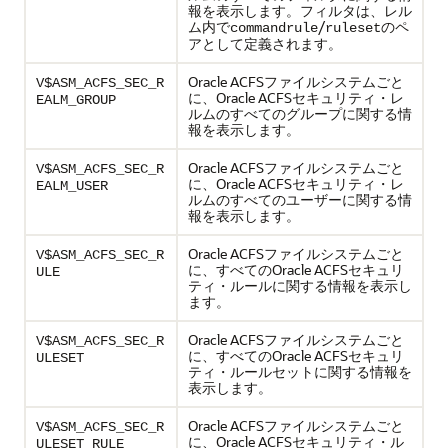
報を表示します。フィルタは、レル
ム内で
/
のペ
commandrule
ruleset
アとして定義されます。
Oracle ACFSファイルシステムごと
V$ASM_ACFS_SEC_R
に、Oracle ACFSセキュリティ・レ
EALM_GROUP
ルムのすべてのグループに関する情
報を表示します。
Oracle ACFSファイルシステムごと
V$ASM_ACFS_SEC_R
に、Oracle ACFSセキュリティ・レ
EALM_USER
ルムのすべてのユーザーに関する情
報を表示します。
Oracle ACFSファイルシステムごと
V$ASM_ACFS_SEC_R
に、すべてのOracle ACFSセキュリ
ULE
ティ・ルールに関する情報を表示し
ます。
Oracle ACFSファイルシステムごと
V$ASM_ACFS_SEC_R
に、すべてのOracle ACFSセキュリ
ULESET
ティ・ルールセットに関する情報を
表示します。
Oracle ACFSファイルシステムごと
V$ASM_ACFS_SEC_R
に、Oracle ACFSセキュリティ・ル
ULESET_RULE