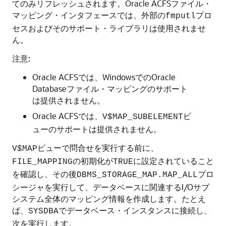
てのみリフレッシュされます。Oracle ACFSファイル・
マッピング・インタフェースでは、外部の
プロ
fmputl
セスおよびそのサポート・ライブラリは使用されませ
ん。
注意:
Oracle ACFSでは、WindowsでのOracle
Databaseファイル・マッピングのサポート
は提供されません。
Oracle ACFSでは、
ビ
V$MAP_SUBELEMENT
ューのサポートは提供されません。
ビューで問合せを実行する前に、
V$MAP
の初期化が
に設定されていること
FILE_MAPPING
TRUE
を確認し、その後
プロ
DBMS_STORAGE_MAP.MAP_ALL
シージャを実行して、データベースに関連するI/Oサブ
システム全体のマッピング情報を作成します。たとえ
ば、
でデータベース・インスタンスに接続し、
SYSDBA
次を実行します。