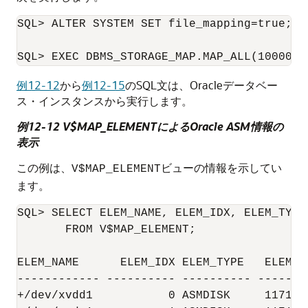
SQL> ALTER SYSTEM SET file_mapping=true;

例12-12
から
例12-15
のSQL文は、Oracleデータベー
ス・インスタンスから実行します。
例12-12 V$MAP_ELEMENTによるOracle ASM情報の
表示
この例は、
ビューの情報を示してい
V$MAP_ELEMENT
ます。
SQL> SELECT ELEM_NAME, ELEM_IDX, ELEM_TYPE
       FROM V$MAP_ELEMENT;

ELEM_NAME      ELEM_IDX ELEM_TYPE   ELEM_SI
------------ ---------- ---------- -------
+/dev/xvdd1           0 ASMDISK     1171845