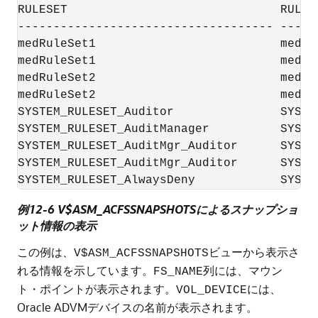
RULESET                              RULE 
------------------------------------ -----
medRuleSet1                          medHi
medRuleSet1                          medHi
medRuleSet2                          medHi
medRuleSet2                          medHi
SYSTEM_RULESET_Auditor               SYSTE
SYSTEM_RULESET_AuditManager          SYSTE
SYSTEM_RULESET_AuditMgr_Auditor      SYSTE
SYSTEM_RULESET_AuditMgr_Auditor      SYSTE
例12-6 V$ASM_ACFSSNAPSHOTSによるスナップショ
ット情報の表示
この例は、
ビューから表示さ
V$ASM_ACFSSNAPSHOTS
れる情報を示しています。
列には、マウン
FS_NAME
ト・ポイントが表示されます。
には、
VOL_DEVICE
Oracle ADVMデバイスの名前が表示されます。