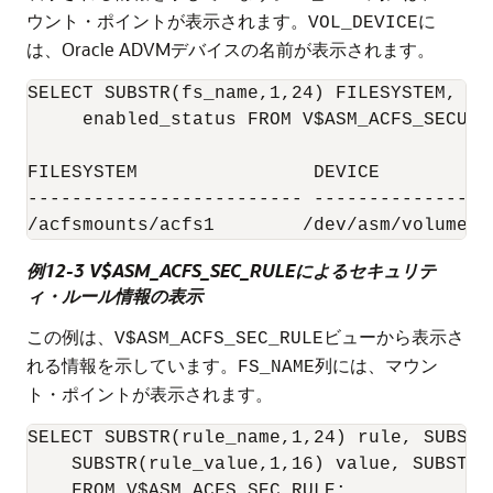
ウント・ポイントが表示されます。
に
VOL_DEVICE
は、Oracle ADVMデバイスの名前が表示されます。
SELECT SUBSTR(fs_name,1,24) FILESYSTEM, SU
     enabled_status FROM V$ASM_ACFS_SECURIT
FILESYSTEM                DEVICE          
------------------------- ----------------
例12-3 V$ASM_ACFS_SEC_RULEによるセキュリテ
ィ・ルール情報の表示
この例は、
ビューから表示さ
V$ASM_ACFS_SEC_RULE
れる情報を示しています。
列には、マウン
FS_NAME
ト・ポイントが表示されます。
SELECT SUBSTR(rule_name,1,24) rule, SUBSTR
    SUBSTR(rule_value,1,16) value, SUBSTR(
    FROM V$ASM_ACFS_SEC_RULE;
