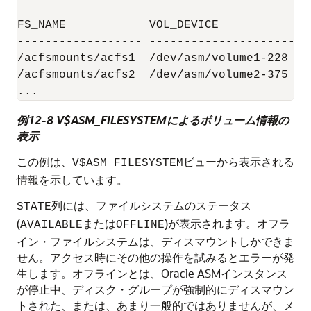
FS_NAME            VOL_DEVICE             
------------------ ---------------------- 
/acfsmounts/acfs1  /dev/asm/volume1-228   
/acfsmounts/acfs2  /dev/asm/volume2-375   
...
例12-8 V$ASM_FILESYSTEMによるボリューム情報の
表示
この例は、
ビューから表示される
V$ASM_FILESYSTEM
情報を示しています。
列には、ファイルシステムのステータス
STATE
(
または
)が表示されます。オフラ
AVAILABLE
OFFLINE
イン・ファイルシステムは、ディスマウントしかできま
せん。アクセス時にその他の操作を試みるとエラーが発
生します。オフラインとは、Oracle ASMインスタンス
が停止中、ディスク・グループが強制的にディスマウン
トされた、または、あまり一般的ではありませんが、メ