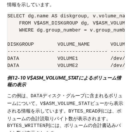
情報を示しています。
SELECT dg.name AS diskgroup, v.volume_name
    FROM V$ASM_DISKGROUP dg, V$ASM_VOLUME v
    WHERE dg.group_number = v.group_number
DISKGROUP        VOLUME_NAME       VOLUME_
---------------- ----------------- -------
DATA             VOLUME1           /dev/as
例12-10 V$ASM_VOLUME_STATによるボリューム情
報の表示
この例は、
ディスク・グループに含まれるボリュ
DATA
ームについて、
ビューから表示
V$ASM_VOLUME_STAT
される情報を示しています。
列には、ボ
BYTES_READ
リュームの合計読取りバイト数が表示されます。
列には、ボリュームの合計書込みバ
BYTES_WRITTEN