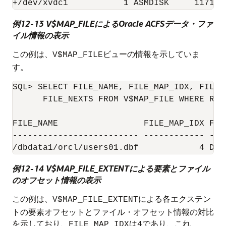
例12-13 V$MAP_FILEによるOracle ACFSデータ・ファ
イル情報の表示
この例は、
ビューの情報を示していま
V$MAP_FILE
す。
SQL> SELECT FILE_NAME, FILE_MAP_IDX, FILE_
      FILE_NEXTS FROM V$MAP_FILE WHERE REG
FILE_NAME                 FILE_MAP_IDX FIL
------------------------- ------------ ---
例12-14 V$MAP_FILE_EXTENTによる要素とファイル
のオフセット情報の表示
この例は、
による各エクステン
V$MAP_FILE_EXTENT
トの要素オフセットとファイル・オフセット情報の対比
を示しており、
は
であり、これ
FILE_MAP_IDX
4