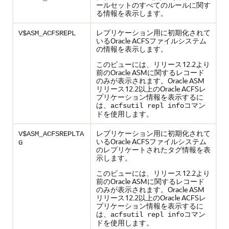
ールセットのすべてのルールに関す
る情報を表示します。
レプリケーション用に初期化されて
V$ASM_ACFSREPL
いるOracle ACFSファイルシステム
の情報を表示します。
このビューには、リリース12.2より
前のOracle ASMに関するレコード
のみが表示されます。Oracle ASM
リリース12.2以上のOracle ACFSレ
プリケーション情報を表示するに
は、
コマン
acfsutil repl info
ドを使用します。
レプリケーション用に初期化されて
V$ASM_ACFSREPLTA
いるOracle ACFSファイルシステム
G
のレプリケートされたタグ情報を表
示します。
このビューには、リリース12.2より
前のOracle ASMに関するレコード
のみが表示されます。Oracle ASM
リリース12.2以上のOracle ACFSレ
プリケーション情報を表示するに
は、
コマン
acfsutil repl info
ドを使用します。