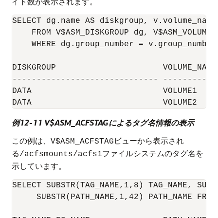
イト数が表示されます。
SELECT dg.name AS diskgroup, v.volume_name
    FROM V$ASM_DISKGROUP dg, V$ASM_VOLUME_S
    WHERE dg.group_number = v.group_number
DISKGROUP                      VOLUME_NAME
------------------------------ -----------
DATA                           VOLUME1    
例12-11 V$ASM_ACFSTAGによるタグ名情報の表示
この例は、
ビューから表示され
V$ASM_ACFSTAG
る
ファイルシステムのタグ名を
/acfsmounts/acfs1
示しています。
SELECT SUBSTR(TAG_NAME,1,8) TAG_NAME, SUBS
     SUBSTR(PATH_NAME,1,42) PATH_NAME FROM