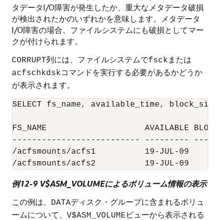
タデータI/O障害が発生したか、重大なメタデータ破損
が検出されたかのいずれかを意味します。メタデータ
I/O障害の場合、ファイルシステムにも破損としてマー
クが付けられます。
列には、ファイルシステムで
または
CORRUPT
fsck
コマンドを実行する必要があるかどうか
acfschkdsk
が表示されます。
SELECT fs_name, available_time, block_size
FS_NAME                    AVAILABLE BLOCK
-------------------------- --------- -----
/acfsmounts/acfs1          19-JUL-09      
例12-9 V$ASM_VOLUMEによるボリューム情報の表示
この例は、
ディスク・グループに含まれるボリュ
DATA
ームについて、
ビューから表示される
V$ASM_VOLUME