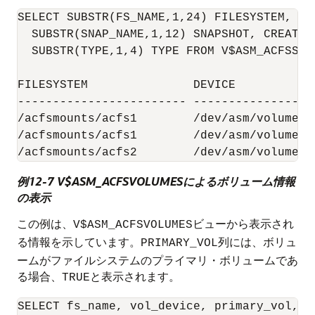
SELECT SUBSTR(FS_NAME,1,24) FILESYSTEM, SU
  SUBSTR(SNAP_NAME,1,12) SNAPSHOT, CREATE_
  SUBSTR(TYPE,1,4) TYPE FROM V$ASM_ACFSSNAP
FILESYSTEM               DEVICE           
------------------------ -----------------
/acfsmounts/acfs1        /dev/asm/volume1-
/acfsmounts/acfs1        /dev/asm/volume1-
例12-7 V$ASM_ACFSVOLUMESによるボリューム情報
の表示
この例は、
ビューから表示され
V$ASM_ACFSVOLUMES
る情報を示しています。
列には、ボリュ
PRIMARY_VOL
ームがファイルシステムのプライマリ・ボリュームであ
る場合、
と表示されます。
TRUE
SELECT fs_name, vol_device, primary_vol, t