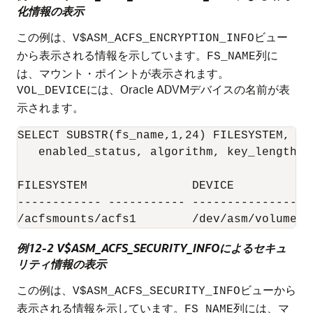
化情報の表示
この例は、
ビュー
V$ASM_ACFS_ENCRYPTION_INFO
から表示される情報を示しています。
列に
FS_NAME
は、マウント・ポイントが表示されます。
には、Oracle ADVMデバイスの名前が表
VOL_DEVICE
示されます。
SELECT SUBSTR(fs_name,1,24) FILESYSTEM, SU
   enabled_status, algorithm, key_length, 
FILESYSTEM               DEVICE           
------------ ----------- -----------------
例12-2 V$ASM_ACFS_SECURITY_INFOによるセキュ
リティ情報の表示
この例は、
ビューから
V$ASM_ACFS_SECURITY_INFO
表示される情報を示しています。
列には、マ
FS_NAME