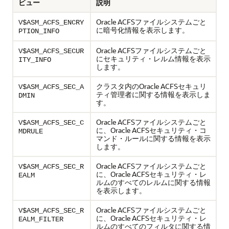
ビュー
説明
Oracle ACFSファイルシステムごと
V$ASM_ACFS_ENCRY
に暗号化情報を表示します。
PTION_INFO
Oracle ACFSファイルシステムごと
V$ASM_ACFS_SECUR
にセキュリティ・レルム情報を表示
ITY_INFO
します。
クラスタ内のOracle ACFSセキュリ
V$ASM_ACFS_SEC_A
ティ管理者に関する情報を表示しま
DMIN
す。
Oracle ACFSファイルシステムごと
V$ASM_ACFS_SEC_C
に、Oracle ACFSセキュリティ・コ
MDRULE
マンド・ルールに関する情報を表示
します。
Oracle ACFSファイルシステムごと
V$ASM_ACFS_SEC_R
に、Oracle ACFSセキュリティ・レ
EALM
ルムのすべてのレルムに関する情報
を表示します。
Oracle ACFSファイルシステムごと
V$ASM_ACFS_SEC_R
に、Oracle ACFSセキュリティ・レ
EALM_FILTER
ルムのすべてのフィルタに関する情