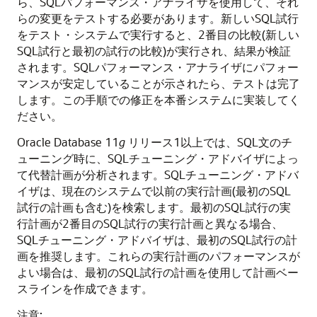
ら、SQLパフォーマンス・アナライザを使用して、それ
らの変更をテストする必要があります。新しいSQL試行
をテスト・システムで実行すると、2番目の比較(新しい
SQL試行と最初の試行の比較)が実行され、結果が検証
されます。SQLパフォーマンス・アナライザにパフォー
マンスが安定していることが示されたら、テストは完了
します。この手順での修正を本番システムに実装してく
ださい。
Oracle Database 11
g
リリース1以上では、SQL文のチ
ューニング時に、SQLチューニング・アドバイザによっ
て代替計画が分析されます。SQLチューニング・アドバ
イザは、現在のシステムで以前の実行計画(最初のSQL
試行の計画も含む)を検索します。最初のSQL試行の実
行計画が2番目のSQL試行の実行計画と異なる場合、
SQLチューニング・アドバイザは、最初のSQL試行の計
画を推奨します。これらの実行計画のパフォーマンスが
よい場合は、最初のSQL試行の計画を使用して計画ベー
スラインを作成できます。
注意: