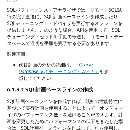
SQLパフォーマンス・アナライザでは、リモートSQL試
行の完了直後に、SQL計画ベースラインを作成したり、
SQLチューニング・アドバイザを実行するオプションを
提供しません。このような場合、APIを使用して、SQL
チューニング・セットを手動で転送し、リモート・デー
タベースで適切な手順を完了する必要があります。
関連項目:
代替計画の分析の詳細は、
『Oracle
Database SQLチューニング・ガイド』
を参
照してください
6.1.3.1
SQL計画ベースラインの作成
SQL計画ベースラインを作成すれば、既知の性能特性に
基づいて実行計画を使用することによって、オプティマ
イザのパフォーマンス低下を避けることができます。計
画を変更したためにパフォーマンスの低下をきたした場
合は、SQL計画ベースラインを作成してこれを使用し、