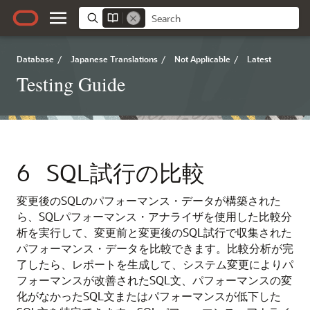
Database
/
Japanese Translations
/
Not Applicable
/
Latest
Testing Guide
6
SQL試行の比較
変更後のSQLのパフォーマンス・データが構築された
ら、SQLパフォーマンス・アナライザを使用した比較分
析を実行して、変更前と変更後のSQL試行で収集された
パフォーマンス・データを比較できます。
比較分析が完
了したら、レポートを生成して、システム変更によりパ
フォーマンスが改善されたSQL文、パフォーマンスの変
化がなかったSQL文またはパフォーマンスが低下した