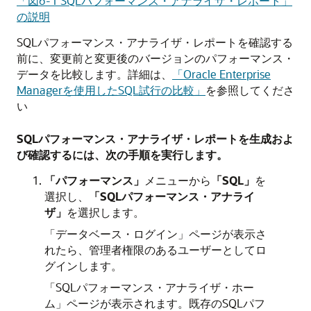
「図6-1 SQLパフォーマンス・アナライザ・レポート」
の説明
SQLパフォーマンス・アナライザ・レポートを確認する
前に、変更前と変更後のバージョンのパフォーマンス・
データを比較します。詳細は、
「Oracle Enterprise
Managerを使用したSQL試行の比較」
を参照してくださ
い
SQLパフォーマンス・アナライザ・レポートを生成およ
び確認するには、次の手順を実行します。
「パフォーマンス」
メニューから
「SQL」
を
選択し、
「SQLパフォーマンス・アナライ
ザ」
を選択します。
「データベース・ログイン」ページが表示さ
れたら、管理者権限のあるユーザーとしてロ
グインします。
「SQLパフォーマンス・アナライザ・ホー
ム」ページが表示されます。既存のSQLパフ