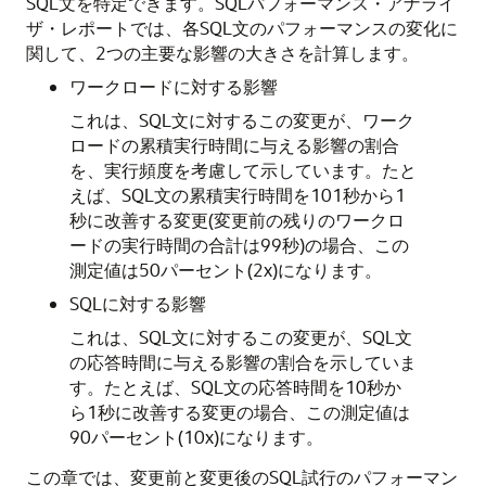
SQL文を特定できます。SQLパフォーマンス・アナライ
ザ・レポートでは、各SQL文のパフォーマンスの変化に
関して、2つの主要な影響の大きさを計算します。
ワークロードに対する影響
これは、SQL文に対するこの変更が、ワーク
ロードの累積実行時間に与える影響の割合
を、実行頻度を考慮して示しています。たと
えば、SQL文の累積実行時間を101秒から1
秒に改善する変更(変更前の残りのワークロ
ードの実行時間の合計は99秒)の場合、この
測定値は50パーセント(2x)になります。
SQLに対する影響
これは、SQL文に対するこの変更が、SQL文
の応答時間に与える影響の割合を示していま
す。たとえば、SQL文の応答時間を10秒か
ら1秒に改善する変更の場合、この測定値は
90パーセント(10x)になります。
この章では、変更前と変更後のSQL試行のパフォーマン