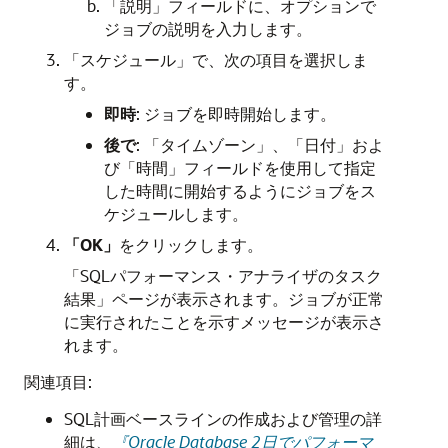
「説明」フィールドに、オプションで
ジョブの説明を入力します。
「スケジュール」で、次の項目を選択しま
す。
即時
: ジョブを即時開始します。
後で
: 「タイムゾーン」、「日付」およ
び「時間」フィールドを使用して指定
した時間に開始するようにジョブをス
ケジュールします。
「OK」
をクリックします。
「SQLパフォーマンス・アナライザのタスク
結果」ページが表示されます。ジョブが正常
に実行されたことを示すメッセージが表示さ
れます。
関連項目:
SQL計画ベースラインの作成および管理の詳
細は、
『Oracle Database 2日でパフォーマ