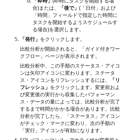
「即時」
(即時にタスクを開始する場
合)または、
「後で」
(「日付」および
「時間」フィールドで指定した時間に
タスクを開始するようスケジュールす
る場合)を選択します。
「発行」
をクリックします。
比較分析が開始されると、「ガイド付きワー
クフロー」ページが表示されます。
比較分析中、この手順のステータス・アイコ
ンは矢印アイコンに変わります。ステータ
ス・アイコンをリフレッシュするには、
「リ
フレッシュ」
をクリックします。変更前およ
び変更後の実行から収集したパフォーマン
ス・データの量によっては、比較分析が完了
するまで時間がかかる場合があります。比較
分析が完了したら、「ステータス」アイコン
がチェック・マークに変わり、次の手順の
「実行」アイコンが有効になります。
SQLパフォーマンス・アナライザが変更前と