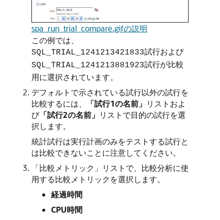
spa_run_trial_compare.gifの説明
この例では、
試行および
SQL_TRIAL_1241213421833
試行が比較
SQL_TRIAL_1241213881923
用に選択されています。
デフォルトで示されている試行以外の試行を
比較するには、
「試行1の名前」
リストおよ
び
「試行2の名前」
リストで目的の試行を選
択します。
統計試行は実行計画のみをテストする試行と
は比較できないことに注意してください。
「比較メトリック」リストで、比較分析に使
用する比較メトリックを選択します。
経過時間
CPU時間