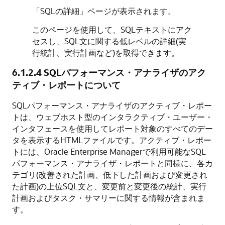
「SQLの詳細」ページが表示されます。
このページを使用して、SQLテキストにアク
セスし、SQL文に関する低レベルの詳細(実
行統計、実行計画など)を取得できます。
6.1.2.4
SQLパフォーマンス・アナライザのアク
ティブ・レポートについて
SQLパフォーマンス・アナライザのアクティブ・レポー
トは、ウェブホスト型のインタラクティブ・ユーザー・
インタフェースを使用してレポート対象のすべてのデー
タを表示するHTMLファイルです。
アクティブ・レポー
トには、Oracle Enterprise Managerで利用可能なSQL
パフォーマンス・アナライザ・レポートと同様に、各カ
テゴリ(改善された計画、低下した計画および変更され
た計画)の上位SQL文と、変更前と変更後の統計、実行
計画およびタスク・サマリーに関する情報が含まれま
す。