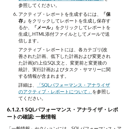
参照してください。
アクティブ・レポートを生成するには、
「保
存」
をクリックしてレポートを生成し保存す
るか、
「メール」
をクリックしてレポートを
生成しHTML添付ファイルとしてメールで送
信します。
アクティブ・レポートには、各カテゴリ(改
善された計画、低下した計画および変更され
た計画)の上位SQL文と、変更前と変更後の
統計、実行計画およびタスク・サマリーに関
する情報が含まれます。
詳細は、
「SQLパフォーマンス・アナライザ
のアクティブ・レポートについて」
を参照し
てください。
6.1.2.1
SQLパフォーマンス・アナライザ・レポ
ートの確認: 一般情報
「一般情報」セクションには、SQLパフォーマンス・ア