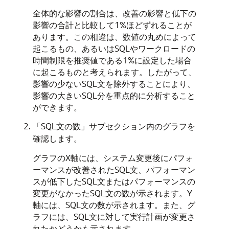
全体的な影響の割合は、改善の影響と低下の
影響の合計と比較して1%ほどずれることが
あります。この相違は、数値の丸めによって
起こるもの、あるいはSQLやワークロードの
時間制限を推奨値である1%に設定した場合
に起こるものと考えられます。したがって、
影響の少ないSQL文を除外することにより、
影響の大きいSQL分を重点的に分析すること
ができます。
「SQL文の数」サブセクション内のグラフを
確認します。
グラフのX軸には、システム変更後にパフォ
ーマンスが改善されたSQL文、パフォーマン
スが低下したSQL文またはパフォーマンスの
変更がなかったSQL文の数が示されます。Y
軸には、SQL文の数が示されます。また、グ
ラフには、SQL文に対して実行計画が変更さ
れたかどうかも示されます。