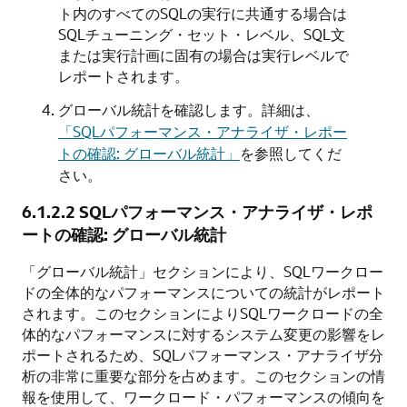
ト内のすべてのSQLの実行に共通する場合は
SQLチューニング・セット・レベル、SQL文
または実行計画に固有の場合は実行レベルで
レポートされます。
グローバル統計を確認します。詳細は、
「SQLパフォーマンス・アナライザ・レポー
トの確認: グローバル統計」
を参照してくだ
さい。
6.1.2.2
SQLパフォーマンス・アナライザ・レポ
ートの確認: グローバル統計
「グローバル統計」セクションにより、SQLワークロー
ドの全体的なパフォーマンスについての統計がレポート
されます。
このセクションによりSQLワークロードの全
体的なパフォーマンスに対するシステム変更の影響をレ
ポートされるため、SQLパフォーマンス・アナライザ分
析の非常に重要な部分を占めます。このセクションの情
報を使用して、ワークロード・パフォーマンスの傾向を