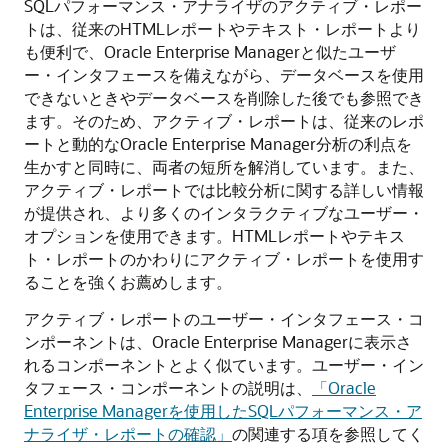
SQLパフォーマンス・アナライザのアクティブ・レポー
トは、従来のHTMLレポートやテキスト・レポートより
も便利で、Oracle Enterprise Managerと似たユーザ
ー・インタフェースを備えながら、データベースを使用
できないときやデータベースを削除した後でも参照でき
ます。そのため、アクティブ・レポートは、従来のレポ
ートと動的なOracle Enterprise Manager分析の利点を
生かすと同時に、両者の短所を解消しています。また、
アクティブ・レポートでは比較分析に関する詳しい情報
が提供され、より多くのインタラクティブなユーザー・
オプションを使用できます。HTMLレポートやテキス
ト・レポートのかわりにアクティブ・レポートを使用す
ることを強くお薦めします。
アクティブ・レポートのユーザー・インタフェース・コ
ンポーネントは、Oracle Enterprise Managerに表示さ
れるコンポーネントとよく似ています。ユーザー・イン
タフェース・コンポーネントの説明は、
「Oracle
Enterprise Managerを使用したSQLパフォーマンス・ア
ナライザ・レポートの確認」
の関連する項を参照してく