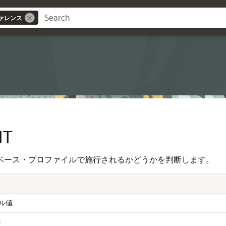
ァレンス
ス
IT
ベース・プロファイルで施行されるかどうかを判断します。
ル値
e