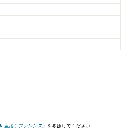
se SQL言語リファレンス』
を参照してください。