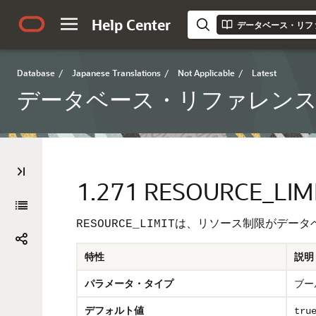
Help Center
データベース・リフ
Database
/
Japanese Translations
/
Not Applicable
/
Latest
データベース・リファレン
1.271
RESOURCE_LIM
は、リソース制限がデータ
RESOURCE_LIMIT
特性
説明
パラメータ・タイプ
ブー
デフォルト値
tru