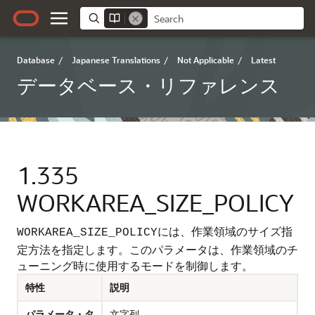
Database
/
Japanese Translations
/
Not Applicable
/
Latest
データベース・リファレンス
1.335
WORKAREA_SIZE_POLICY
には、作業領域のサイズ指
WORKAREA_SIZE_POLICY
定方法を指定します。
このパラメータは、作業領域のチ
ューニング時に使用するモードを制御します。
特性
説明
パラメータ・タ
文字列