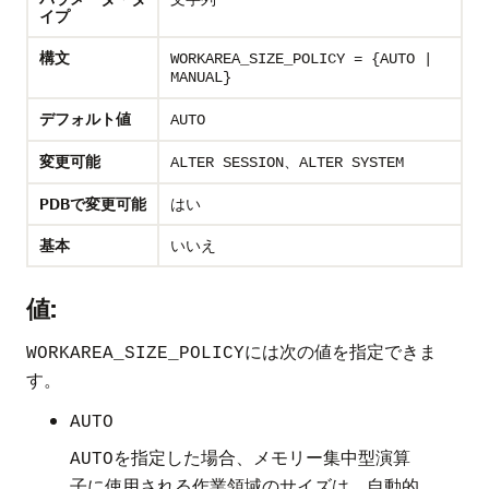
イプ
構文
WORKAREA_SIZE_POLICY = {AUTO |
MANUAL}
デフォルト値
AUTO
変更可能
、
ALTER SESSION
ALTER SYSTEM
PDBで変更可能
はい
基本
いいえ
値:
には次の値を指定できま
WORKAREA_SIZE_POLICY
す。
AUTO
を指定した場合、メモリー集中型演算
AUTO
子に使用される作業領域のサイズは、自動的