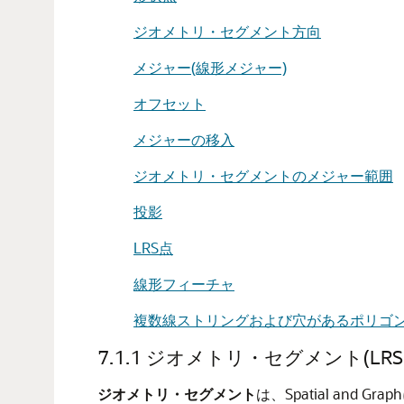
ジオメトリ・セグメント方向
メジャー(線形メジャー)
オフセット
メジャーの移入
ジオメトリ・セグメントのメジャー範囲
投影
LRS点
線形フィーチャ
複数線ストリングおよび穴があるポリゴ
7.1.1
ジオメトリ・セグメント(LR
ジオメトリ・セグメント
は、Spatial an