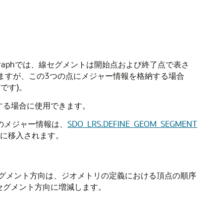
d Graphでは、線セグメントは開始点および終了点で表さ
りますが、この3つの点にメジャー情報を格納する場合
です)。
する場合に使用できます。
のメジャー情報は、
SDO_LRS.DEFINE_GEOM_SEGMENT
的に移入されます。
グメント方向は、ジオメトリの定義における頂点の順序
セグメント方向に増減します。