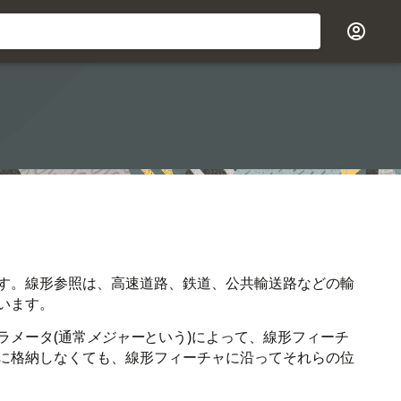
す。線形参照は、高速道路、鉄道、公共輸送路などの輸
います。
ラメータ(通常
メジャー
という)によって、線形フィーチ
に格納しなくても、線形フィーチャに沿ってそれらの位