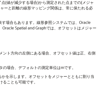
点(値が減少する場合)から測定された点までの(メジャ
ジャーと距離の線形マッピング関係は、常に保たれる必
場合もあります。線形参照システムでは、Oracle
le Spatial and Graphでは、オフセットはメジャー
メント方向の左側にある場合、オフセット値は正、右側
タの場合、デフォルトの測定単位はmです。
るかを示します。オフセットをメジャーとともに割り当
けることも可能です。