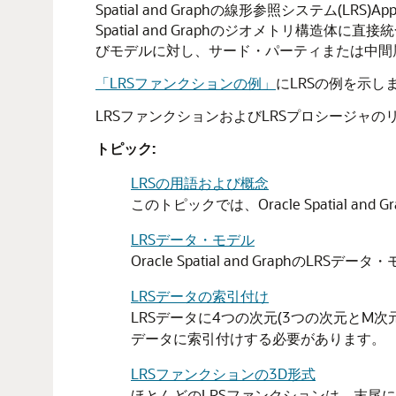
Spatial and Graphの線形参照システム(LRS
Spatial and Graphのジオメトリ構造体に
びモデルに対し、サード・パーティまたは中間
「LRSファンクションの例」
にLRSの例を示
LRSファンクションおよびLRSプロシージャ
トピック:
LRSの用語および概念
このトピックでは、Oracle Spatia
LRSデータ・モデル
Oracle Spatial and Grap
LRSデータの索引付け
LRSデータに4つの次元(3つの次元と
データに索引付けする必要があります。
LRSファンクションの3D形式
ほとんどのLRSファンクションは、末尾に