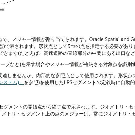
、メジャー情報が割り当てられます。Oracle Spatial an
了点)で表されます。形状点として3つの点を指定する必要があ
できます(たとえば、高速道路の直線部分の中間にある出口など
カーブなど)を示す場合やメジャー情報が格納さる対象点を識別
接関連しませんが、内部的な参照点として使用されます。形状点
システム)」
を参照)を使用したLRSセグメントの定義時に自動
セグメントの開始点から終了点で示されます。ジオメトリ・セ
ジオメトリ・セグメント上の点のメジャーは、常にジオメトリ・