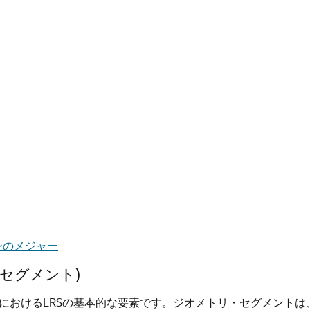
ンのメジャー
Sセグメント)
d GraphにおけるLRSの基本的な要素です。ジオメトリ・セグメ