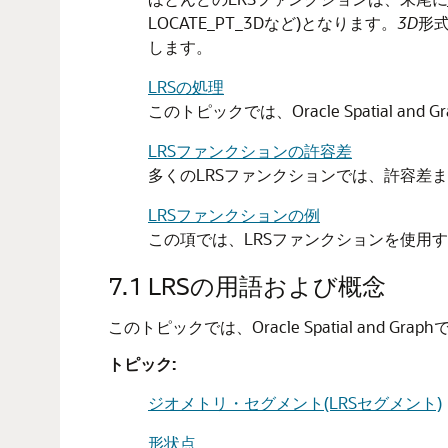
LOCATE_PT_3Dなど)となります。
3D
形
します。
LRSの処理
このトピックでは、Oracle Spatial 
LRSファンクションの許容差
多くのLRSファンクションでは、許容差
LRSファンクションの例
この項では、LRSファンクションを使用
7.1
LRSの用語および概念
このトピックでは、Oracle Spatial an
トピック:
ジオメトリ・セグメント(LRSセグメント)
形状点