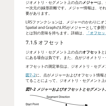
ジオメトリ・セグメント上の点の
メジャー
は、
ー次元の)線形距離です。メジャー情報は、そ
要があります。
LRSファンクションは、メジャーのかわりに
オ
Spatial and GraphのLRSがメジャーと
とは別の意味を持ちます。詳細は、
「オフセッ
7.1.5
オフセット
ジオメトリ・セグメント上の点の
オフセット
と
にある場合は負です。また、点がジオメトリ・セ
オフセットの測定単位は、ジオメトリ・セグメ
図7-2
に、点がメジャーおよびオフセット情報
てることによって、ジオメトリ・セグメント上
図7-2 メジャーおよびオフセットとセグメント