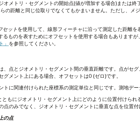
ジオメトリ・セグメントの開始点(値が増加する場合)または終了
れらの距離と同じ位取りでなくてもかまいません。ただし、メ
フセット
を使用して、線形フィーチャに沿って測定した距離を表す
して参照するものを表すためにオフセットを使用する場合もありますが、Orac
ト」
を参照してください。
は、点とジオメトリ・セグメント間の垂直距離です。点がセグ
グメント上にある場合、オフセットは0 (ゼロ)です。
ントに関連付けられた座標系の測定単位と同じです。測地デー
とともにジオメトリ・セグメント上にどのように位置付けられ
の点のみでなく、ジオメトリ・セグメントに垂直な点を位置付
上の点