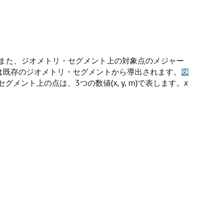
また、ジオメトリ・セグメント上の対象点のメジャー
は既存のジオメトリ・セグメントから導出されます。
図
ト上の点は、3つの数値(x, y, m)で表します。
x