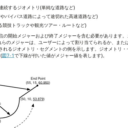
連続するジオメトリ(単純な道路など)
湖やバイパス道路によって途切れた高速道路など)
る競技トラックや観光ツアー・ルートなど)
点の開始メジャーおよび終了メジャーを含む必要があります。
これらのメジャーは、ユーザーによって割り当てられるか、また
れるジオメトリ・セグメントの例を示します。ジオメトリ・セグメン
(
図7-1
で下線が付いた値がメジャー値を表します)。