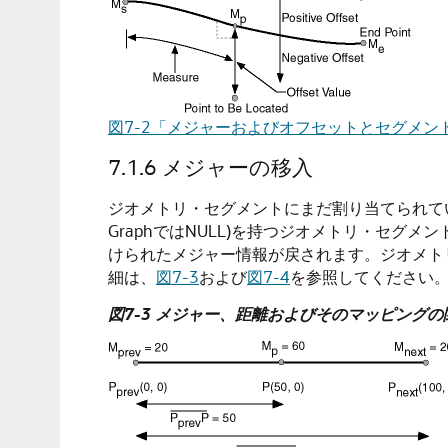
図7-2「メジャーおよびオフセットとセグメン
7.1.6
メジャーの移入
ジオメトリ・セグメントにまだ割り当てられていない
GraphではNULL)を持つジオメトリ・セグ
けられたメジャー情報が戻されます。ジオメト
細は、
図7-3
および
図7-4
を参照してください
図7-3 メジャー、距離およびそのマッピングの