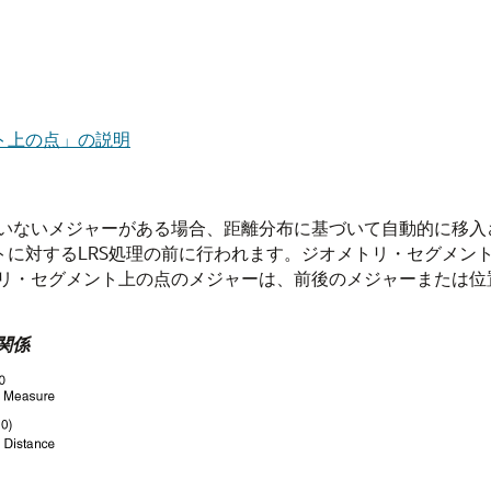
ト上の点」の説明
メジャーがある場合、距離分布に基づいて自動的に移入されます。これ
メントに対するLRS処理の前に行われます。ジオメトリ・セグメ
リ・セグメント上の点のメジャーは、前後のメジャーまたは位
。
関係