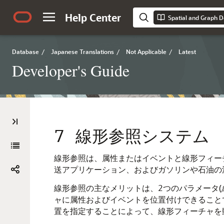
Help Center
Spatial and Graph D
Database
/
Japanese Translations
/
Not Applicable
/
Latest
Developer's Guide
7
線形参照システム
線形参照は、属性またはイベントと線形フィー
送アプリケーション、およびガソリンや石油の
線形参照の主なメリットは、2つのパラメータ(
ャに属性およびイベントを位置付けできること
置を指定することによって、線形フィーチャを