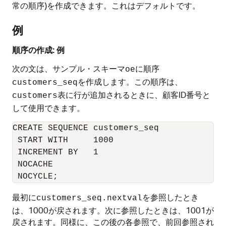
常の順序)を作成できます。これはデフォルトです。
例
順序の作成: 例
次の文は、サンプル・スキーマ
に順序
oe
を作成します。この順序は、
customers_seq
表に行が追加されるときに、顧客ID番号と
customers
して使用できます。
CREATE SEQUENCE customers_seq

 START WITH     1000

 INCREMENT BY   1

 NOCACHE

最初に
を参照したとき
customers_seq.nextval
は、1000が戻されます。次に参照したときは、1001が
戻されます。同様に、この後の各参照で、前回参照され