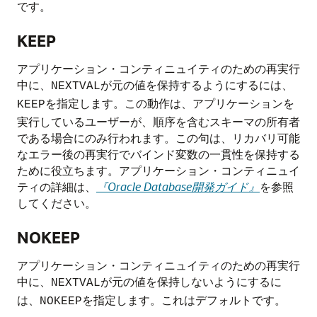
です。
KEEP
アプリケーション・コンティニュイティのための再実行
中に、
が元の値を保持するようにするには、
NEXTVAL
を指定します。この動作は、アプリケーションを
KEEP
実行しているユーザーが、順序を含むスキーマの所有者
である場合にのみ行われます。この句は、リカバリ可能
なエラー後の再実行でバインド変数の一貫性を保持する
ために役立ちます。アプリケーション・コンティニュイ
ティの詳細は、
『Oracle Database開発ガイド』
を参照
してください。
NOKEEP
アプリケーション・コンティニュイティのための再実行
中に、
が元の値を保持しないようにするに
NEXTVAL
は、
を指定します。これはデフォルトです。
NOKEEP