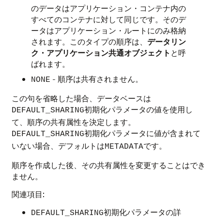
のデータはアプリケーション・コンテナ内の
すべてのコンテナに対して同じです。そのデ
ータはアプリケーション・ルートにのみ格納
されます。このタイプの順序は、
データリン
ク・アプリケーション共通オブジェクト
と呼
ばれます。
- 順序は共有されません。
NONE
この句を省略した場合、データベースは
初期化パラメータの値を使用し
DEFAULT_SHARING
て、順序の共有属性を決定します。
初期化パラメータに値が含まれて
DEFAULT_SHARING
いない場合、デフォルトは
です。
METADATA
順序を作成した後、その共有属性を変更することはでき
ません。
関連項目:
初期化パラメータの詳
DEFAULT_SHARING