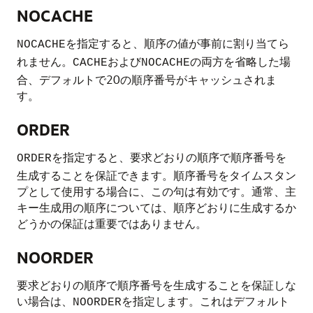
NOCACHE
を指定すると、順序の値が事前に割り当てら
NOCACHE
れません。
および
の両方を省略した場
CACHE
NOCACHE
合、デフォルトで20の順序番号がキャッシュされま
す。
ORDER
を指定すると、要求どおりの順序で順序番号を
ORDER
生成することを保証できます。順序番号をタイムスタン
プとして使用する場合に、この句は有効です。通常、主
キー生成用の順序については、順序どおりに生成するか
どうかの保証は重要ではありません。
NOORDER
要求どおりの順序で順序番号を生成することを保証しな
い場合は、
を指定します。これはデフォルト
NOORDER