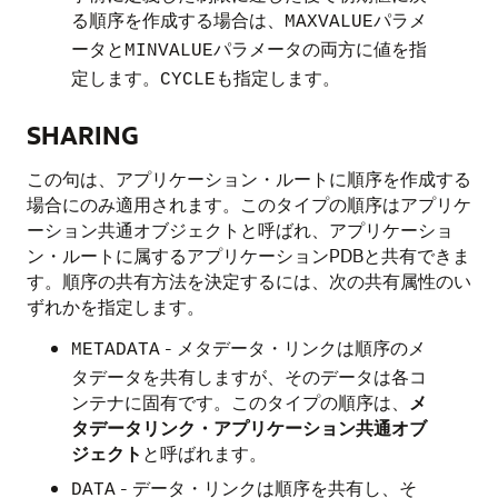
る順序を作成する場合は、
パラメ
MAXVALUE
ータと
パラメータの両方に値を指
MINVALUE
定します。
も指定します。
CYCLE
SHARING
この句は、アプリケーション・ルートに順序を作成する
場合にのみ適用されます。このタイプの順序はアプリケ
ーション共通オブジェクトと呼ばれ、アプリケーショ
ン・ルートに属するアプリケーションPDBと共有できま
す。順序の共有方法を決定するには、次の共有属性のい
ずれかを指定します。
- メタデータ・リンクは順序のメ
METADATA
タデータを共有しますが、そのデータは各コ
ンテナに固有です。このタイプの順序は、
メ
タデータリンク・アプリケーション共通オブ
ジェクト
と呼ばれます。
- データ・リンクは順序を共有し、そ
DATA