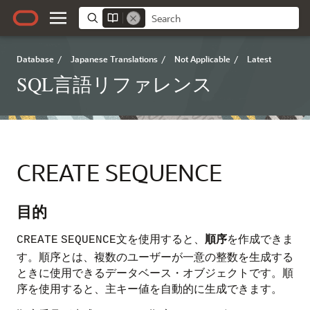
Database
/
Japanese Translations
/
Not Applicable
/
Latest
SQL言語リファレンス
CREATE SEQUENCE
目的
文を使用すると、
順序
を作成できま
CREATE
SEQUENCE
す。順序とは、複数のユーザーが一意の整数を生成する
ときに使用できるデータベース・オブジェクトです。順
序を使用すると、主キー値を自動的に生成できます。