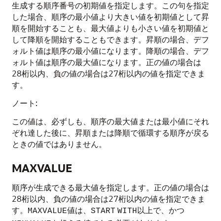
生成する順序番号の初期値を指定します。この句を指定
した場合、順序の最小値より大きい値を初期値として昇
順を開始することも、最大値よりも小さい値を初期値と
して降順を開始することもできます。昇順の場合、デフ
ォルト値は順序の最小値になります。降順の場合、デフ
ォルト値は順序の最大値になります。正の値の場合は
28桁以内、負の値の場合は27桁以内の値を指定できま
す。
ノート:
この値は、必ずしも、順序の最大値または最小値にそれ
ぞれ達した後に、昇順または降順で循環する順序が戻る
ときの値ではありません。
MAXVALUE
順序が生成できる最大値を指定します。正の値の場合は
28桁以内、負の値の場合は27桁以内の値を指定できま
す。
値は、
以上で、かつ
MAXVALUE
START
WITH