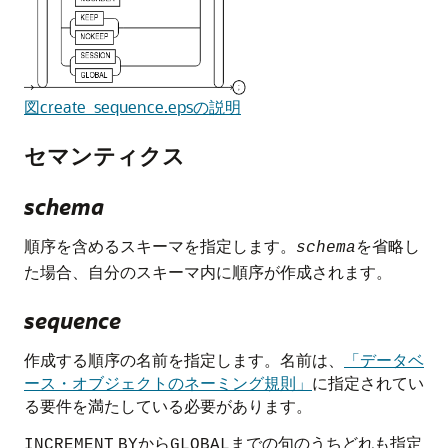
図create_sequence.epsの説明
セマンティクス
schema
順序を含めるスキーマを指定します。
を省略し
schema
た場合、自分のスキーマ内に順序が作成されます。
sequence
作成する順序の名前を指定します。名前は、
「データベ
ース・オブジェクトのネーミング規則」
に指定されてい
る要件を満たしている必要があります。
から
までの句のうちどれも指定
INCREMENT
BY
GLOBAL