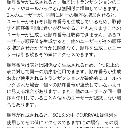
順序番号が生成されると、順序はトランザクションのコ
ミットやロールバックとは無関係に増加していきます。
2人のユーザーが、同時に同一の順序を増加させると、
ユーザーがそれぞれ順序番号を生成しているため、取得
する順序番号間に違いが発生することもあります。他の
ユーザーが生成した順序番号は取得できません。あるユ
ーザーが順序値を生成すると、他のユーザーがその順序
を増加させたかどうかに関係なく、順序を生成したユー
ザーは引き続きその値にアクセスできます。
順序番号は表とは関係なく生成されるため、1つ以上の
表に対して同一の順序を使用できます。順序番号が生成
および使用されるトランザクションが最終的にロールバ
ックされた場合、個々の順序番号が連続していないよう
に見える場合があります。また、他のユーザーが同一順
序を使用していることを個々のユーザーが認識しない場
合もあります。
順序が作成されると、SQL文の中で
疑似列を
CURRVAL
使用してその値にアクセスできます(この場合、その順