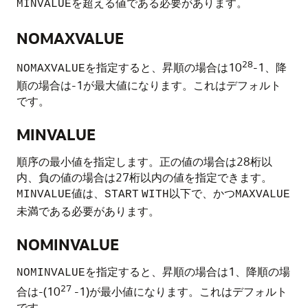
を超える値である必要があります。
MINVALUE
NOMAXVALUE
28
を指定すると、昇順の場合は10
-1、降
NOMAXVALUE
順の場合は-1が最大値になります。これはデフォルト
です。
MINVALUE
順序の最小値を指定します。正の値の場合は28桁以
内、負の値の場合は27桁以内の値を指定できます。
値は、
以下で、かつ
MINVALUE
START
WITH
MAXVALUE
未満である必要があります。
NOMINVALUE
を指定すると、昇順の場合は1、降順の場
NOMINVALUE
27
合は-(10
-1)が最小値になります。これはデフォルト
です。