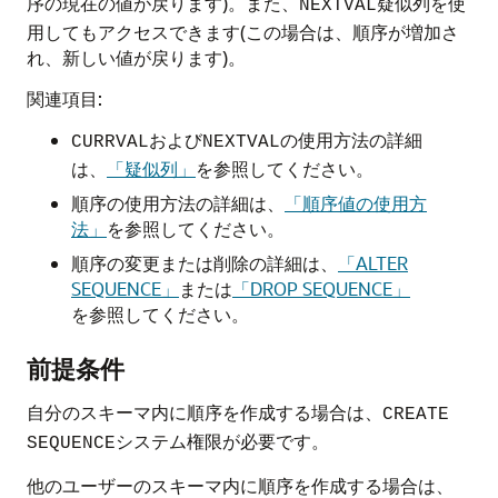
序の現在の値が戻ります)。また、
疑似列を使
NEXTVAL
用してもアクセスできます(この場合は、順序が増加さ
れ、新しい値が戻ります)。
関連項目:
および
の使用方法の詳細
CURRVAL
NEXTVAL
は、
「疑似列」
を参照してください。
順序の使用方法の詳細は、
「順序値の使用方
法」
を参照してください。
順序の変更または削除の詳細は、
「ALTER
SEQUENCE」
または
「DROP SEQUENCE」
を参照してください。
前提条件
自分のスキーマ内に順序を作成する場合は、
CREATE
システム権限が必要です。
SEQUENCE
他のユーザーのスキーマ内に順序を作成する場合は、