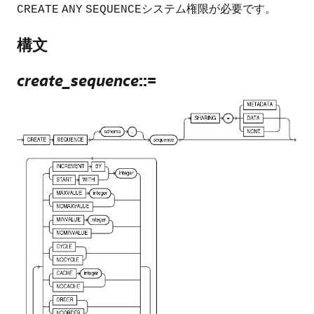
システム権限が必要です。
CREATE
ANY
SEQUENCE
構文
create_sequence
::=