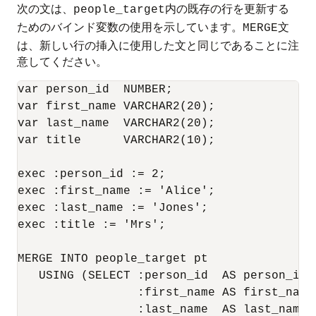
次の文は、
内の既存の行を更新する
people_target
ためのバインド変数の使用を示しています。
文
MERGE
は、新しい行の挿入に使用した文と同じであることに注
意してください。
var person_id  NUMBER;

var first_name VARCHAR2(20);

var last_name  VARCHAR2(20);

var title      VARCHAR2(10);

exec :person_id := 2;

exec :first_name := 'Alice';

exec :last_name := 'Jones';

exec :title := 'Mrs';

MERGE INTO people_target pt 

   USING (SELECT :person_id  AS person_id,

                 :first_name AS first_name,
                 :last_name  AS last_name,
