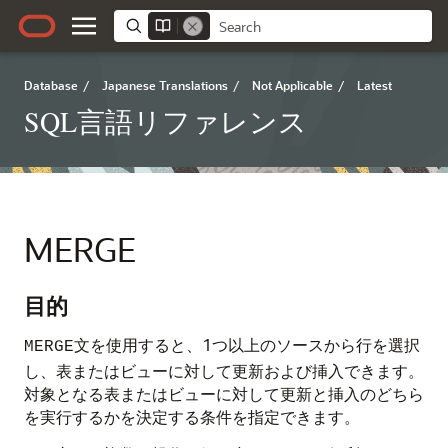
Database
/
Japanese Translations
/
Not Applicable
/
Latest
SQL言語リファレンス
MERGE
目的
文を使用すると、1つ以上のソースから行を選択
MERGE
し、表またはビューに対して更新および挿入できます。
対象となる表またはビューに対して更新と挿入のどちら
を実行するかを決定する条件を指定できます。