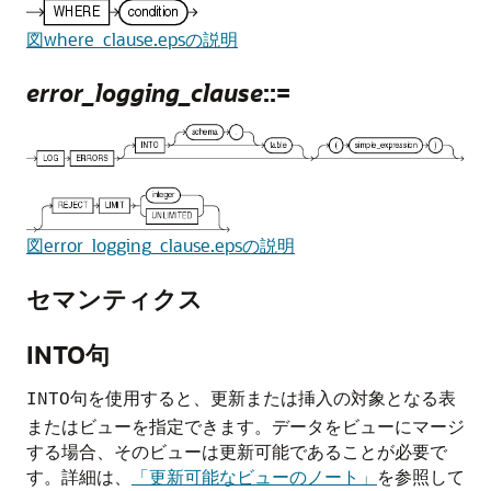
図where_clause.epsの説明
error_logging_clause
::=
図error_logging_clause.epsの説明
セマンティクス
INTO句
句を使用すると、更新または挿入の対象となる表
INTO
またはビューを指定できます。データをビューにマージ
する場合、そのビューは更新可能であることが必要で
す。詳細は、
「更新可能なビューのノート」
を参照して