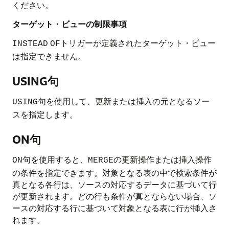
ください。
ターゲット・ビューの制限事項
トリガーが定義されたターゲット・ビュー
INSTEAD
OF
は指定できません。
USING句
句を使用して、更新または挿入の元となるソー
USING
スを指定します。
ON句
句を使用すると、
の更新操作または挿入操作
ON
MERGE
の条件を指定できます。対象となる表の中で検索条件が
真となる各行は、ソースの対応するデータに基づいて行
が更新されます。どの行も条件が真とならない場合、ソ
ースの対応する行に基づいて対象となる表に行が挿入さ
れます。