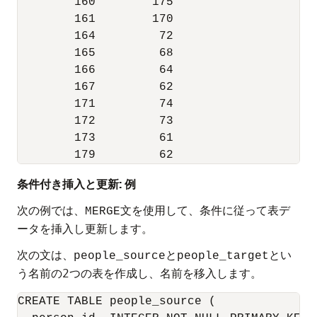
        160        175

        161        170

        164         72

        165         68

        166         64

        167         62

        171         74

        172         73

        173         61

        179         62
条件付き挿入と更新: 例
次の例では、
文を使用して、条件に従って表デ
MERGE
ータを挿入し更新します。
次の文は、
と
とい
people_source
people_target
う名前の2つの表を作成し、名前を移入します。
CREATE TABLE people_source ( 
