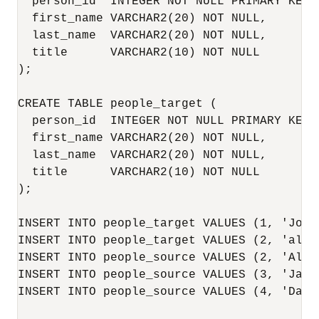
  person_id  INTEGER NOT NULL PRIMARY KEY, 
  first_name VARCHAR2(20) NOT NULL, 

  last_name  VARCHAR2(20) NOT NULL, 

  title      VARCHAR2(10) NOT NULL 

);

CREATE TABLE people_target ( 

  person_id  INTEGER NOT NULL PRIMARY KEY, 
  first_name VARCHAR2(20) NOT NULL, 

  last_name  VARCHAR2(20) NOT NULL, 

  title      VARCHAR2(10) NOT NULL 

);

INSERT INTO people_target VALUES (1, 'John'
INSERT INTO people_target VALUES (2, 'alic
INSERT INTO people_source VALUES (2, 'Alic
INSERT INTO people_source VALUES (3, 'Jane'
INSERT INTO people_source VALUES (4, 'Dave'