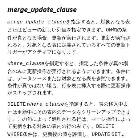
merge_update_clause
を指定すると、対象となる表
merge_update_clause
またはビューの新しい列値を指定できます。
句の条
ON
件が真となる場合、更新が実行されます。更新が実行さ
れると、対象となる表に定義されているすべての更新ト
リガーがアクティブになります。
を指定すると、指定した条件が真の場
where_clause
合のみに更新操作が実行されるようにできます。条件に
は、データソースまたは対象となる表を参照できます。
条件が真ではない場合、行を表に挿入する際に更新操作
がスキップされます。
を指定すると、表の移入中ま
DELETE
where_clause
たは更新中にその表内のデータをクリーンアップできま
す。この句によって処理される行は、マージ操作によっ
て更新される対象の表内の行のみです。
DELETE
条件は、更新後の値を評価し、
...
WHERE
UPDATE
SET