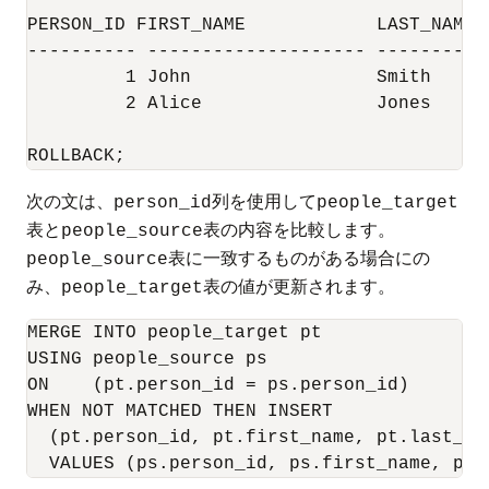
PERSON_ID FIRST_NAME		LAST_NAME	     TITLE

---------- -------------------- ----------
	 1 John 		Smith		     Mr

	 2 Alice		Jones		     Mrs.

ROLLBACK;
次の文は、
列を使用して
person_id
people_target
表と
表の内容を比較します。
people_source
表に一致するものがある場合にの
people_source
み、
表の値が更新されます。
people_target
MERGE INTO people_target pt 

USING people_source ps 

ON    (pt.person_id = ps.person_id) 

WHEN NOT MATCHED THEN INSERT 

  (pt.person_id, pt.first_name, pt.last_nam
  VALUES (ps.person_id, ps.first_name, ps.