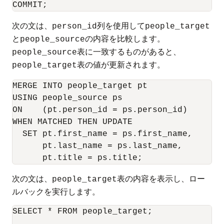
COMMIT;
次の文は、
列を使用して
person_id
people_target
と
の内容を比較します。
people_source
表に一致するものがあると、
people_source
表の値が更新されます。
people_target
MERGE INTO people_target pt 

USING people_source ps 

ON    (pt.person_id = ps.person_id) 

WHEN MATCHED THEN UPDATE 

  SET pt.first_name = ps.first_name, 

      pt.last_name = ps.last_name, 

      pt.title = ps.title;
次の文は、
表の内容を表示し、ロー
people_target
ルバックを実行します。
SELECT * FROM people_target;
