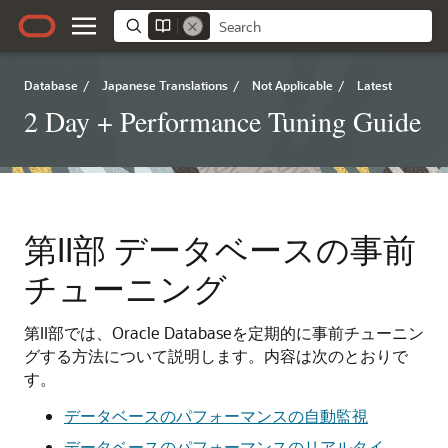
Database
/
Japanese Translations
/
Not Applicable
/
Latest
2 Day + Performance Tuning Guide
第II部
データベースの事前
チューニング
第II部では、Oracle Databaseを定期的に事前チューニン
グする方法について説明します。内容は次のとおりで
す。
データベースのパフォーマンスの自動監視
データベースのパフォーマンスのリアルタイ