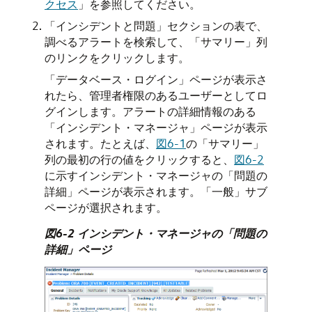
クセス
」
を参照してください。
「インシデントと問題」セクションの表で、
調べるアラートを検索して、「サマリー」列
のリンクをクリックします。
「データベース・ログイン」ページが表示さ
れたら、管理者権限のあるユーザーとしてロ
グインします。アラートの詳細情報のある
「インシデント・マネージャ」ページが表示
されます。たとえば、
図6-1
の「サマリー」
列の最初の行の値をクリックすると、
図6-2
に示すインシデント・マネージャの「問題の
詳細」ページが表示されます。「一般」サブ
ページが選択されます。
図6-2 インシデント・マネージャの「問題の
詳細」ページ