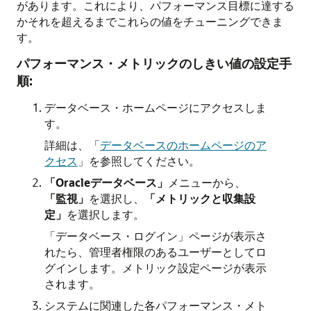
があります。これにより、パフォーマンス目標に達する
かそれを超えるまでこれらの値をチューニングできま
す。
パフォーマンス・メトリックのしきい値の設定手
順:
データベース・ホームページにアクセスしま
す。
詳細は、
「
データベースのホームページのア
クセス
」
を参照してください。
「Oracleデータベース」
メニューから、
「監視」
を選択し、
「メトリックと収集設
定」
を選択します。
「データベース・ログイン」ページが表示さ
れたら、管理者権限のあるユーザーとしてロ
グインします。メトリック設定ページが表示
されます。
システムに関連した各パフォーマンス・メト