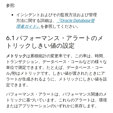
参照:
インシデントおよびその監視方法および管理
方法に関する詳細は、
『Oracle Database管
理者ガイド』
を参照してください。
6.1
パフォーマンス・アラートのメ
トリックしきい値の設定
メトリック
は累積統計の変更率です。この率は、時間、
トランザクション、データベース・コールなどの様々な
単位で測定できます。たとえば、データベース・コー
ル/秒はメトリックです。しきい値が渡されたときにア
ラートが生成されるように、メトリックにしきい値を設
定できます。
パフォーマンス・アラート
は、パフォーマンス関連のメ
トリックに基づいています。これらのアラートは、環境
またはアプリケーションのいずれかに依存します。