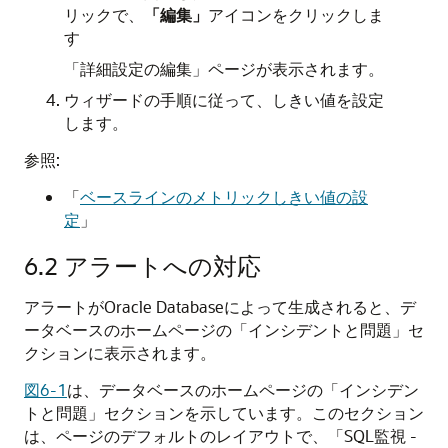
リックで、
「編集」
アイコンをクリックしま
す
「詳細設定の編集」ページが表示されます。
ウィザードの手順に従って、しきい値を設定
します。
参照:
「
ベースラインのメトリックしきい値の設
定
」
6.2
アラートへの対応
アラートがOracle Databaseによって生成されると、デ
ータベースのホームページの「インシデントと問題」セ
クションに表示されます。
図6-1
は、データベースのホームページの「インシデン
トと問題」セクションを示しています。このセクション
は、ページのデフォルトのレイアウトで、「SQL監視 -