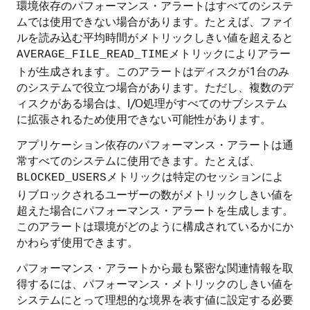
環境依存のパフォーマンス・アラートはすべてのシステ
ムでは使用できない場合があります。たとえば、ファイ
ルを読み込む平均時間がメトリックしきい値を超えると
メトリックによりアラー
AVERAGE_FILE_READ_TIME
トが生成されます。このアラートはディスクが1台のみ
のシステムで役立つ場合があります。ただし、複数のデ
ィスクがある場合は、I/O処理がすべてのサブシステム
に拡張されるため使用できない可能性があります。
アプリケーション依存のパフォーマンス・アラートは通
常すべてのシステムに使用できます。たとえば、
メトリックは特定のセッションによ
BLOCKED_USERS
りブロックされるユーザーの数がメトリックしきい値を
超えた場合にパフォーマンス・アラートを生成します。
このアラートは環境がどのように構成されているかにか
かわらず使用できます。
パフォーマンス・アラートから最も緊密な関連情報を取
得するには、パフォーマンス・メトリックのしきい値を
システムにとって理想的な境界を表す値に設定する必要