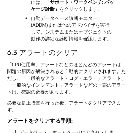
には、
「サポート・ワークベンチ: パッ
ケージ診断」
をクリックします。
自動データベース診断モニター
(ADDM)または他のアドバイザを実行
して、システムまたはオブジェクトの
動作の詳細な診断情報を確認します。
6.3
アラートのクリア
「CPU使用率」アラートなどのほとんどのアラートは、
問題の原因が解決されると自動的にクリアされます。た
だし、「一般的なアラート・ログ・エラー」アラート、
「一般的なインシデント」アラートなどの一部のアラー
トは、確認の必要があります。
必要な是正措置を行った後、アラートをクリアできま
す。
アラートをクリアする手順:
データベース・ホームページにアクセスしま