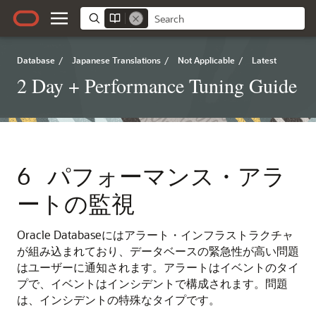
Database
/
Japanese Translations
/
Not Applicable
/
Latest
2 Day + Performance Tuning Guide
6
パフォーマンス・アラ
ートの監視
Oracle Databaseにはアラート・インフラストラクチャ
が組み込まれており、データベースの緊急性が高い問題
はユーザーに通知されます。
アラートはイベントのタイ
プで、イベントはインシデントで構成されます。
問題
は、インシデントの特殊なタイプです。