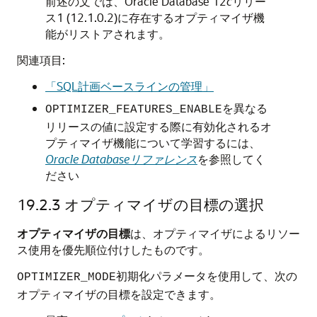
前述の文では、Oracle Database 12
c
リリー
ス1 (12.1.0.2)に存在するオプティマイザ機
能がリストアされます。
関連項目:
「SQL計画ベースラインの管理」
を異なる
OPTIMIZER_FEATURES_ENABLE
リリースの値に設定する際に有効化されるオ
プティマイザ機能について学習するには、
Oracle Databaseリファレンス
を参照してく
ださい
19.2.3
オプティマイザの目標の選択
オプティマイザの目標
は、オプティマイザによるリソー
ス使用を優先順位付けしたものです。
初期化パラメータを使用して、次の
OPTIMIZER_MODE
オプティマイザの目標を設定できます。