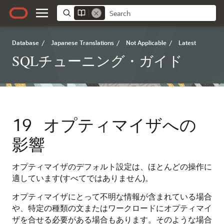
Database
/
Japanese Translations
/
Not Applicable
/
Latest
SQLチューニング・ガイド
19
オプティマイザへの
影響
オプティマイザのデフォルト設定は、ほとんどの操作に
適しています(すべてではありません)。
オプティマイザにとって不明な情報が含まれている場合
や、特定の種類の文またはワークロードにオプティマイ
ザを合せる必要がある場合もあります。そのような場合