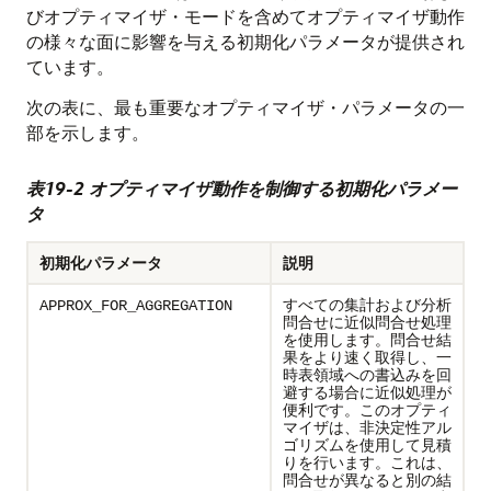
びオプティマイザ・モードを含めてオプティマイザ動作
の様々な面に影響を与える初期化パラメータが提供され
ています。
次の表に、最も重要なオプティマイザ・パラメータの一
部を示します。
表19-2 オプティマイザ動作を制御する初期化パラメー
タ
初期化パラメータ
説明
すべての集計および分析
APPROX_FOR_AGGREGATION
問合せに近似問合せ処理
を使用します。問合せ結
果をより速く取得し、一
時表領域への書込みを回
避する場合に近似処理が
便利です。このオプティ
マイザは、非決定性アル
ゴリズムを使用して見積
りを行います。これは、
問合せが異なると別の結