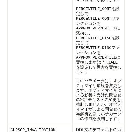
を設
PERCENTILE_CONT
定して
ファ
PERCENTILE_CONT
ンクションを
に
APPROX_PERCENTILE
変換し、
を設
PERCENTILE_DISC
定して
ファ
PERCENTILE_DISC
ンクションを
に
APPROX_PERCENTILE
変換します(または
ALL
を設定して両方を変換し
ます)。
このパラメータは、オプ
ティマイザ環境を変更し
ます。オプティマイザに
よる影響を受けた問合せ
のSQLテキストの変更を
強制しませんが、オプテ
ィマイザによる問合せの
再解析と新しい子カーソ
ルの作成を強制します。
DDL文のデフォルトのカ
CURSOR_INVALIDATION