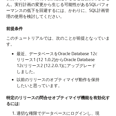
ん。実行計画の変更から生じる可能性があるSQLパフォ
ーマンスの低下を回避するには、かわりに、SQL計画管
理の使用を検討してください。
前提条件
このチュートリアルでは、次のことが前提となっていま
す。
最近、データベースをOracle Database 12
c
リリース1 (12 1.0.2)からOracle Database
12
c
リリース2 (12.2.0.1)にアップグレード
しました。
以前のリリースのオプティマイザ動作を保持
したいと思っています。
特定のリリースの問合せオプティマイザ機能を有効化す
るには:
適切な権限でデータベースにログインし、現