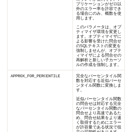
プリケーションがゼロ以
外のエラー率を許容でき
る場合にのみ、概数を使
用します。
このパラメータは、オプ
ティマイザ環境を変更し
ます。オプティマイザに
よる影響を受けた問合せ
のSQLテキストの変更を
強制しませんが、オプテ
ィマイザによる問合せの
再解析と新しい子カーソ
ルの作成を強制します。
完全なパーセンタイル関
APPROX_FOR_PERCENTILE
数を対応する近似パーセ
ンタイル関数に変換しま
す。
近似パーセンタイル関数
の問合せは対応する完全
なパーセンタイル関数の
問合せより高速であるた
め、問合せ結果をより速
く取得するためにエラー
が許容量である状況で役
立つ可能性があります。