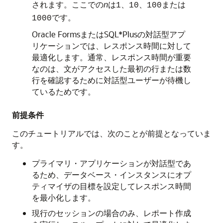
されます。ここでの
n
は
、
、
または
1
10
100
です。
1000
Oracle FormsまたはSQL*Plusの対話型アプ
リケーションでは、レスポンス時間に対して
最適化します。通常、レスポンス時間が重要
なのは、文がアクセスした最初の行または数
行を確認するために対話型ユーザーが待機し
ているためです。
前提条件
このチュートリアルでは、次のことが前提となっていま
す。
プライマリ・アプリケーションが対話型であ
るため、データベース・インスタンスにオプ
ティマイザの目標を設定してレスポンス時間
を最小化します。
現行のセッションの場合のみ、レポート作成