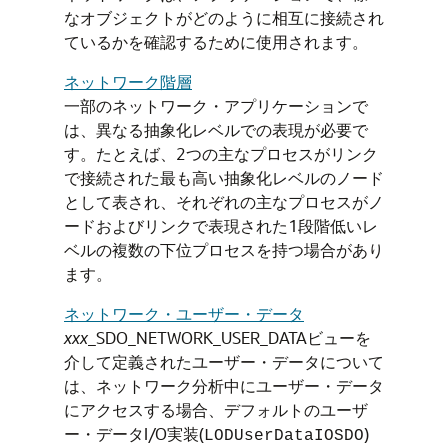
なオブジェクトがどのように相互に接続され
ているかを確認するために使用されます。
ネットワーク階層
一部のネットワーク・アプリケーションで
は、異なる抽象化レベルでの表現が必要で
す。たとえば、2つの主なプロセスがリンク
で接続された最も高い抽象化レベルのノード
として表され、それぞれの主なプロセスがノ
ードおよびリンクで表現された1段階低いレ
ベルの複数の下位プロセスを持つ場合があり
ます。
ネットワーク・ユーザー・データ
xxx
_SDO_NETWORK_USER_DATAビューを
介して定義されたユーザー・データについて
は、ネットワーク分析中にユーザー・データ
にアクセスする場合、デフォルトのユーザ
ー・データI/O実装(
)
LODUserDataIOSDO