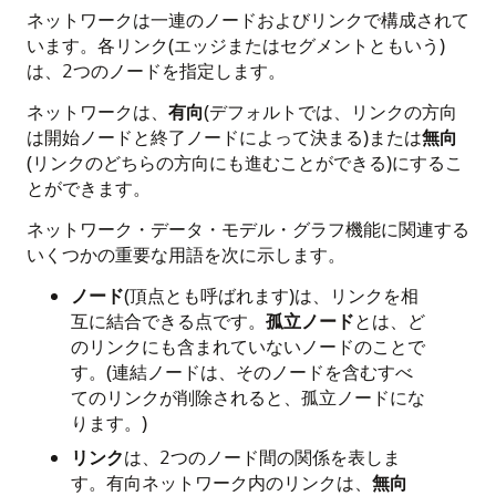
ネットワークは一連のノードおよびリンクで構成されて
います。各リンク(エッジまたはセグメントともいう)
は、2つのノードを指定します。
ネットワークは、
有向
(デフォルトでは、リンクの方向
は開始ノードと終了ノードによって決まる)または
無向
(リンクのどちらの方向にも進むことができる)にするこ
とができます。
ネットワーク・データ・モデル・グラフ機能に関連する
いくつかの重要な用語を次に示します。
ノード
(頂点とも呼ばれます)は、リンクを相
互に結合できる点です。
孤立ノード
とは、ど
のリンクにも含まれていないノードのことで
す。(連結ノードは、そのノードを含むすべ
てのリンクが削除されると、孤立ノードにな
ります。)
リンク
は、2つのノード間の関係を表しま
す。有向ネットワーク内のリンクは、
無向