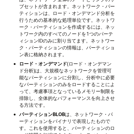
ブセットが含まれます。ネットワーク・パー
ティションは、ロード・オンデマンド分析を
行うための基本的な処理単位です。ネットワ
ーク・パーティションを作成するには、ネッ
トワーク内のすべてのノードを1つのパーテ
ィションIDのみに割り当てます。ネットワー
ク・パーティションの情報は、パーティショ
ン表に格納されます。
ロード・オンデマンド
(ロード・オンデマン
ド分析)は、大規模なネットワークを管理可
能なパーティションに分割し、分析中に必要
なパーティションのみをロードすることによ
って、考慮事項となっているメモリー制限を
排除し、全体的なパフォーマンスを向上させ
る方法です。
パーティションBLOB
は、ネットワーク・パ
ーティションをバイナリで表現したもので
す。これを使用すると、パーティションのロ