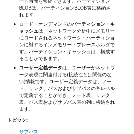
ード時間を短縮できます。パーティション
BLOBは、パーティションBLOB表に格納さ
れます。
ロード・オンデマンドの
パーティション・キ
ャッシュ
は、ネットワーク分析中にメモリー
にロードされるネットワーク・パーティショ
ンに対するインメモリー・プレースホルダで
す。パーティション・キャッシュは、構成す
ることができます。
ユーザー定義データ
は、ユーザーがネットワ
ーク表現に関連付ける(接続性とは関係のな
い)情報です。ユーザー定義データは、ノー
ド、リンク、パスおよびサブパスの各レベル
で定義することができ、ノード表、リンク
表、パス表およびサブパス表の列に格納され
ます。
トピック:
サブパス