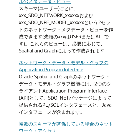
ルのメタデータ・ビュー
スキーマ(ユーザー)ごとに、
xxx_SDO_NETWORK_xxxxxxおよび
xxx_SDO_NFE_MODEL_xxxxxxという2セッ
トのネットワーク・メタデータ・ビューを作
成できます(先頭の
xxx
はUSERまたはALLで
す)。これらのビューは、必要に応じて、
Spatial and Graphによって作成されます
ネットワーク・データ・モデル・グラフの
Application Program Interface
Oracle Spatial and Graphのネットワーク・
データ・モデル・グラフ機能には、2つのク
ライアントApplication Program Interface
(API)として、SDO_NETパッケージによって
提供されるPL/SQLインタフェースと、Java
インタフェースが含まれます。
複数のスキーマが関係している場合のネット
ワーク・アクセス