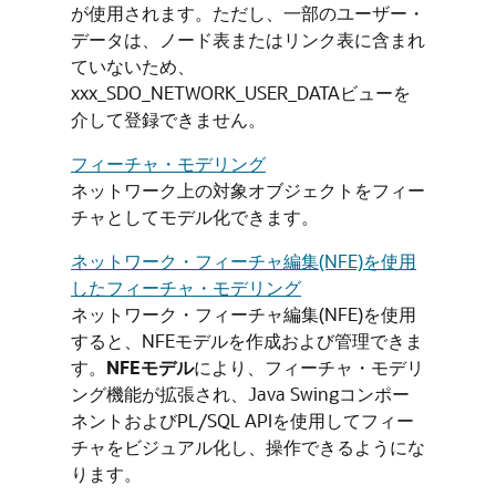
が使用されます。ただし、一部のユーザー・
データは、ノード表またはリンク表に含まれ
ていないため、
xxx_SDO_NETWORK_USER_DATAビューを
介して登録できません。
フィーチャ・モデリング
ネットワーク上の対象オブジェクトをフィー
チャとしてモデル化できます。
ネットワーク・フィーチャ編集(NFE)を使用
したフィーチャ・モデリング
ネットワーク・フィーチャ編集(NFE)を使用
すると、NFEモデルを作成および管理できま
す。
NFEモデル
により、フィーチャ・モデリ
ング機能が拡張され、Java Swingコンポー
ネントおよびPL/SQL APIを使用してフィー
チャをビジュアル化し、操作できるようにな
ります。