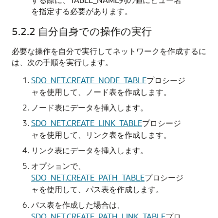
を指定する必要があります。
5.2.2
自分自身での操作の実行
必要な操作を自分で実行してネットワークを作成するに
は、次の手順を実行します。
SDO_NET.CREATE_NODE_TABLE
プロシージ
ャを使用して、ノード表を作成します。
ノード表にデータを挿入します。
SDO_NET.CREATE_LINK_TABLE
プロシージ
ャを使用して、リンク表を作成します。
リンク表にデータを挿入します。
オプションで、
SDO_NET.CREATE_PATH_TABLE
プロシージ
ャを使用して、パス表を作成します。
パス表を作成した場合は、
SDO_NET.CREATE_PATH_LINK_TABLE
プロ