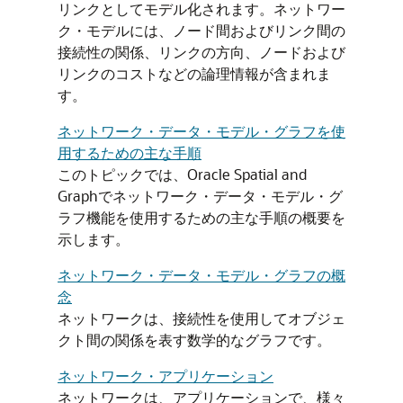
リンクとしてモデル化されます。ネットワー
ク・モデルには、ノード間およびリンク間の
接続性の関係、リンクの方向、ノードおよび
リンクのコストなどの論理情報が含まれま
す。
ネットワーク・データ・モデル・グラフを使
用するための主な手順
このトピックでは、Oracle Spatial and
Graphでネットワーク・データ・モデル・グ
ラフ機能を使用するための主な手順の概要を
示します。
ネットワーク・データ・モデル・グラフの概
念
ネットワークは、接続性を使用してオブジェ
クト間の関係を表す数学的なグラフです。
ネットワーク・アプリケーション
ネットワークは、アプリケーションで、様々