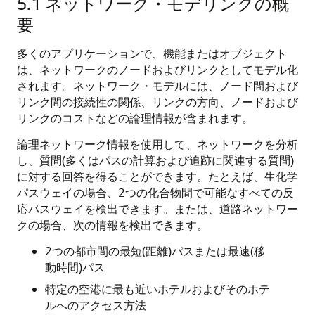
5.1
ネットワーク・モデリングの概
要
多くのアプリケーションで、機能またはオブジェクト
は、ネットワークのノードおよびリンクとしてモデル化
されます。ネットワーク・モデルには、ノード間および
リンク間の接続性の関係、リンクの方向、ノードおよび
リンクのコストなどの論理情報が含まれます。
論理ネットワーク情報を使用して、ネットワークを分析
し、質問(多くはパスの計算および追跡に関連する質問)
に対する回答を得ることができます。たとえば、生化学
パスウェイの場合、2つの化合物間で可能なすべての反
応パスウェイを検出できます。または、道路ネットワー
クの場合、次の情報を検出できます。
2つの都市間の最短(距離)パスまたは最速(移
動時間)パス
特定の空港に最も近いホテルおよびそのホテ
ルへのアクセス方法