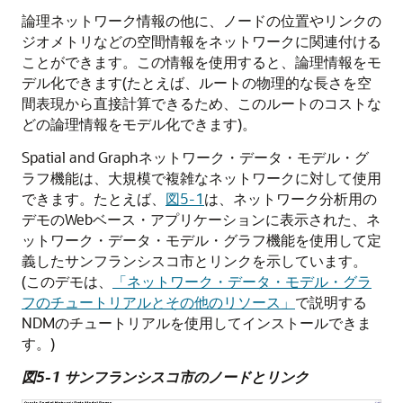
論理ネットワーク情報の他に、ノードの位置やリンクの
ジオメトリなどの空間情報をネットワークに関連付ける
ことができます。この情報を使用すると、論理情報をモ
デル化できます(たとえば、ルートの物理的な長さを空
間表現から直接計算できるため、このルートのコストな
どの論理情報をモデル化できます)。
Spatial and Graphネットワーク・データ・モデル・グ
ラフ機能は、大規模で複雑なネットワークに対して使用
できます。たとえば、
図5-1
は、ネットワーク分析用の
デモのWebベース・アプリケーションに表示された、ネ
ットワーク・データ・モデル・グラフ機能を使用して定
義したサンフランシスコ市とリンクを示しています。
(このデモは、
「ネットワーク・データ・モデル・グラ
フのチュートリアルとその他のリソース」
で説明する
NDMのチュートリアルを使用してインストールできま
す。)
図5-1 サンフランシスコ市のノードとリンク