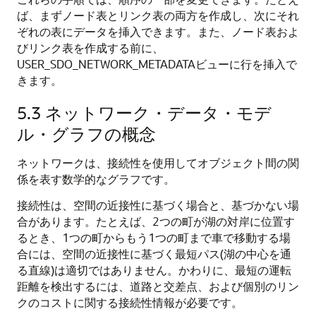
ば、まずノード表とリンク表の両方を作成し、次にそれ
ぞれの表にデータを挿入できます。また、ノード表およ
びリンク表を作成する前に、
USER_SDO_NETWORK_METADATAビューに行を挿入で
きます。
5.3
ネットワーク・データ・モデ
ル・グラフの概念
ネットワークは、接続性を使用してオブジェクト間の関
係を表す数学的なグラフです。
接続性は、空間の近接性に基づく場合と、基づかない場
合があります。たとえば、2つの町が湖の対岸に位置す
るとき、1つの町からもう1つの町まで車で移動する場
合には、空間の近接性に基づく最短パス(湖の中心を通
る直線)は適切ではありません。かわりに、最短の運転
距離を検出するには、道路と交差点、および個別のリン
クのコストに関する接続性情報が必要です。