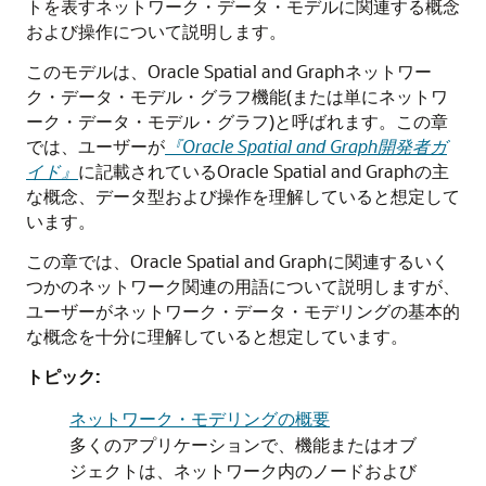
トを表すネットワーク・データ・モデルに関連する概念
および操作について説明します。
このモデルは、Oracle Spatial and Graphネットワー
ク・データ・モデル・グラフ機能(または単にネットワ
ーク・データ・モデル・グラフ)と呼ばれます。この章
では、ユーザーが
『Oracle Spatial and Graph開発者ガ
イド』
に記載されているOracle Spatial and Graphの主
な概念、データ型および操作を理解していると想定して
います。
この章では、Oracle Spatial and Graphに関連するいく
つかのネットワーク関連の用語について説明しますが、
ユーザーがネットワーク・データ・モデリングの基本的
な概念を十分に理解していると想定しています。
トピック:
ネットワーク・モデリングの概要
多くのアプリケーションで、機能またはオブ
ジェクトは、ネットワーク内のノードおよび