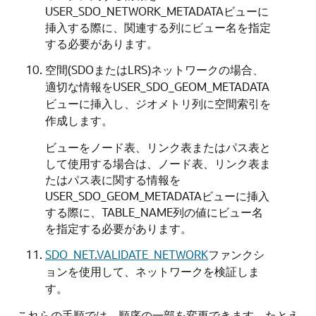
USER_SDO_NETWORK_METADATAビューに
挿入する際に、関連する列にビュー名を指定
する必要があります。
空間(SDOまたはLRS)ネットワークの場合、
適切な情報をUSER_SDO_GEOM_METADATA
ビューに挿入し、ジオメトリ列に空間索引を
作成します。
ビューをノード表、リンク表またはパス表と
して使用する場合は、ノード表、リンク表ま
たはパス表に関する情報を
USER_SDO_GEOM_METADATAビューに挿入
する際に、TABLE_NAME列の値にビュー名
を指定する必要があります。
SDO_NET.VALIDATE_NETWORK
ファンクシ
ョンを使用して、ネットワークを検証しま
す。
これらの手順では、順序の一部を変更できます。たとえ