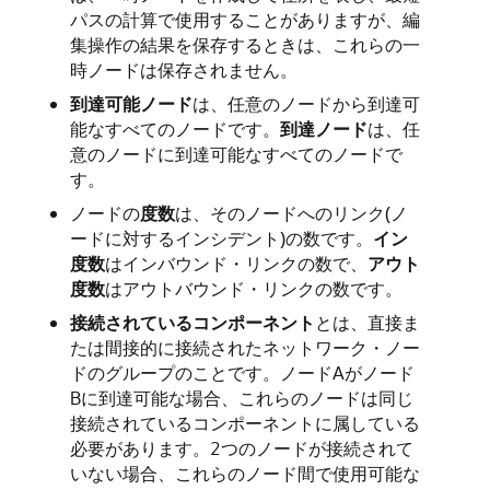
パスの計算で使用することがありますが、編
集操作の結果を保存するときは、これらの一
時ノードは保存されません。
到達可能ノード
は、任意のノードから到達可
能なすべてのノードです。
到達ノード
は、任
意のノードに到達可能なすべてのノードで
す。
ノードの
度数
は、そのノードへのリンク(ノ
ードに対するインシデント)の数です。
イン
度数
はインバウンド・リンクの数で、
アウト
度数
はアウトバウンド・リンクの数です。
接続されているコンポーネント
とは、直接ま
たは間接的に接続されたネットワーク・ノー
ドのグループのことです。ノードAがノード
Bに到達可能な場合、これらのノードは同じ
接続されているコンポーネントに属している
必要があります。2つのノードが接続されて
いない場合、これらのノード間で使用可能な