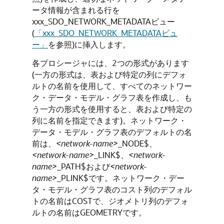
ータ情報が含まれる行を
xxx_SDO_NETWORK_METADATAビュー
(
「xxx_SDO_NETWORK_METADATAビュ
ー」
を参照)に挿入します。
各プロシージャには、2つの形式があります
(一方の形式は、表および特定の列にデフォ
ルトの名前を使用して、すべてのネットワー
ク・データ・モデル・グラフ表を作成し、も
う一方の形式を使用すると、表および特定の
列に名前を指定できます)。ネットワーク・
データ・モデル・グラフ表のデフォルトの名
前は、
<network-name>
_NODE$、
<network-name>
_LINK$、
<network-
name>
_PATH$および
<network-
name>
_PLINK$です。ネットワーク・デー
タ・モデル・グラフ表のコスト列のデフォル
トの名前はCOSTで、ジオメトリ列のデフォ
ルトの名前はGEOMETRYです。