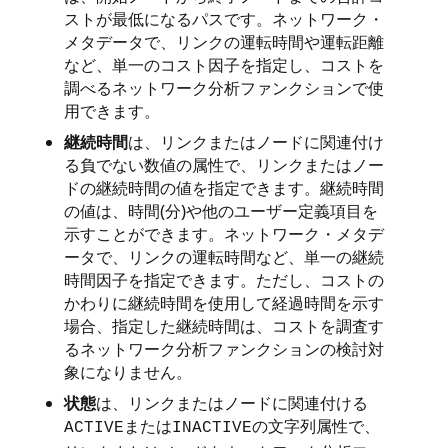
ストが最低になるパスです。ネットワーク・
メタデータで、リンクの運転時間や運転距離
など、単一のコスト因子を指定し、コストを
調べるネットワーク分析ファンクションで使
用できます。
継続時間
は、リンクまたはノードに関連付け
る負でない数値の属性で、リンクまたはノー
ドの継続時間の値を指定できます。継続時間
の値は、時間(分)や他のユーザー定義項目を
示すことができます。ネットワーク・メタデ
ータで、リンクの運転時間など、単一の継続
時間因子を指定できます。ただし、コストの
かわりに継続時間を使用して経過時間を示す
場合、指定した継続時間は、コストを調査す
るネットワーク分析ファンクションの検討対
象になりません。
状態
は、リンクまたはノードに関連付ける
または
の文字列属性で、
ACTIVE
INACTIVE