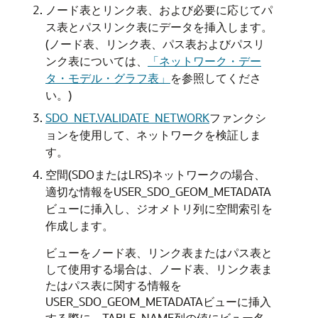
ノード表とリンク表、および必要に応じてパ
ス表とパスリンク表にデータを挿入します。
(ノード表、リンク表、パス表およびパスリ
ンク表については、
「ネットワーク・デー
タ・モデル・グラフ表」
を参照してくださ
い。)
SDO_NET.VALIDATE_NETWORK
ファンクシ
ョンを使用して、ネットワークを検証しま
す。
空間(SDOまたはLRS)ネットワークの場合、
適切な情報をUSER_SDO_GEOM_METADATA
ビューに挿入し、ジオメトリ列に空間索引を
作成します。
ビューをノード表、リンク表またはパス表と
して使用する場合は、ノード表、リンク表ま
たはパス表に関する情報を
USER_SDO_GEOM_METADATAビューに挿入
する際に、TABLE_NAME列の値にビュー名