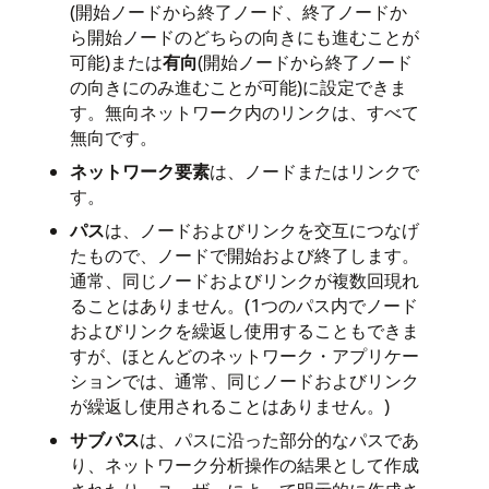
(開始ノードから終了ノード、終了ノードか
ら開始ノードのどちらの向きにも進むことが
可能)または
有向
(開始ノードから終了ノード
の向きにのみ進むことが可能)に設定できま
す。無向ネットワーク内のリンクは、すべて
無向です。
ネットワーク要素
は、ノードまたはリンクで
す。
パス
は、ノードおよびリンクを交互につなげ
たもので、ノードで開始および終了します。
通常、同じノードおよびリンクが複数回現れ
ることはありません。(1つのパス内でノード
およびリンクを繰返し使用することもできま
すが、ほとんどのネットワーク・アプリケー
ションでは、通常、同じノードおよびリンク
が繰返し使用されることはありません。)
サブパス
は、パスに沿った部分的なパスであ
り、ネットワーク分析操作の結果として作成