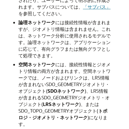
されたり、ユーザーによって明示的に作成さ
れます。サブパスについては、
「サブパス」
を参照してください。
論理ネットワーク
には接続性情報が含まれま
すが、ジオメトリ情報は含まれません。これ
は、ネットワーク分析に使用されるモデルで
す。論理ネットワークは、アプリケーション
に応じて、有向グラフまたは無向グラフとし
て処理できます。
空間ネットワーク
には、接続性情報とジオメ
トリ情報の両方が含まれます。空間ネットワ
ークでは、ノードおよびリンクは、LRS情報
が含まれないSDO_GEOMETRYジオメトリ・
オブジェクト(
SDOネットワーク
)、LRS情報
が含まれるSDO_GEOMETRYジオメトリ・オ
ブジェクト(
LRSネットワーク
)、または
SDO_TOPO_GEOMETRYオブジェクト(
トポ
ロジ・ジオメトリ・ネットワーク
)になりま
す。