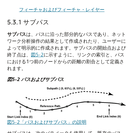
フィーチャおよびフィーチャ・レイヤー
5.3.1
サブパス
サブパス
は、パスに沿った部分的なパスであり、ネット
ワーク分析操作の結果として作成されたり、ユーザーに
よって明示的に作成されます。サブパスの開始点および
終了点は、
図5-2
に示すように、リンクの索引と、パス
における1つ前のノードからの距離の割合として定義さ
れます。
図5-2 パスおよびサブパス
図5-2「パスおよびサブパス」の説明
サブパスは、次のパラメータを使用して、既存のパス