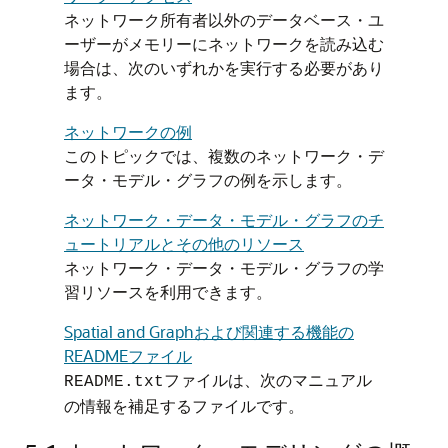
ネットワーク所有者以外のデータベース・ユ
ーザーがメモリーにネットワークを読み込む
場合は、次のいずれかを実行する必要があり
ます。
ネットワークの例
このトピックでは、複数のネットワーク・デ
ータ・モデル・グラフの例を示します。
ネットワーク・データ・モデル・グラフのチ
ュートリアルとその他のリソース
ネットワーク・データ・モデル・グラフの学
習リソースを利用できます。
Spatial and Graphおよび関連する機能の
READMEファイル
ファイルは、次のマニュアル
README.txt
の情報を補足するファイルです。