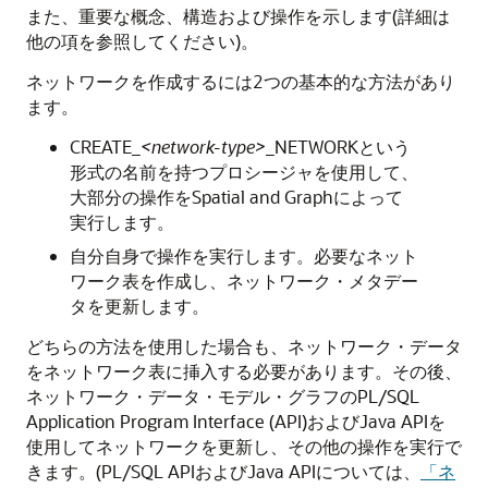
また、重要な概念、構造および操作を示します(詳細は
他の項を参照してください)。
ネットワークを作成するには2つの基本的な方法があり
ます。
CREATE_
<network-type>
_NETWORKという
形式の名前を持つプロシージャを使用して、
大部分の操作をSpatial and Graphによって
実行します。
自分自身で操作を実行します。必要なネット
ワーク表を作成し、ネットワーク・メタデー
タを更新します。
どちらの方法を使用した場合も、ネットワーク・データ
をネットワーク表に挿入する必要があります。その後、
ネットワーク・データ・モデル・グラフのPL/SQL
Application Program Interface (API)およびJava APIを
使用してネットワークを更新し、その他の操作を実行で
きます。(PL/SQL APIおよびJava APIについては、
「ネ