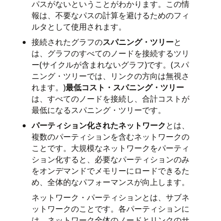
パスがないということがわかります。この情
報は、不要なパスの計算を避けるためのフィ
ルタとして使用されます。
接続されたグラフの
スパニング・ツリー
と
は、グラフのすべてのノードを接続するツリ
ー(サイクルが含まれないグラフ)です。(スパ
ニング・ツリーでは、リンクの方向は無視さ
れます。)
最低コスト・スパニング・ツリー
は、すべてのノードを接続し、合計コストが
最低になるスパニング・ツリーです。
パーティション化されたネットワーク
とは、
複数のパーティションを含むネットワークの
ことです。大規模なネットワークをパーティ
ション化すると、必要なパーティションのみ
をオンデマンドでメモリーにロードできるた
め、全体的なパフォーマンスが向上します。
ネットワーク・パーティションとは、サブネ
ットワークのことです。各パーティションに
は、ネットワーク全体のノードとリンクのサ