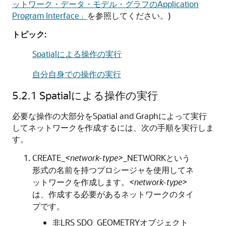
ットワーク・データ・モデル・グラフのApplication
Program Interface」
を参照してください。)
トピック:
Spatialによる操作の実行
自分自身での操作の実行
5.2.1
Spatialによる操作の実行
必要な操作の大部分をSpatial and Graphによって実行
してネットワークを作成するには、次の手順を実行しま
す。
CREATE_
<network-type>
_NETWORKという
形式の名前を持つプロシージャを使用してネ
ットワークを作成します。
<network-type>
は、作成する必要があるネットワークのタイ
プです。
非LRS SDO_GEOMETRYオブジェクト