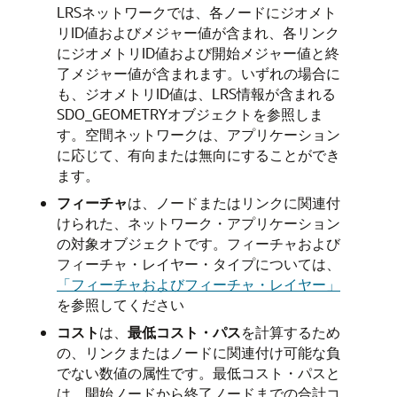
LRSネットワークでは、各ノードにジオメト
リID値およびメジャー値が含まれ、各リンク
にジオメトリID値および開始メジャー値と終
了メジャー値が含まれます。いずれの場合に
も、ジオメトリID値は、LRS情報が含まれる
SDO_GEOMETRYオブジェクトを参照しま
す。空間ネットワークは、アプリケーション
に応じて、有向または無向にすることができ
ます。
フィーチャ
は、ノードまたはリンクに関連付
けられた、ネットワーク・アプリケーション
の対象オブジェクトです。フィーチャおよび
フィーチャ・レイヤー・タイプについては、
「フィーチャおよびフィーチャ・レイヤー」
を参照してください
コスト
は、
最低コスト・パス
を計算するため
の、リンクまたはノードに関連付け可能な負
でない数値の属性です。最低コスト・パスと
は、開始ノードから終了ノードまでの合計コ