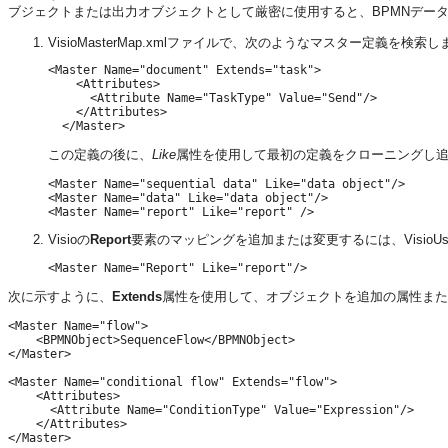
ブジェクトまたは出力オブジェクトとして厳密に使用すると、BPMNデー
VisioMasterMap.xmlファイルで、次のようなマスター定義を検索
<Master Name="document" Extends="task">

    <Attributes>

      <Attribute Name="TaskType" Value="Send"/>

    </Attributes>

この定義の後に、
Like
属性を使用して最初の定義をクローニングし追
<Master Name="sequential data" Like="data object"/>

<Master Name="data" Like="data object"/>

Visioの
Report
要素のマッピングを追加または変更するには、VisioUs
次に示すように、
Extends
属性を使用して、オブジェクトを追加の属性また
<Master Name="flow">

    <BPMNObject>SequenceFlow</BPMNObject>

</Master>

<Master Name="conditional flow" Extends="flow">

    <Attributes>

      <Attribute Name="ConditionType" Value="Expression"/>

    </Attributes>
