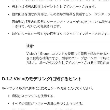
円または楕円の図形はイベントとしてインポートされます。
他の図形を囲む四角形は、その図形の境界を横断するシーケンス・
四角形の境界内の図形にシーケンス・フローがつながっている場合は、BPM
トされていないため無視されます。
前述のルールに一致しない図形はタスクとしてインポートされます
注意:
Visioの「Group」コマンドを使用して図形を組み合せ
きに便利な機能ですが、図形のグループはインポート時に
混乱し、単一のタスクとしてインポートされる可能性が高
D.1.2
Visioのモデリングに関するヒント
Visioファイルの作成時には次のヒントを考慮に入れてください。
適切なステンシルを使用する。
すべての図形がマスター図形に基づくようにする。