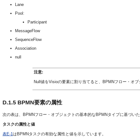
Lane
Pool:
Participant
MessageFlow
SequenceFlow
Association
null
注意:
Null値をVisioの要素に割り当てると、BPMNフロー・
D.1.5
BPMN要素の属性
次の表は、BPMNフロー・オブジェクトの基本的なBPMNタイプに基づい
タスクの属性と値
表E-1
はBPMNタスクの有効な属性と値を示しています。