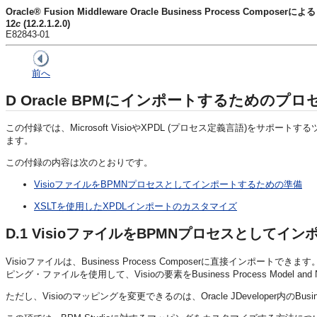
Oracle® Fusion Middleware Oracle Business Process Comp
12
c
(12.2.1.2.0)
E82843-01
前へ
D
Oracle BPMにインポートするためのプ
この付録では、Microsoft VisioやXPDL (プロセス定義言語)を
ます。
この付録の内容は次のとおりです。
VisioファイルをBPMNプロセスとしてインポートするための準備
XSLTを使用したXPDLインポートのカスタマイズ
D.1
VisioファイルをBPMNプロセスとしてイ
Visioファイルは、Business Process Composerに直接インポートできます。Bu
ピング・ファイルを使用して、Visioの要素をBusiness Process Model 
ただし、Visioのマッピングを変更できるのは、Oracle JDeveloper内のBusines