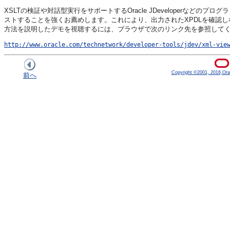
XSLTの検証や対話型実行をサポートするOracle JDeveloperなどのプログラミングID
ストすることを強くお薦めします。これにより、出力されたXPDLを確認しながら、
方法を説明したデモを視聴するには、ブラウザで次のリンク先を参照して
http://www.oracle.com/technetwork/developer-tools/jdev/xml-vie
Copyright ©2001, 2016,Oracle
前へ