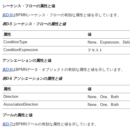
シーケンス・フローの属性と値
表D-5
はBPMNシーケンス・フローの有効な属性と値を示しています。
表D-5 シーケンス・フローの属性と値
属性
値
ConditionType
None、Expression、Defa
ConditionExpression
テキスト
アソシエーションの属性と値
表D-6
はBPMNデータ・オブジェクトの有効な属性と値を示しています。
表D-6 アソシエーションの属性と値
属性
値
Direction
None、One、Both
AssociationDirection
None、One、Both
プールの属性と値
表D-7
はBPMNプールの有効な属性と値を示しています。