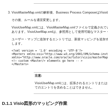
VisioMasterMap.xmlの解析後、Business Process Compose
その後、ルールを適宜変更します。
VisioUserMap.xmlには、VisioMasterMap.xmlファイルで
あります。VisioUserMap.xmlは、参照用として使用可能なマ
ユーザー・マップに追加するエントリでは、新規マッピングを追加
します。
<?xml version = '1.0' encoding = 'UTF-8'?>

<Masters xmlns:xsi="http://www.w3.org/2001/XMLSchema-inst
xmlns="http://www.oracle.com/oracle/tutor/visio/masterMap
<!— custom <Master/> elements go here -- >

注意:
VisioUserMap.xmlには、拡張されるエン
てのエントリを含めることはできません。
D.1.1
Visio図形のマッピング作業