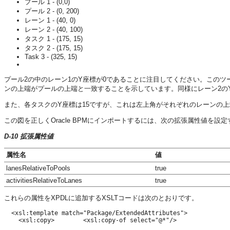
プール 1 - (0,0)
プール 2 - (0, 200)
レーン 1 - (40, 0)
レーン 2 - (40, 100)
タスク 1 - (175, 15)
タスク 2 - (175, 15)
Task 3 - (325, 15)
プール2の中のレーン1のY座標が0であることに注目してください。この
ンの上端がプールの上端と一致することを示しています。同様にレーン2のY
また、各タスクのY座標は15ですが、これは左上角がそれぞれのレーンの上
この図を正しくOracle BPMにインポートするには、次の拡張属性値を設
D-10 拡張属性値
属性名
値
lanesRelativeToPools
true
activitiesRelativeToLanes
true
これらの属性をXPDLに追加するXSLTコードは次のとおりです。
  <xsl:template match="Package/ExtendedAttributes">
