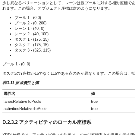
少し異なるバリエーションとして、レーンは親プールに対する相対座標で
れます。この場合、オブジェクト座標は次のようになります。
プール 1 - (0,0)
プール 2 - (0, 200)
レーン 1 - (40, 0)
レーン 2 - (40, 100)
タスク 1 - (175, 15)
タスク 2 - (175, 15)
タスク 3 - (325, 115)
プール 1 - (0, 0)
タスク3のY座標が15でなく115である点のみが異なります。この場合は
表D-11 拡張属性と値
属性名
値
lanesRelativeToPools
true
activitiesRelativeToPools
true
D.2.3.2
アクティビティのローカル座標系
XPDL仕様では、アクティビティの位置は、ページ座標系上の境界を示す