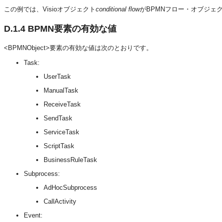
この例では、Visioオブジェクト
conditional flow
がBPMNフロー・オブジェクト
D.1.4
BPMN要素の有効な値
<BPMNObject>要素の有効な値は次のとおりです。
Task:
UserTask
ManualTask
ReceiveTask
SendTask
ServiceTask
ScriptTask
BusinessRuleTask
Subprocess:
AdHocSubprocess
CallActivity
Event: