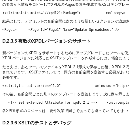
の要素から情報をコピーしてXPDLのPages要素を作成するXSLTテンプ
結果として、デフォルトの名前空間に次のような新しいセクションが追加
<Pages>      <Page Id="Page1" Name="Update Spreadsheet" />    
D.2.3.5
複数のXPDLバージョンのサポート
新バージョンのXPDLをサポートするためにアップグレードしたツールを使
XPDLバージョンに対応したXSLTテンプレートを作成するには、場合に
たとえば、あるツールでファイルをXPDL 2.1形式で保存した後、XPDL 
されています。XSLTファイルでは、両方の名前空間を定義する必要があり
必要です。
その後、名前空間ごとに別々のテンプレートを定義します。次に例を示し
各XPDL形式のロジックは、要件次第で同じであっても違っていてもかまい
D.2.3.6
XSLTのテストとデバッグ