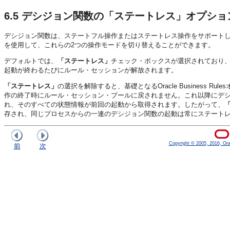
6.5
デシジョン関数の「ステートレス」オプショ
デシジョン関数は、ステートフル操作またはステートレス操作をサポート
を使用して、これらの2つの操作モードを切り替えることができます。
デフォルトでは、
「ステートレス」
チェック・ボックスが選択されており
起動が終わるたびにルール・セッションが解放されます。
「ステートレス」
の選択を解除すると、基礎となるOracle Business
作の終了時にルール・セッション・プールに戻されません。これ以降にデシジョ
れ、そのすべての状態情報が前回の起動から取得されます。したがって、
存され、同じプロセスからの一連のデシジョン関数の起動は常にステート
Copyright © 2005, 2016, Oracl
前
次