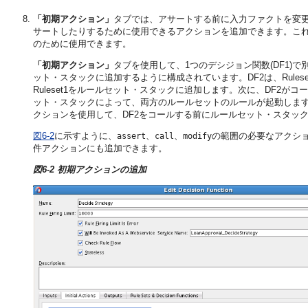
「初期アクション」
タブでは、アサートする前に入力ファクトを変
サートしたりするために使用できるアクションを追加できます。こ
のために使用できます。
「初期アクション」
タブを使用して、1つのデシジョン関数(DF1)で別
ット・スタックに追加するように構成されています。DF2は、Rule
Ruleset1をルールセット・スタックに追加します。次に、DF2が
ット・スタックによって、両方のルールセットのルールが起動します。Ru
クションを使用して、DF2をコールする前にルールセット・スタックを
図6-2
に示すように、
、
、
の範囲の必要なアクシ
assert
call
modify
件アクションにも追加できます。
図6-2 初期アクションの追加