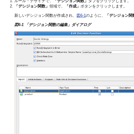
ルール・デザイナで、
「デシジョン関数」
タブをクリックします。
「デシジョン関数」
領域で、
「作成」
ボタンをクリックします。
新しいデシジョン関数が作成され、
図6-1
のように、
「デシジョン関
図6-1 「デシジョン関数の編集」ダイアログ