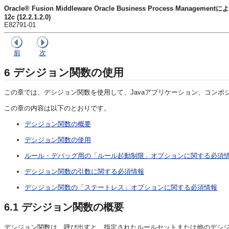
Oracle® Fusion Middleware Oracle Business Process Mana
12
c
(12.2.1.2.0)
E82791-01
前
次
6
デシジョン関数の使用
この章では、デシジョン関数を使用して、Javaアプリケーション、コンポ
この章の内容は以下のとおりです。
デシジョン関数の概要
デシジョン関数の使用
ルール・デバッグ用の「ルール起動制限」オプションに関する必須
デシジョン関数の引数に関する必須情報
デシジョン関数の「ステートレス」オプションに関する必須情報
6.1
デシジョン関数の概要
デシジョン関数は、呼び出すと、指定されたルールセットまたは他のデシ