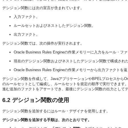
デシジョン関数には次の宣言が含まれています。
入力ファクト。
ルールセットおよびネストしたデシジョン関数。
出力ファクト。
デシジョン関数では、次の操作が実行されます。
Oracle Business Rules Engineの作業メモリーに入力をル
現在のデシジョン関数およびネストしたデシジョン関数で構成され
Oracle Business Rules Engineの作業メモリーから出力ファクト
デシジョン関数を作成して、JavaアプリケーションやBPELプロセスからOrac
のルールセットとして編成し、ルールセットを規定の順序で実行できます。
進む追加のファクトをアサートでき、最後にデシジョン関数の出力として
6.2
デシジョン関数の使用
デシジョン関数を追加するにはルール・デザイナを使用します。
デシジョン関数を追加する手順は、次のとおりです。