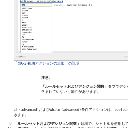
「図6-2 初期アクションの追加」の説明
注意:
「ルールセットおよびデシジョン関数」
タブでデシ
含まれていない可能性があります。
および
条件アクションは、
if
(advanced)
while
(advanced)
boolea
きます。
「ルールセットおよびデシジョン関数」
領域で、シャトルを使用し