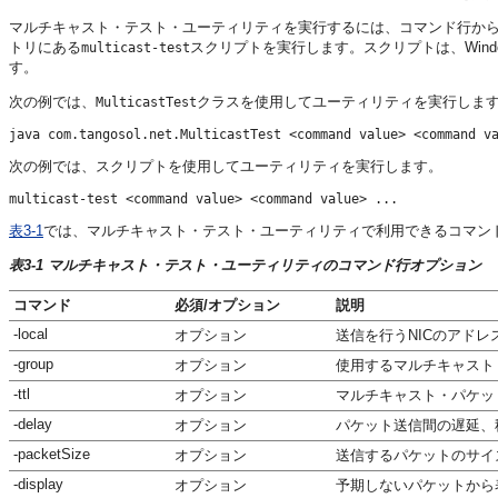
マルチキャスト・テスト・ユーティリティを実行するには、コマンド行か
トリにある
スクリプトを実行します。スクリプトは、Win
multicast-test
す。
次の例では、
クラスを使用してユーティリティを実行しま
MulticastTest
次の例では、スクリプトを使用してユーティリティを実行します。
表3-1
では、マルチキャスト・テスト・ユーティリティで利用できるコマン
表3-1 マルチキャスト・テスト・ユーティリティのコマンド行オプション
コマンド
必須/オプション
説明
-local
オプション
送信を行うNICのアドレ
-group
オプション
使用するマルチキャスト
-ttl
オプション
マルチキャスト・パケッ
-delay
オプション
パケット送信間の遅延、
-packetSize
オプション
送信するパケットのサイズ
-display
オプション
予期しないパケットから