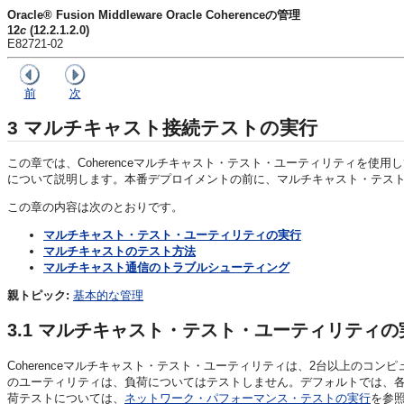
Oracle® Fusion Middleware Oracle Coherenceの管理
12
c
(12.2.1.2.0)
E82721-02
前
次
3
マルチキャスト接続テストの実行
この章では、Coherenceマルチキャスト・テスト・ユーティリティを
について説明します。本番デプロイメントの前に、マルチキャスト・テス
この章の内容は次のとおりです。
マルチキャスト・テスト・ユーティリティの実行
マルチキャストのテスト方法
マルチキャスト通信のトラブルシューティング
親トピック:
基本的な管理
3.1
マルチキャスト・テスト・ユーティリティの
Coherenceマルチキャスト・テスト・ユーティリティは、2台以上のコ
のユーティリティは、負荷についてはテストしません。デフォルトでは、各
荷テストについては、
ネットワーク・パフォーマンス・テストの実行
を参