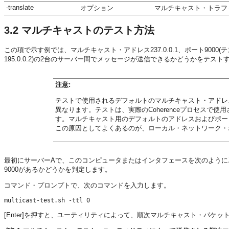
-translate
オプション
マルチキャスト・トラフ
3.2
マルチキャストのテスト方法
この項で示す例では、マルチキャスト・アドレス237.0.0.1、ポート9000(テスト
195.0.0.2)の2台のサーバー間でメッセージが送信できるかどうかをテス
注意:
テストで使用されるデフォルトのマルチキャスト・アドレスお
異なります。テストは、実際のCoherenceプロセスで
す。マルチキャスト用のデフォルトのアドレスおよびポートが
この原因としてよくあるのが、ローカル・ネットワーク・
最初にサーバーAで、このコンピュータまたはインタフェースを次のように単独でチ
9000があるかどうかを判定します。
コマンド・プロンプトで、次のコマンドを入力します。
[Enter]を押すと、ユーティリティによって、順次マルチキャスト・パケ