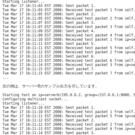
Starting listener...

Tue Mar 17 16:11:03 EST 2008: Sent packet 1.

Tue Mar 17 16:11:03 EST 2008: Received test packet 1 from self.
Tue Mar 17 16:11:05 EST 2008: Sent packet 2.

Tue Mar 17 16:11:05 EST 2008: Received test packet 2 from self.
Tue Mar 17 16:11:07 EST 2008: Sent packet 3.

Tue Mar 17 16:11:07 EST 2008: Received test packet 3 from self.
Tue Mar 17 16:11:09 EST 2008: Sent packet 4.

Tue Mar 17 16:11:09 EST 2008: Received test packet 4 from self.
Tue Mar 17 16:11:10 EST 2008: Received test packet 1 from ip=se
Tue Mar 17 16:11:11 EST 2008: Sent packet 5.

Tue Mar 17 16:11:11 EST 2008: Received test packet 5 from self.
Tue Mar 17 16:11:12 EST 2008: Received test packet 2 from ip=se
Tue Mar 17 16:11:13 EST 2008: Sent packet 6.

Tue Mar 17 16:11:13 EST 2008: Received test packet 6 from self.
Tue Mar 17 16:11:14 EST 2008: Received test packet 3 from ip=se
Tue Mar 17 16:11:15 EST 2008: Sent packet 7.

Tue Mar 17 16:11:15 EST 2008: Received test packet 7 from self.
次の例は、サーバーBのサンプル出力を示しています。
Starting test on ip=serverb/195.0.0.2, group=/237.0.0.1:9000, t
Configuring multicast socket...

Starting listener...

Tue Mar 17 16:11:10 EST 2008: Sent packet 1.

Tue Mar 17 16:11:10 EST 2008: Received test packet 1 from self.
Tue Mar 17 16:11:11 EST 2008: Received test packet 5 from ip=se
Tue Mar 17 16:11:12 EST 2008: Sent packet 2.

Tue Mar 17 16:11:12 EST 2008: Received test packet 2 from self.
Tue Mar 17 16:11:13 EST 2008: Received test packet 6 from ip=se
Tue Mar 17 16:11:14 EST 2008: Sent packet 3.
