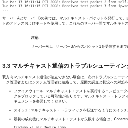
Tue Mar 17 16:11:14 EST 2008: Received test packet 3 from self.
Tue Mar 17 16:11:15 EST 2008: Received test packet 7 from ip=se
サーバーAとサーバーBの例では、マルチキャスト・パケットを発行して、
トのアドレスおよびポートを使用して、これらのサーバー間でマルチキャ
注意:
サーバーAは、サーバーBからのパケット1を受信するまでは
3.3
マルチキャスト通信のトラブルシューティン
双方向マルチキャスト通信が確立できない場合は、次のトラブルシューテ
ーク管理者またはシステム管理者に連絡して、原因の調査と状況への対処
ファイアウォール: マルチキャスト・テストを実行するコンピュー
クをブロックしている可能性があります。マルチキャスト・トラフ
キュメントを参照してください。
スイッチ: マルチキャスト・トラフィックを転送するようにスイッ
最初の成功後にマルチキャスト・テストが失敗する場合は、Cohere
tcpdump -i 
nic_device