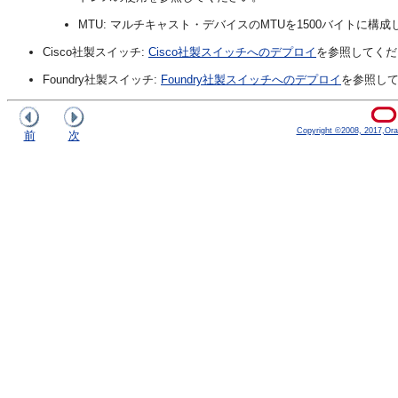
MTU: マルチキャスト・デバイスのMTUを1500バイトに構成
Cisco社製スイッチ:
Cisco社製スイッチへのデプロイ
を参照してくだ
Foundry社製スイッチ:
Foundry社製スイッチへのデプロイ
を参照し
Copyright ©2008, 2017,Oracle
前
次