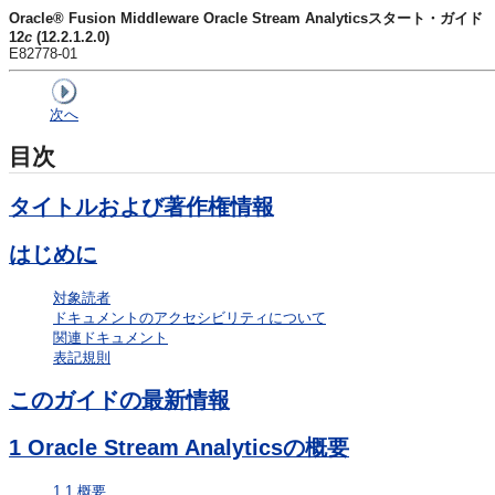
Oracle® Fusion Middleware Oracle Stream Analyticsスタート・ガイド
12
c
(12.2.1.2.0)
E82778-01
次へ
目次
タイトルおよび著作権情報
はじめに
対象読者
ドキュメントのアクセシビリティについて
関連ドキュメント
表記規則
このガイドの最新情報
1
Oracle Stream Analyticsの概要
1.1
概要