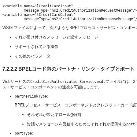
<variable name="lCreditCardInput"

          messageType="ns2:CreditAuthorizationRequestMessage"/>
<variable name="lCreditCardOutput"

WSDLファイルによって、次のようなBPELプロセス・サービス・コンポ
それが受け付けるメッセージと返すメッセージ
サポートされている操作
その他のパラメータ
7.2.2.2
BPELコード内のパートナ・リンク・タイプとポート
Webサービスの
ファイルには、2
CreditCardAuthorizationService
.wsdl
ス・サービス・コンポーネントの連携を可能にします。
:
partnerLinkType
BPELプロセス・サービス・コンポーネントとクレジット・カード認
それぞれが果たすロール(操作)
対話でメッセージを受信するためにそれぞれが提供する
portT
:
portType