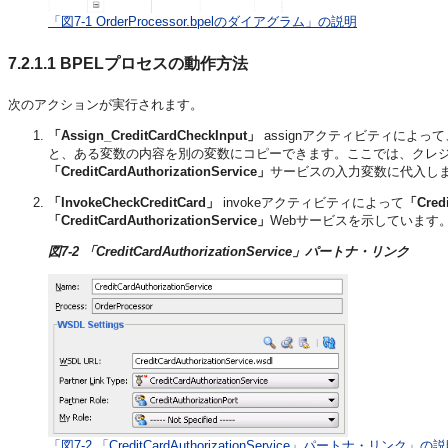
「図7-1 OrderProcessor.bpelのダイアグラム」の説明
7.2.1.1
BPELプロセスの動作方法
次のアクションが実行されます。
「Assign_CreditCardCheckInput」
assignアクティビティによっ
と、ある変数の内容を別の変数にコピーできます。ここでは、クレ
「CreditCardAuthorizationService」
サービスの入力変数に代入し
「InvokeCheckCreditCard」
invokeアクティビティによって
「Credi
「CreditCardAuthorizationService」
Webサービスを示しています
図7-2 「CreditCardAuthorizationService」パートナ・リンク
「図7-2 「CreditCardAuthorizationService」パートナ・リンク」の