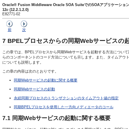
Oracle® Fusion Middleware Oracle SOA SuiteでのSOAアプリケーシ
12
c
(12.2.1.2.0)
E82771-02
前
次
7
BPELプロセスからの同期Webサービスの
この章では、BPELプロセスから同期Webサービスを起動する方法につ
らのコンポーネントのコード方法についても示します。また、タイムアウト
についても説明します。
この章の内容は次のとおりです。
同期Webサービスの起動に関する概要
同期Webサービスの起動
永続同期プロセスのトランザクションのタイムアウト値の指定
同期BPELプロセスを使用した一方向メディエータのコール
7.1
同期Webサービスの起動に関する概要