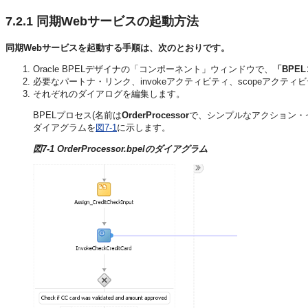
7.2.1
同期Webサービスの起動方法
同期Webサービスを起動する手順は、次のとおりです。
Oracle BPELデザイナの「コンポーネント」ウィンドウで、
「BPE
必要なパートナ・リンク、invokeアクティビティ、scopeアクティ
それぞれのダイアログを編集します。
BPELプロセス(名前は
OrderProcessor
で、シンプルなアクション・セ
ダイアグラムを
図7-1
に示します。
図7-1 OrderProcessor.bpelのダイアグラム