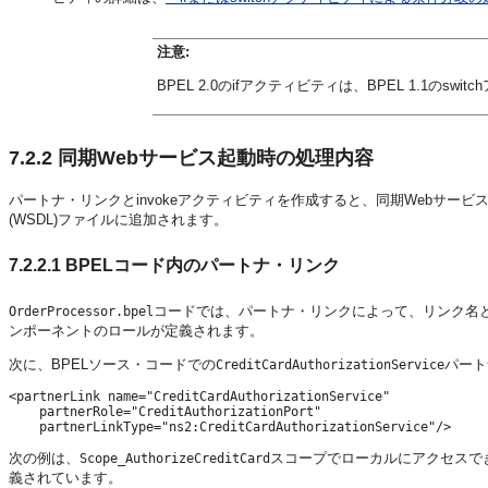
注意:
BPEL 2.0のifアクティビティは、BPEL 1.1のs
7.2.2
同期Webサービス起動時の処理内容
パートナ・リンクとinvokeアクティビティを作成すると、同期Webサービスの起動に必要
(WSDL)ファイルに追加されます。
7.2.2.1
BPELコード内のパートナ・リンク
コードでは、パートナ・リンクによって、リンク名と
OrderProcessor.bpel
ンポーネントのロールが定義されます。
次に、BPELソース・コードでの
パート
CreditCardAuthorizationService
<partnerLink name="CreditCardAuthorizationService"

    partnerRole="CreditAuthorizationPort"

次の例は、
スコープでローカルにアクセスで
Scope_AuthorizeCreditCard
義されています。