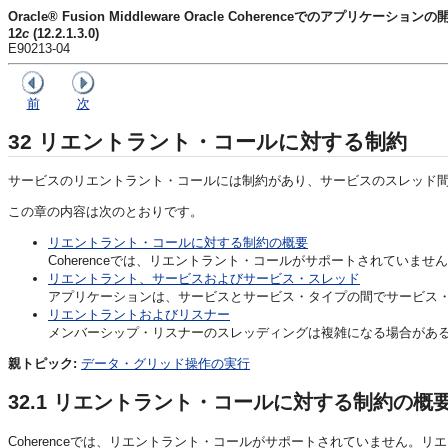
Oracle® Fusion Middleware Oracle Coherenceでのアプリケーションの
12
c
(12.2.1.3.0)
E90213-04
前
次
32
リエントラント・コールに対する制約
サービスのリエントラント・コールには制約があり、サービスのスレッド
この章の内容は次のとおりです。
リエントラント・コールに対する制約の概要
Coherenceでは、リエントラント・コールがサポートされていませ
リエントラント、サービスおよびサービス・スレッド
アプリケーションは、サービスとサービス・タイプの間でサービス
リエントラントおよびリスナー
メンバーシップ・リスナーのスレッディングは複雑になる場合があるた
親トピック:
データ・グリッド操作の実行
32.1
リエントラント・コールに対する制約の概
Coherenceでは、リエントラント・コールがサポートされていません。
リエ