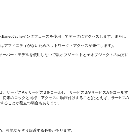
ら
インタフェースを使用してデータにアクセスします、または
NamedCache
はアフィニティがないためネットワーク・アクセスが発生します)。
/サーバー・モデルを使用しないで親オブジェクトと子オブジェクトの両方に
、サービスAがサービスBをコールし、サービスBがサービスAをコールす
。従来のロックと同様、アクセスに順序付けすること(たとえば、サービスA
存することが役立つ場合もあります。
め、可能なかぎり回避する必要があります。