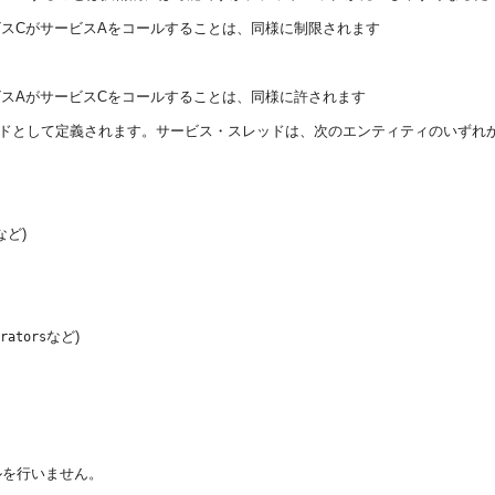
ビスCがサービスAをコールすることは、同様に制限されます
ビスAがサービスCをコールすることは、同様に許されます
ドとして定義されます。サービス・スレッドは、次のエンティティのいずれ
など)
など)
rators
ルを行いません。