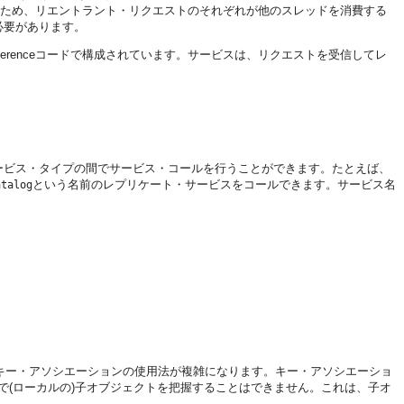
するため、リエントラント・リクエストのそれぞれが他のスレッドを消費する
必要があります。
oherenceコードで構成されています。サービスは、リクエストを受信してレ
ービス・タイプの間でサービス・コールを行うことができます。
たとえば、
という名前のレプリケート・サービスをコールできます。サービス名
atalog
るキー・アソシエーションの使用法が複雑になります。キー・アソシエーショ
で(ローカルの)子オブジェクトを把握することはできません。これは、子オ