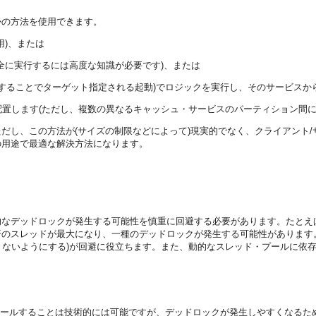
かの方法を使用できます。
用)、または
全に実行するには高度な知識が必要です)、または
することでターゲット指定される起動)でロジックを実行し、そのサービスか
置します(ただし、複数の異なるキャッシュ・サービスのパーティション間に
だし、この方法が(サイズの制限などによって)現実的でなく、クライアント
の用途で最適な解決方法になります。
なデッドロックが発生する可能性を慎重に回避する必要があります。たとえば
のスレッドが最大になり、一種のデッドロックが発生する可能性があります
きないようにする)が回避に役立ちます。また、動的なスレッド・プールに依
コールすることは技術的には可能ですが、デッドロックが発生しやすくなるた