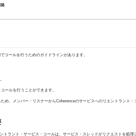
開発
間でコールを行うためのガイドラインがあります。
ん。
・コールを行うことができます。
め、メンバー・リスナーからCoherenceのサービスへのリエントラント
要
ントラント・サービス・コールは、サービス・スレッドがリクエストを処理