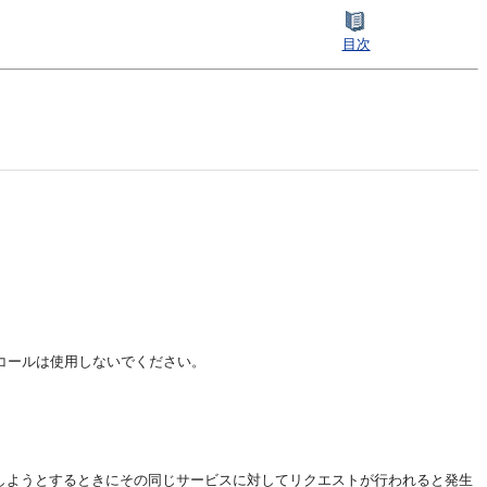
目次
・コールは使用しないでください。
しようとするときにその同じサービスに対してリクエストが行われると発生