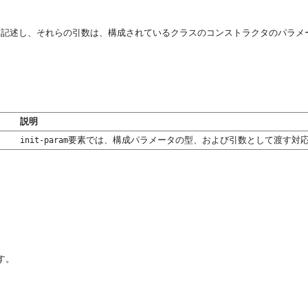
を記述し、それらの引数は、構成されているクラスのコンストラクタのパラメ
説明
要素では、構成パラメータの型、および引数として渡す対
init-param
す。