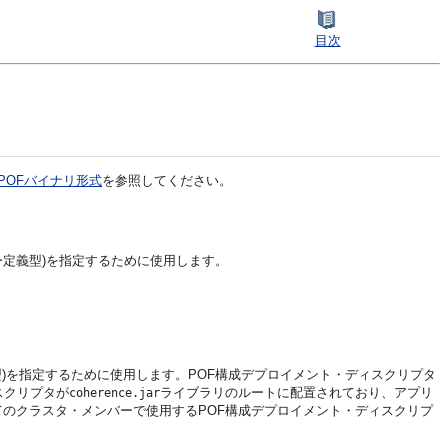
目次
F-POFバイナリ形式
を参照してください。
ー定義型)を指定するために使用します。
型)を指定するために使用します。
POF構成デプロイメント・ディスクリプタ
スクリプタが
ライブラリのルートに配置されており、アプリ
coherence.jar
のクラスタ・メンバーで使用するPOF構成デプロイメント・ディスクリプ