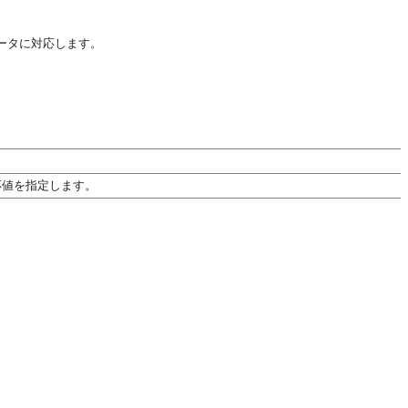
ータに対応します。
応値を指定します。