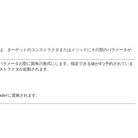
は、ターゲットのコンストラクタまたはメソッドにその型のパラメータが
パラメータの型に固有の形式にします。指定できる値が4つ予約されていま
ストラクタが起動されます。
。
に置換されます。
ader