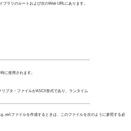
イブラリのルートおよび次のWeb URLにあります。
行時に使用されます。
スクリプタ・ファイルがASCII形式であり、ランタイム
ファイルを作成するときは、このファイルを次のように参照する必
ig.xml