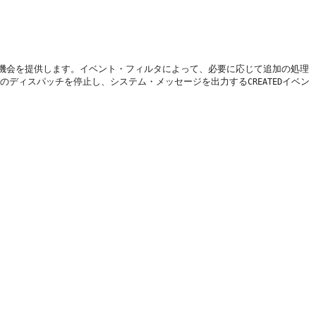
機会を提供します。
イベント・フィルタによって、必要に応じて追加の処理
のディスパッチを停止し、システム・メッセージを出力する
イベン
CREATED