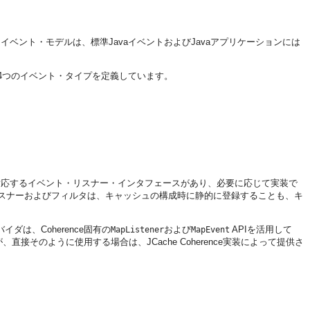
。
イベント・モデルは、標準JavaイベントおよびJavaアプリケーションには
に4つのイベント・タイプを定義しています。
対応するイベント・リスナー・インタフェースがあり、必要に応じて実装で
スナーおよびフィルタは、キャッシュの構成時に静的に登録することも、キ
ダは、Coherence固有の
および
APIを活用して
MapListener
MapEvent
、直接そのように使用する場合は、JCache Coherence実装によって提供さ