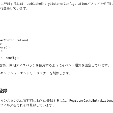
的に登録するには、
メソッドを使用し
addCacheEntryListenerConfiguration
れ登録しています。


erConfiguration(

>

oryOf(

);

含め、同期ディスパッチを使用するようにイベント通知を設定しています。
たキャッシュ・エントリ・リスナーを削除します。
登録
・インスタンスに実行時に動的に登録するには、
RegisterCacheEntryListen
フィルタをそれぞれ登録しています。

