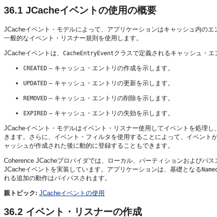
36.1
JCacheイベントの使用の概要
JCacheイベント・モデルによって、アプリケーションはキャッシュ内の
一般的なイベント・リスナー規則を使用します。
JCacheイベントは、
クラスで定義されるキャッシュ・エン
CacheEntryEvent
– キャッシュ・エントリの作成を示します。
CREATED
– キャッシュ・エントリの更新を示します。
UPDATED
– キャッシュ・エントリの削除を示します。
REMOVED
– キャッシュ・エントリの失効を示します。
EXPIRED
JCacheイベント・モデルはイベント・リスナー使用してイベントを処
きます。さらに、イベント・フィルタを使用することによって、イベント
ャッシュが作成された後に動的に登録することもできます。
Coherence JCacheプロバイダでは、ローカル、パーティションおよび
JCacheイベントを実装しています。アプリケーションは、基礎となる
Name
れる追加の動作はバイパスされます。
親トピック:
JCacheイベントの使用
36.2
イベント・リスナーの作成