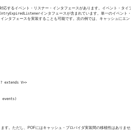
対応するイベント・リスナー・インタフェースがあります。
イベント・タイ
インタフェースが含まれています。単一のイベント
EntryExpiredListener
・インタフェースを実装することも可能です。次の例では、キャッシュにエン
? extends V>>

 events)

きます。ただし、POFにはキャッシュ・プロバイダ実装間の移植性はありませ