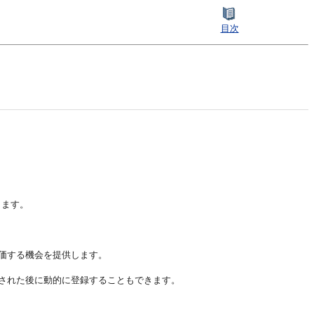
目次
ります。
価する機会を提供します。
された後に動的に登録することもできます。