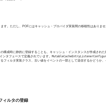
きます。ただし、POFにはキャッシュ・プロバイダ実装間の移植性はありませ
ュの構成時に静的に登録することも、キャッシュ・インスタンスが作成された
インタフェースで定義されています。
MutableCacheEntryListenerConfigu
するフィルタ実装クラス、古い値をイベントの一部として送信するかどうか、
フィルタの登録