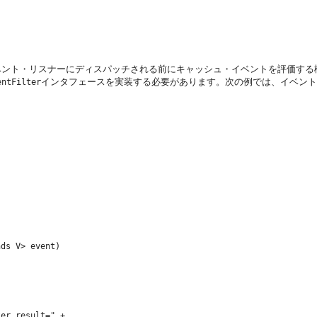
ベント・リスナーにディスパッチされる前にキャッシュ・イベントを評価する
インタフェースを実装する必要があります。次の例では、イベント
entFilter
ds V> event)

er result=" +
