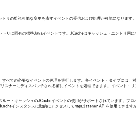
エントリの監視可能な変更を表すイベントの受信および処理が可能になります
トリに固有の標準Javaイベントです。JCacheはキャッシュ・エントリ用
理し、すべての必要なイベントの処理を実行します。各イベント・タイプには、
がリスナーにディスパッチされる前にイベントを処理できます。イベント・リ
パススルー・キャッシュのJCacheイベントの使用がサポートされています。プロバイ
インスタンスに動的にアクセスして
APIを使用できますが
dCache
MapListener