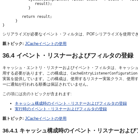
               result);

            }

         return result;

      }

シリアライズが必要なイベント・フィルタは、POFシリアライズを使用で
親トピック:
JCacheイベントの使用
36.4
イベント・リスナーおよびフィルタの登録
キャッシュ・エントリ・リスナーおよびイベント・フィルタは、キャッシ
用する必要があります。この構成は、
CacheEntryListenerConfiguration
実装を提供しています。この構成は、使用するリスナー実装クラス、使用
ーに通知が行われる順番は保証されていません。
この項には次のトピックが含まれます:
キャッシュ構成時のイベント・リスナーおよびフィルタの登録
実行時のイベント・リスナーおよびフィルタの登録
親トピック:
JCacheイベントの使用
36.4.1
キャッシュ構成時のイベント・リスナーおよび