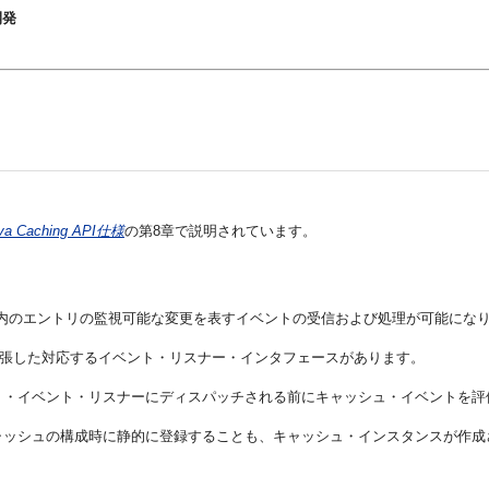
開発
。
va Caching API仕様
の第8章で説明されています。
シュ内のエントリの監視可能な変更を表すイベントの受信および処理が可能にな
張した対応するイベント・リスナー・インタフェースがあります。
リ・イベント・リスナーにディスパッチされる前にキャッシュ・イベントを評
ャッシュの構成時に静的に登録することも、キャッシュ・インスタンスが作成