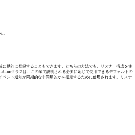
ん。
後に動的に登録することもできます。
どちらの方法でも、リスナー構成を使
クラスは、この項で説明される必要に応じて使用できるデフォルトの
ration
イベント通知が同期的な非同期的かを指定するために使用されます。リスナ