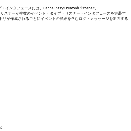
プ・インタフェースには、
、
CacheEntryCreatedListener
・リスナーが複数のイベント・タイプ・リスナー・インタフェースを実装す
トリが作成されるごとにイベントの詳細を含むログ・メッセージを出力する
ん。