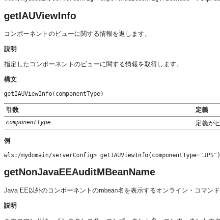
getIAUViewInfo
コンポーネントのビューに関する情報を返します。
説明
指定したコンポーネントのビューに関する情報を取得します。
構文
getIAUViewInfo(componentType)
引数
定義
componentType
定義が
例
wls:/mydomain/serverConfig> getIAUViewInfo(componentType="JPS"
getNonJavaEEAuditMBeanName
Java EE以外のコンポーネントのmbean名を表示するオンライン・コマン
説明