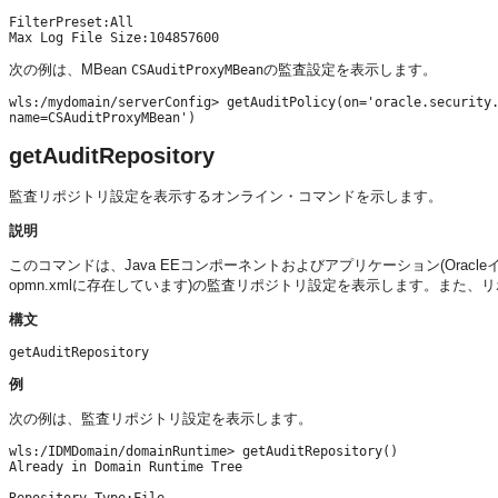
FilterPreset:All

次の例は、MBean
の監査設定を表示します。
CSAuditProxyMBean
wls:/mydomain/serverConfig> getAuditPolicy(on='oracle.security.
name=CSAuditProxyMBean')
getAuditRepository
監査リポジトリ設定を表示するオンライン・コマンドを示します。
説明
このコマンドは、Java EEコンポーネントおよびアプリケーション(Ora
opmn.xmlに存在しています)の監査リポジトリ設定を表示します。また
構文
getAuditRepository 
例
次の例は、監査リポジトリ設定を表示します。
wls:/IDMDomain/domainRuntime> getAuditRepository()

Already in Domain Runtime Tree
