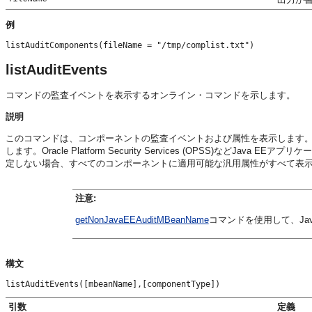
例
listAuditComponents(fileName = "/tmp/complist.txt")
listAuditEvents
コマンドの監査イベントを表示するオンライン・コマンドを示します。
説明
このコマンドは、コンポーネントの監査イベントおよび属性を表示します。Ja
します。Oracle Platform Security Services (OPSS)な
定しない場合、すべてのコンポーネントに適用可能な汎用属性がすべて表
注意:
getNonJavaEEAuditMBeanName
コマンドを使用して、Ja
構文
listAuditEvents([mbeanName],[componentType])
引数
定義