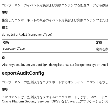
コンポーネントのイベント定義および変換コンテンツを監査ストアから削
説明
指定したコンポーネントの既存のイベント定義および変換コンテンツまた
構文
deregisterAudit(componentType)
引数
定義
componentType
定義を
例
wls:/mydomain/serverConfig> deregisterAudit(componentType="Aud
exportAuditConfig
コンポーネントの監査設定をエクスポートするオンライン・コマンドを示
説明
このコマンドは、監査設定をファイルにエクスポートします。Java EE以
Oracle Platform Security Services (OPSS)などJava EE