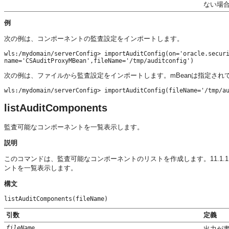
ない場
例
次の例は、コンポーネントの監査設定をインポートします。
wls:/mydomain/serverConfig> importAuditConfig(on='oracle.securi
次の例は、ファイルから監査設定をインポートします。mBeanは指定され
wls:/mydomain/serverConfig> importAuditConfig(fileName='/tmp/a
listAuditComponents
監査可能なコンポーネントを一覧表示します。
説明
このコマンドは、監査可能なコンポーネントのリストを作成します。11.1.1.
ントを一覧表示します。
構文
listAuditComponents(fileName)
引数
定義
fileName
出力が