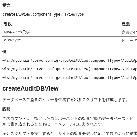
構文
createIAUView(componentType, [viewType])
引数
定義
componentType
定義が
viewType
ビューの
例
wls:/mydomain/serverConfig>createIAUView(componentType="AuditAp
wls:/mydomain/serverConfig>createIAUView(componentType="AuditAp
wls:/mydomain/serverConfig>createIAUView(componentType="AuditA
createAuditDBView
データベースで監査のビューを生成するSQLスクリプトを作成します。
説明
このコマンドは、指定したコンポーネントの監査定義のデータベース・ビュ
ルに書き込まれるとともに、コンソールに出力されます。
SQLスクリプトを実行すると、サイトの監査モデルに応じて次のように結