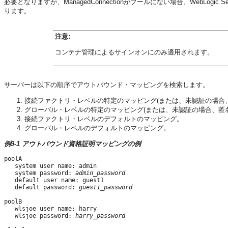
必要となりますが、ManagedConnectionがプールにない場合、WebLogic
ります。
注意:
コンテナ管理によるサインオンにのみ適用されます。
サーバーは以下の順序でアウトバウンド・マッピングを検索します。
接続ファクトリ・レベルの特定のマッピング(または、未認証の場合
グローバル・レベルの特定のマッピング(または、未認証の場合、匿
接続ファクトリ・レベルのデフォルトのマッピング。
グローバル・レベルのデフォルトのマッピング。
例9-1 アウトバウンド資格証明マッピングの例
poolA

   system user name: admin

   system password: 
admin_password
   default user name: guest1

   default password: 
guest1_password
poolB

   wlsjoe user name: harry

   wlsjoe password: 
harry_password