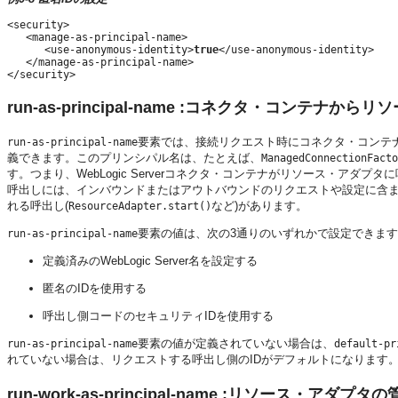
<security>

   <manage-as-principal-name>

      <use-anonymous-identity>
true
</use-anonymous-identity>

   </manage-as-principal-name>

</security>
run-as-principal-name :コネクタ・コンテ
要素では、接続リクエスト時にコネクタ・コンテ
run-as-principal-name
義できます。このプリンシパル名は、たとえば、
ManagedConnectionFacto
す。つまり、WebLogic Serverコネクタ・コンテナがリソース・アダプ
呼出しには、インバウンドまたはアウトバウンドのリクエストや設定に含
れる呼出し(
など)があります。
ResourceAdapter.start()
要素の値は、次の3通りのいずれかで設定できま
run-as-principal-name
定義済みのWebLogic Server名を設定する
匿名のIDを使用する
呼出し側コードのセキュリティIDを使用する
要素の値が定義されていない場合は、
run-as-principal-name
default-pr
れていない場合は、リクエストする呼出し側のIDがデフォルトになります
run-work-as-principal-name :リソース・ア