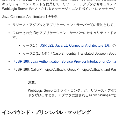
キュリティ・コンテキストを使用して、リソース・アダプタがセキュリテ
WebLogic Serverでホストされるメッセージ・エンドポイントにメッ
Java Connector Architecture 1.6仕様:
リソース・アダプタとアプリケーション・サーバー間の規約として
フローされたIDがアプリケーション・サーバーのセキュリティ・ド
す。
ケース1 (
『JSR 322: Java EE Connector Architecture 1.6』
の1
ケース2 (16.4.4項「Case 2: Identity Translated Between Secu
『JSR 196: Java Authentication Service Provider Interface for Cont
『JSR 196: CallerPrincipalCallback, GroupPrincipalCallbac
注意:
WebLogic Serverコネクタ・コンテナが、リソース・
ドを呼び出すとき、アダプタに渡される
serviceSubject
インバウンド・プリンシパル・マッピング