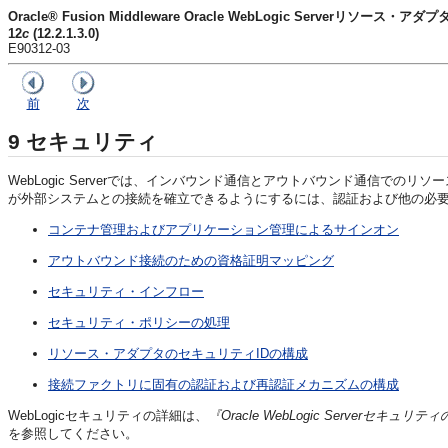
Oracle® Fusion Middleware Oracle WebLogic Serverリソース・ア
12
c
(12.2.1.3.0)
E90312-03
前
次
9
セキュリティ
WebLogic Serverでは、インバウンド通信とアウトバウンド通信で
が外部システムとの接続を確立できるようにするには、認証および他の必
コンテナ管理およびアプリケーション管理によるサインオン
アウトバウンド接続のための資格証明マッピング
セキュリティ・インフロー
セキュリティ・ポリシーの処理
リソース・アダプタのセキュリティIDの構成
接続ファクトリに固有の認証および再認証メカニズムの構成
WebLogicセキュリティの詳細は、
『Oracle WebLogic Serverセキュリ
を参照してください。