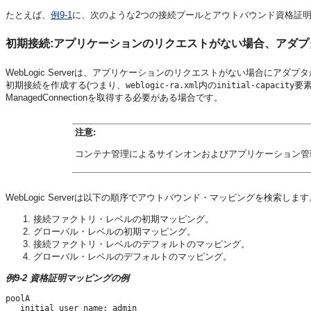
たとえば、
例9-1
に、次のような2つの接続プールとアウトバウンド資格証
初期接続:アプリケーションのリクエストがない場合、アダプタからの
WebLogic Serverは、アプリケーションのリクエストがない場合にアダプタからの
初期接続を作成する(つまり、
内の
要素
weblogic-ra.xml
initial-capacity
ManagedConnectionを取得する必要がある場合です。
注意:
コンテナ管理によるサインオンおよびアプリケーション管
WebLogic Serverは以下の順序でアウトバウンド・マッピングを検索します
接続ファクトリ・レベルの初期マッピング。
グローバル・レベルの初期マッピング。
接続ファクトリ・レベルのデフォルトのマッピング。
グローバル・レベルのデフォルトのマッピング。
例9-2 資格証明マッピングの例
poolA

   initial user name: admin
