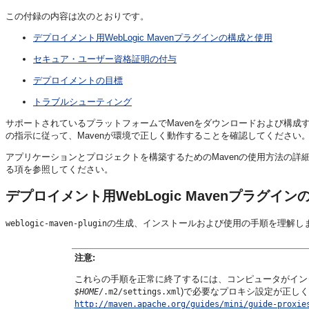
この付録の内容は次のとおりです。
デプロイメント用WebLogic Mavenプラグインの構成と使用
セキュア・ユーザー資格証明の付与
デプロイメントの目標
トラブルシューティング
サポートされているプラットフォームでMavenをダウンロードおよび構成
の指示に従って、Mavenが環境で正しく動作することを確認してください
アプリケーションとプロジェクトを構築するためのMavenの使用方法の詳
る項を参照してください。
デプロイメント用WebLogic Mavenプラグイ
の生成、インストールおよび使用の手順を理解し
weblogic-maven-plugin
注意:
これらの手順を正常に終了するには、コンピュータがイン
)で必要なプロキシ設定が正し
$HOME
/.m2/settings.xml
http://maven.apache.org/guides/mini/guide-proxie