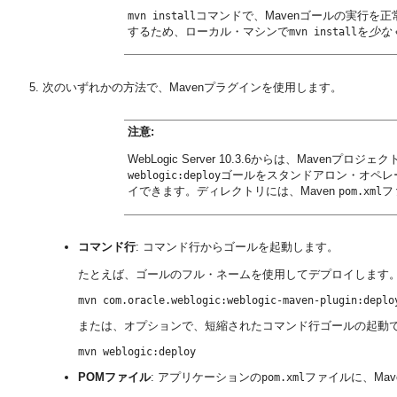
コマンドで、Mavenゴールの実行を
mvn install
するため、ローカル・マシンで
を
少な
mvn install
次のいずれかの方法で、Mavenプラグインを使用します。
注意:
WebLogic Server 10.3.6からは、Mavenプロジェ
ゴールをスタンドアロン・オペレ
weblogic:deploy
イできます。ディレクトリには、Maven
フ
pom.xml
コマンド行
: コマンド行からゴールを起動します。
たとえば、ゴールのフル・ネームを使用してデプロイします
または、オプションで、短縮されたコマンド行ゴールの起動で
POMファイル
: アプリケーションの
ファイルに、Ma
pom.xml