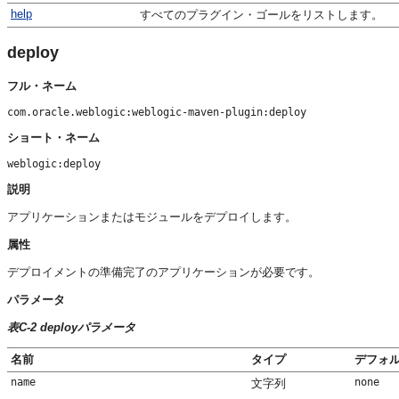
help
すべてのプラグイン・ゴールをリストします。
deploy
フル・ネーム
com.oracle.weblogic:weblogic-maven-plugin:deploy
ショート・ネーム
weblogic:deploy
説明
アプリケーションまたはモジュールをデプロイします。
属性
デプロイメントの準備完了のアプリケーションが必要です。
パラメータ
表C-2 deployパラメータ
名前
タイプ
デフォ
name
none
文字列