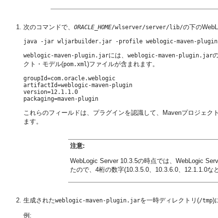
次のコマンドで、
の下のWebLog
ORACLE_HOME
/wlserver/server/lib/
には、
weblogic-maven-plugin.jar
weblogic-maven-plugin.jar
クト・モデル(
)ファイルが含まれます。
pom.xml
groupId=com.oracle.weblogic

artifactId=weblogic-maven-plugin

version=12.1.1.0

これらのフィールドは、プラグインを認識して、Mavenプロジェク
ます。
注意:
WebLogic Server 10.3.5の時点では、Web
たので、4桁の数字(10.3.5.0、10.3.6.0、12.1.
生成された
を一時ディレクトリ(
weblogic-maven-plugin.jar
/tmp
例: