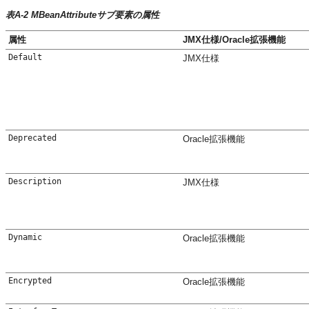
表A-2 MBeanAttributeサブ要素の属性
属性
JMX仕様/Oracle拡張機能
Default
JMX仕様
Deprecated
Oracle拡張機能
Description
JMX仕様
Dynamic
Oracle拡張機能
Encrypted
Oracle拡張機能