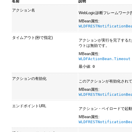
名前
説明
アクション名
WebLogic診断フレームワーク(WebL
MBean属性:
WLDFRESTNotificationBe
タイムアウト(秒で指定)
アクションが実行を完了するた
ウトは無効です。
MBean属性:
WLDFActionBean.Timeout
最小値:
0
アクションの有効化
このアクションが有効化され
MBean属性:
WLDFRESTNotificationBe
エンドポイントURL
アクション・ペイロードで起動さ
MBean属性:
WLDFRESTNotificationBe