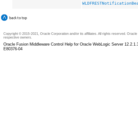
WLDFRESTNotificationBe
Copyright © 2015-2021, Oracle Corporation and/or its affiliates. All rights reserved. Oracl
respective owners.
Oracle Fusion Middleware Control Help for Oracle WebLogic Server 12.2.1.
E80376-04