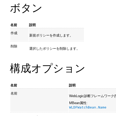
ボタン
名前
説明
作成
新規ポリシーを作成します。
削除
選択したポリシーを削除します。
構成オプション
名前
説明
名前
WebLogic診断フレームワーク(WebL
MBean属性:
WLDFWatchBean.Name