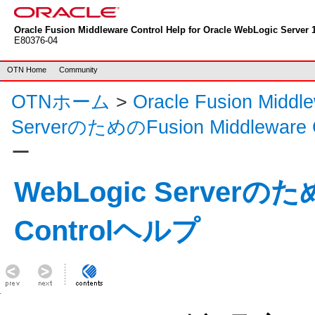
Oracle Fusion Middleware Control Help for Oracle WebLogic Server 1
E80376-04
OTN Home
Community
OTNホーム
>
Oracle Fusion Mid
ServerのためのFusion Middleware
ー
WebLogic Serverのため
Controlヘルプ