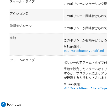
スケール・タイプ
このポリシーのスケーリング動
アクション名
このポリシーに関連付けられて
診断モジュール
このポリシーが関連付けられ
有効
このポリシーが有効かどうか
MBean属性:
WLDFWatchBean.Enabled
アラームのタイプ
ポリシーのアラーム・タイプ(
手動で設定したアラームがトリガ
するか、プログラムによりア
が経過するとリセットされま
MBean属性:
WLDFWatchBean.AlarmTyp