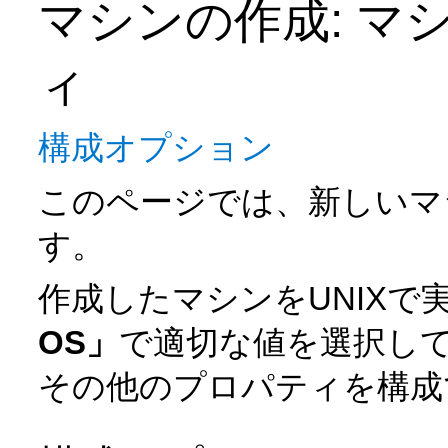
マシンの作成: マ
ィ
構成オプション
このページでは、新しいマ
す。
作成したマシンをUNIXで
OS」
で適切な値を選択し
その他のプロパティを構成