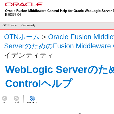
Oracle Fusion Middleware Control Help for Oracle WebLogic Server 1
E80376-04
OTN Home
Community
OTNホーム
>
Oracle Fusion Mid
ServerのためのFusion Middleware
イデンティティ
WebLogic Serverのため
Controlヘルプ