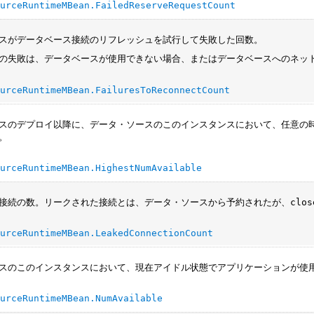
ourceRuntimeMBean.FailedReserveRequestCount
スがデータベース接続のリフレッシュを試行して失敗した回数。
の失敗は、データベースが使用できない場合、またはデータベースへのネッ
ourceRuntimeMBean.FailuresToReconnectCount
スのデプロイ以降に、データ・ソースのこのインスタンスにおいて、任意の
。
ourceRuntimeMBean.HighestNumAvailable
接続の数。リークされた接続とは、データ・ソースから予約されたが、
clos
ourceRuntimeMBean.LeakedConnectionCount
スのこのインスタンスにおいて、現在アイドル状態でアプリケーションが使
ourceRuntimeMBean.NumAvailable