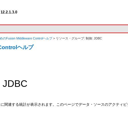
12.2.1.3.0
めのFusion Middleware Controlヘルプ
> リソース・グループ: 制御: JDBC
 Controlヘルプ
JDBC
スに関連する統計が表示されます。このページでデータ・ソースのアクティビ