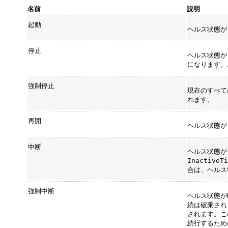
名前
説明
起動
ヘルス状態が
停止
ヘルス状態が
になります。
強制停止
現在のすべて
れます。
再開
ヘルス状態が
中断
ヘルス状態が
InactiveT
合は、ヘルス
強制中断
ヘルス状態が
続は破棄され
されます。こ
続行するため