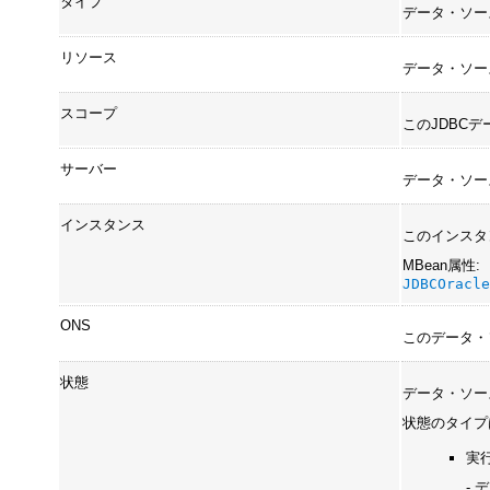
タイプ
データ・ソース
リソース
データ・ソー
スコープ
このJDBC
サーバー
データ・ソー
インスタンス
このインスタ
MBean属性:
JDBCOracl
ONS
このデータ・
状態
データ・ソー
状態のタイプ
実
-