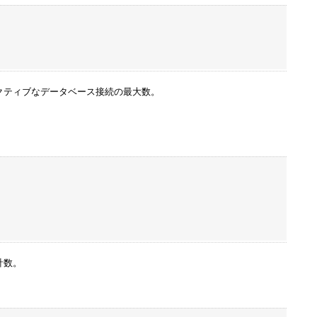
クティブなデータベース接続の最大数。
計数。