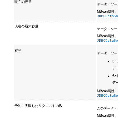
現在の容量
データ・ソー
MBean属性:
JDBCDataS
現在の最大容量
データ・ソー
MBean属性:
JDBCDataS
有効
データ・ソー
tr
デ
fa
デ
MBean属性:
JDBCDataS
予約に失敗したリクエストの数
このデータ・
MBean属性: