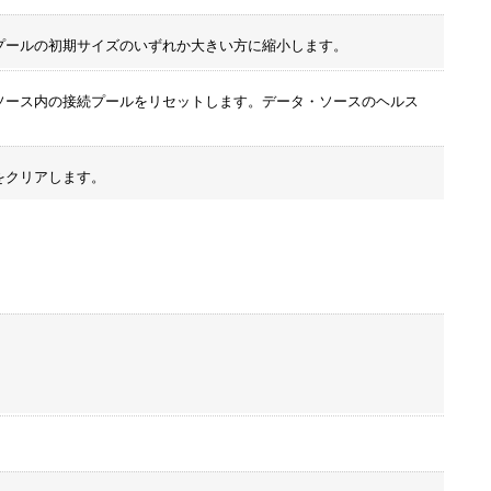
プールの初期サイズのいずれか大きい方に縮小します。
ソース内の接続プールをリセットします。データ・ソースのヘルス
をクリアします。