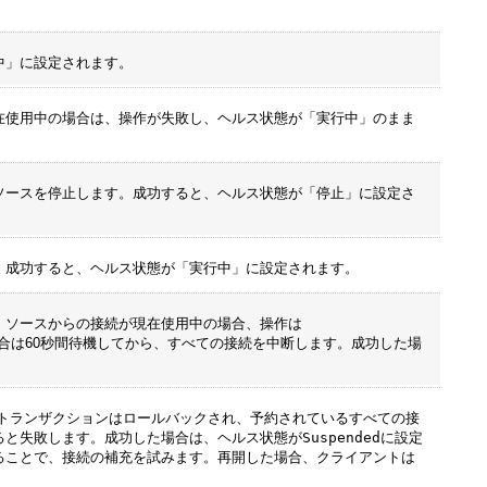
中
」に設定されます。
在使用中の場合は、操作が失敗し、ヘルス状態が「
実行中
」のまま
ソースを停止します。成功すると、ヘルス状態が「
停止
」に設定さ
。成功すると、ヘルス状態が「
実行中
」に設定されます。
・ソースからの接続が現在使用中の場合、操作は
いない場合は60秒間待機してから、すべての接続を中断します。成功した場
トランザクションはロールバックされ、予約されているすべての接
ると失敗します。成功した場合は、ヘルス状態が
Suspended
に設定
ることで、接続の補充を試みます。
再開
した場合、クライアントは