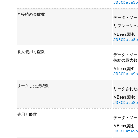
JDBCDataS
再接続の失敗数
データ・ソー
リフレッシュ
MBean属性:
JDBCDataS
最大使用可能数
データ・ソー
接続の最大数
MBean属性:
JDBCDataS
リークした接続数
リークされた
MBean属性:
JDBCDataS
使用可能数
データ・ソー
MBean属性:
JDBCDataS