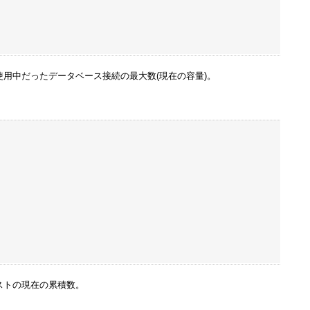
用中だったデータベース接続の最大数(現在の容量)。
ストの現在の累積数。