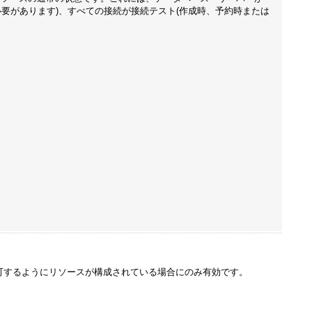
要があります)、すべての接続が接続テスト(作成時、予約時または
可するようにリソースが構成されている場合にのみ有効です。