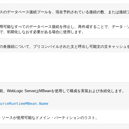
スのデータベース接続プールを、現在予約されている接続の数、または接続
用可能なすべてのデータベース接続を停止し、再作成することで、データ・
で、初期化しなおす必要がある場合に使用します。
の各接続について、プリコンパイルされた文と呼出し可能文の文キャッシュ
。WebLogic ServerはMBeanを使用して構成を実装および永続化します。
ourceRuntimeMBean.Name
タ・ソースが使用可能なドメイン・パーティションのリスト。