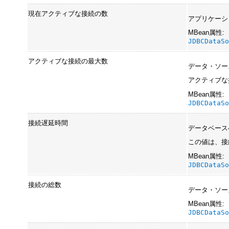
現在アクティブな接続の数
アプリケーシ
MBean属性:
JDBCDataS
アクティブな接続の最大数
データ・ソー
アクティブな
MBean属性:
JDBCDataS
接続遅延時間
データベース
この値は、接
MBean属性:
JDBCDataS
接続の総数
データ・ソー
MBean属性:
JDBCDataS