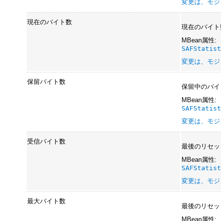
変更は、モジ
現在のバイト数
現在のバイト
MBean属性:
SAFStatis
変更は、モジ
保留バイト数
保留中のバイ
MBean属性:
SAFStatis
変更は、モジ
受信バイト数
最後のリセッ
MBean属性:
SAFStatis
変更は、モジ
最大バイト数
最後のリセッ
MBean属性: