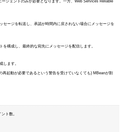
のみが必要となります。一方、Web Services Reliable
ッセージを転送し、承認が時間内に戻されない場合にメッセージを
トを構成し、最終的な宛先にメッセージを配信します。
成します。
再起動が必要であるという警告を受けていなくても) MBeanが割
イント数。