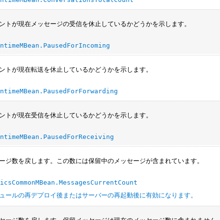
ントが現在メッセージの受信を休止しているかどうかを示します。
untimeMBean.PausedForIncoming
ントが現在転送を休止しているかどうかを示します。
untimeMBean.PausedForForwarding
ントが現在受信を休止しているかどうかを示します。
untimeMBean.PausedForReceiving
ージ数を戻します。この数には保留中のメッセージが含まれています。
ticsCommonMBean.MessagesCurrentCount
ュールの再デプロイ後またはサーバーの再起動後に有効になります。