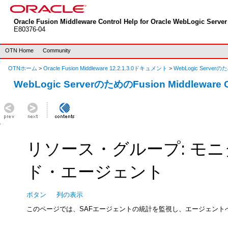
Oracle Fusion Middleware Control Help for Oracle WebLogic Server 
E80376-04
OTN Home
Community
OTNホーム
>
Oracle Fusion Middleware 12.2.1.3.0ドキュメント
>
WebLogic Serverのた
WebLogic ServerのためのFusion Middleware
リソース・グループ: モニ
ド・エージェント
ボタン
列の表示
このページでは、SAFエージェントの統計を監視し、エージェン