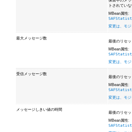
保留中のメッ
トされていな
MBean属性:
SAFStatis
変更は、モジ
最大メッセージ数
最後のリセッ
MBean属性:
SAFStatis
変更は、モジ
受信メッセージ数
最後のリセッ
MBean属性:
SAFStatis
変更は、モジ
メッセージしきい値の時間
最後のリセッ
MBean属性:
SAFStatis