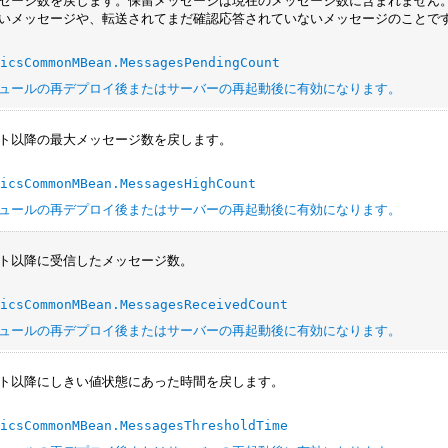
セージ数を戻します。保留メッセージは現在のメッセージ数に含まれません
いメッセージや、転送されてまだ確認応答されていないメッセージのことで
ticsCommonMBean.MessagesPendingCount
ュールの再デプロイ後またはサーバーの再起動後に有効になります。
ト以降の最大メッセージ数を戻します。
ticsCommonMBean.MessagesHighCount
ュールの再デプロイ後またはサーバーの再起動後に有効になります。
ト以降に受信したメッセージ数。
ticsCommonMBean.MessagesReceivedCount
ュールの再デプロイ後またはサーバーの再起動後に有効になります。
ト以降にしきい値状態にあった時間を戻します。
ticsCommonMBean.MessagesThresholdTime