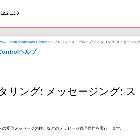
12.2.1.3.0
めのFusion Middleware Controlヘルプ
> リソース・グループ: モニタリング: メッセージ
 Controlヘルプ
タリング: メッセージング: 
トへの受信メッセージの休止などのメッセージ管理操作を実行します。