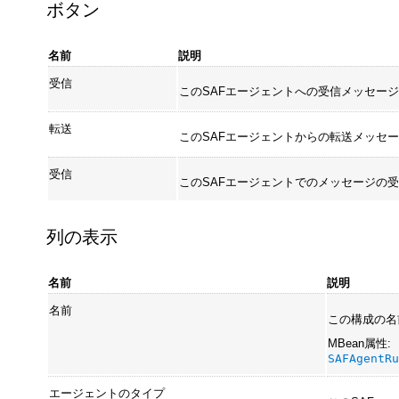
ボタン
名前
説明
受信
このSAFエージェントへの受信メッセー
転送
このSAFエージェントからの転送メッセ
受信
このSAFエージェントでのメッセージの
列の表示
名前
説明
名前
この構成の名前
MBean属性:
SAFAgentR
エージェントのタイプ