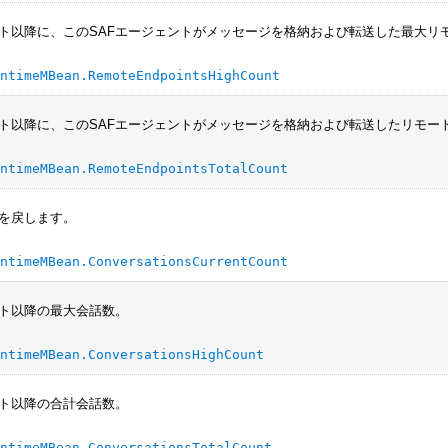
ト以降に、このSAFエージェントがメッセージを格納および転送した最大リ
untimeMBean.RemoteEndpointsHighCount
ト以降に、このSAFエージェントがメッセージを格納および転送したリモー
untimeMBean.RemoteEndpointsTotalCount
を戻します。
untimeMBean.ConversationsCurrentCount
ト以降の最大会話数。
untimeMBean.ConversationsHighCount
ト以降の合計会話数。
untimeMBean.ConversationsTotalCount