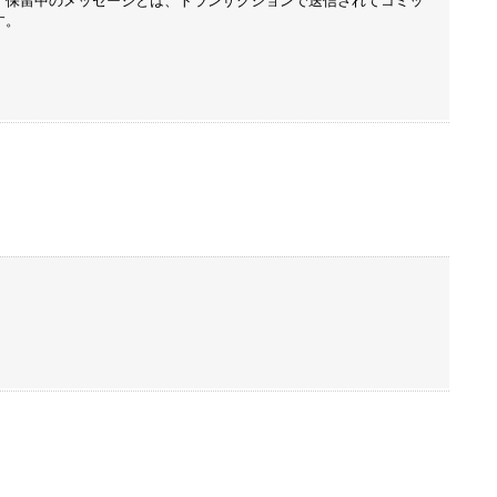
。保留中のメッセージとは、トランザクションで送信されてコミッ
す。