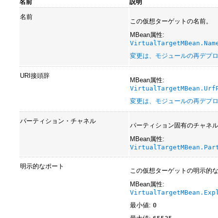
名前
説明
名前
この仮想ターゲットの名前。
MBean属性:
VirtualTargetMBean.Nam
変更は、モジュールの再デプ
URI接頭辞
MBean属性:
VirtualTargetMBean.Urf
変更は、モジュールの再デプ
パーティション・チャネル
パーティション固有のチャネ
MBean属性:
VirtualTargetMBean.Par
明示的なポート
この仮想ターゲットの明示的
MBean属性:
VirtualTargetMBean.Exp
最小値:
0