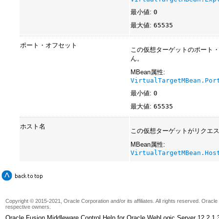
最小値:
0
最大値:
65535
ポート・オフセット
この仮想ターゲットのポート
ん。
MBean属性:
VirtualTargetMBean.Por
最小値:
0
最大値:
65535
ホスト名
この仮想ターゲットがリクエス
MBean属性:
VirtualTargetMBean.Hos
Copyright © 2015-2021, Oracle Corporation and/or its affiliates. All rights reserved. Oracl
respective owners.
Oracle Fusion Middleware Control Help for Oracle WebLogic Server 12.2.1.