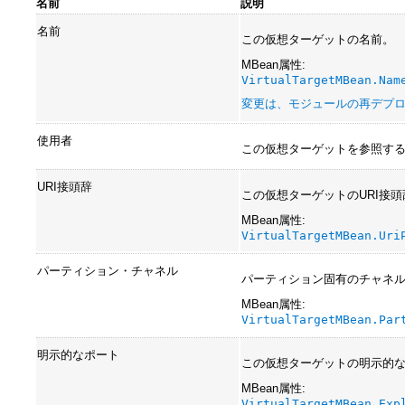
名前
説明
名前
この仮想ターゲットの名前。
MBean属性:
VirtualTargetMBean.Nam
変更は、モジュールの再デプ
使用者
この仮想ターゲットを参照す
URI接頭辞
この仮想ターゲットのURI接頭
MBean属性:
VirtualTargetMBean.Uri
パーティション・チャネル
パーティション固有のチャネ
MBean属性:
VirtualTargetMBean.Par
明示的なポート
この仮想ターゲットの明示的
MBean属性:
VirtualTargetMBean.Exp