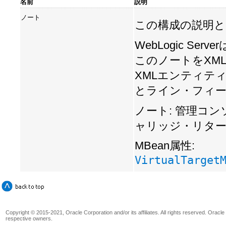
名前
説明
ノート
この構成の説明と
WebLogic Se
このノートをXML
XMLエンティテ
とライン・フィ
ノート: 管理コ
ャリッジ・リタ
MBean属性:
VirtualTarget
Copyright © 2015-2021, Oracle Corporation and/or its affiliates. All rights reserved. Oracl
respective owners.