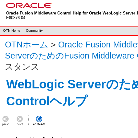
Oracle Fusion Middleware Control Help for Oracle WebLogic Server 1
E80376-04
OTN Home
Community
OTNホーム
>
Oracle Fusion Mid
ServerのためのFusion Middleware
スタンス
WebLogic Serverのため
Controlヘルプ