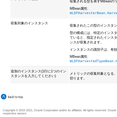
収集される型を表すMBeanの
MBean属性:
WLDFHarvesterBean.Harv
収集対象のインスタンス
収集されたこの型のインスタ
型の構成には、特定のインス
ていると、指定されたインス
ンスが収集されます。
インスタンスの識別子は、有効なJM
MBean属性:
WLDFHarvestedTypeBean.
追加のインスタンス(1行に1つのイン
メトリックの収集対象となる、
スタンスを入力してください)
切ります。
Copyright © 2015-2021, Oracle Corporation and/or its affiliates. All rights reserved. Oracl
respective owners.