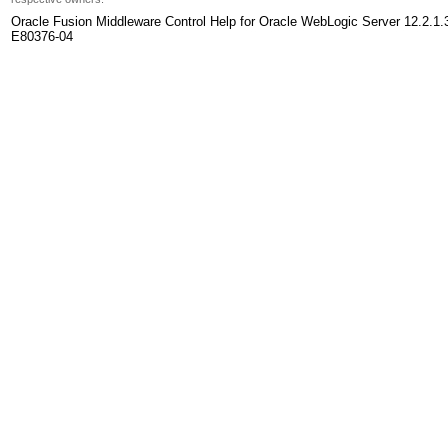
Oracle Fusion Middleware Control Help for Oracle WebLogic Server 12.2.1.
E80376-04