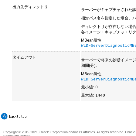
出力先ディレクトリ
サーバーがキャプチャされた
相対パス名を指定した場合、
ディレクトリが存在しない場合
各イメージ・キャプチャ・リ
MBean属性:
WLDFServerDiagnosticMB
タイムアウト
サーバーで将来の診断イメー
期間(分)。
MBean属性:
WLDFServerDiagnosticMB
最小値:
0
最大値:
1440
Copyright © 2015-2021, Oracle Corporation and/or its affiliates. All rights reserved. Oracl
respective owners.