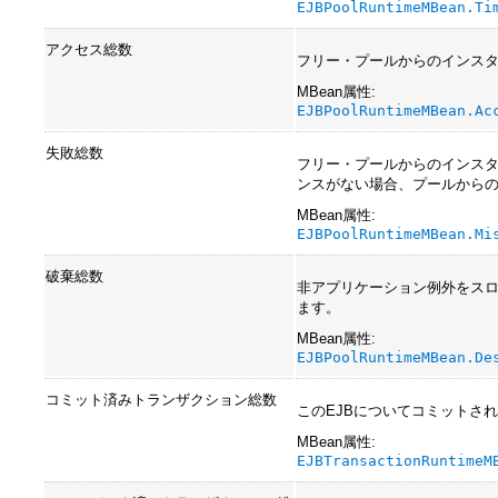
EJBPoolRuntimeMBean.Ti
アクセス総数
フリー・プールからのインス
MBean属性:
EJBPoolRuntimeMBean.Ac
失敗総数
フリー・プールからのインス
ンスがない場合、プールからの
MBean属性:
EJBPoolRuntimeMBean.Mi
破棄総数
非アプリケーション例外をスロ
ます。
MBean属性:
EJBPoolRuntimeMBean.De
コミット済みトランザクション総数
このEJBについてコミットさ
MBean属性:
EJBTransactionRuntimeM