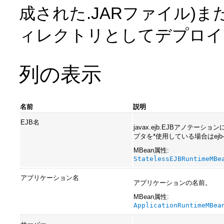
成された.JARファイル)
ィレクトリとしてデプロイ
列の表示
名前
説明
EJB名
javax.ejb.EJBアノテー
プタを*使用している場合はejb
MBean属性:
StatelessEJBRuntimeMBe
アプリケーション名
アプリケーションの名前。
MBean属性:
ApplicationRuntimeMBea