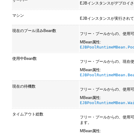
サーバー
EJBインスタンスがデプロイ
マシン
EJBインスタンスが実行され
現在のプール済みBean数
フリー・プールからの、使用可
MBean属性:
EJBPoolRuntimeMBean.Po
使用中Bean数
フリー・プールからの、現在使
MBean属性:
EJBPoolRuntimeMBean.Be
現在の待機数
フリー・プールからの、使用可
MBean属性:
EJBPoolRuntimeMBean.Wa
タイムアウト総数
フリー・プールからの、使用可
ます。
MBean属性: