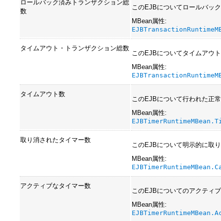
ロールバック済みトランザクション総
このEJBについてロールバッ
数
MBean属性:
EJBTransactionRuntimeM
タイムアウト・トランザクション総数
このEJBについてタイムアウ
MBean属性:
EJBTransactionRuntimeM
タイムアウト数
このEJBについて行われた正
MBean属性:
EJBTimerRuntimeMBean.T
取り消されたタイマー数
このEJBについて明示的に取
MBean属性:
EJBTimerRuntimeMBean.C
アクティブなタイマー数
このEJBについてのアクティ
MBean属性:
EJBTimerRuntimeMBean.A