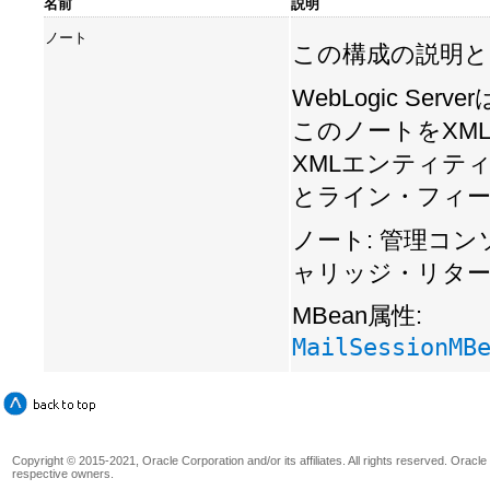
名前
説明
ノート
この構成の説明と
WebLogic Se
このノートをXML
XMLエンティテ
とライン・フィ
ノート: 管理コ
ャリッジ・リタ
MBean属性:
MailSessionMB
Copyright © 2015-2021, Oracle Corporation and/or its affiliates. All rights reserved. Oracl
respective owners.