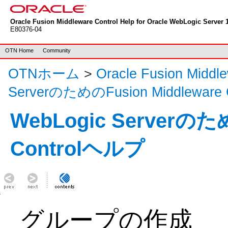
Oracle Fusion Middleware Control Help for Oracle WebLogic Server 1
E80376-04
OTN Home
Community
OTNホーム
>
Oracle Fusion Mid
ServerのためのFusion Middleware
WebLogic Serverのため
Controlヘルプ
グループの作成