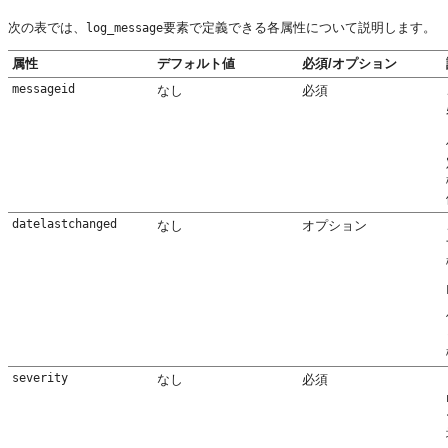
次の表では、
要素で定義できる各属性について説明します。
log_message
属性
デフォルト値
必須/オプション
messageid
なし
必須
datelastchanged
なし
オプション
severity
なし
必須