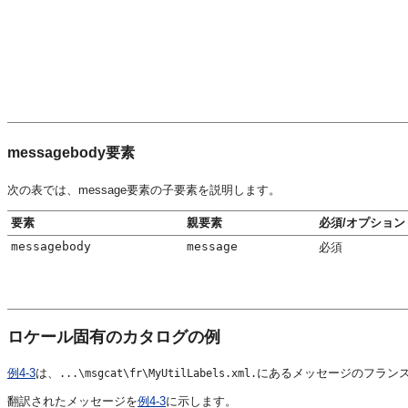
messagebody要素
次の表では、message要素の子要素を説明します。
要素
親要素
必須/オプション
messagebody
message
必須
ロケール固有のカタログの例
例4-3
は、
にあるメッセージのフラン
...\msgcat\fr\MyUtilLabels.xml.
翻訳されたメッセージを
例4-3
に示します。