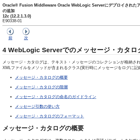
Oracle® Fusion Middleware Oracle WebLogic Serverに
の追加
12
c
(12.2.1.3.0)
E90338-01
前
次
4
WebLogic Serverでのメッセージ・カタ
メッセージ・カタログは、テキスト・メッセージのコレクションが格納され
XMLファイルをメソッドが含まれるクラス(実行時にメッセージをログに記
メッセージ・カタログの概要
メッセージ・カタログの階層
メッセージ・カタログの命名のガイドライン
メッセージ引数の使い方
メッセージ・カタログのフォーマット
メッセージ・カタログの概要