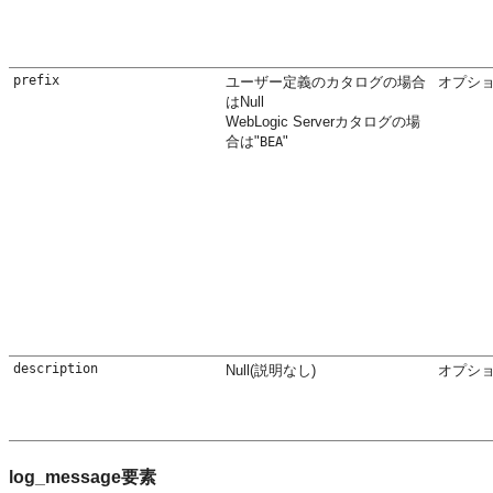
prefix
ユーザー定義のカタログの場合
オプシ
はNull
WebLogic Serverカタログの場
合は"
"
BEA
description
Null(説明なし)
オプシ
log_message要素