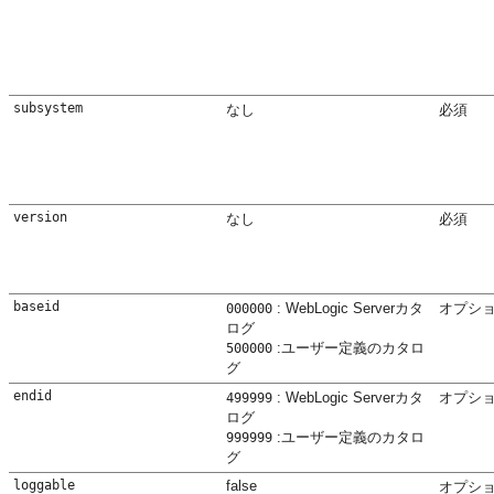
subsystem
なし
必須
version
なし
必須
baseid
: WebLogic Serverカタ
オプシ
000000
ログ
:ユーザー定義のカタロ
500000
グ
endid
: WebLogic Serverカタ
オプシ
499999
ログ
:ユーザー定義のカタロ
999999
グ
loggable
false
オプシ