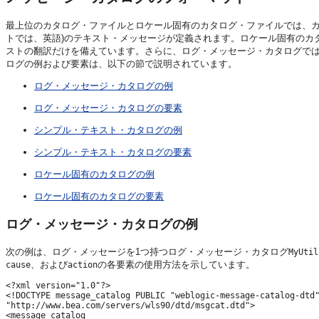
最上位のカタログ・ファイルとロケール固有のカタログ・ファイルでは、カ
トでは、英語)のテキスト・メッセージが定義されます。ロケール固有のカ
ストの翻訳だけを備えています。さらに、ログ・メッセージ・カタログで
ログの例および要素は、以下の節で説明されています。
ログ・メッセージ・カタログの例
ログ・メッセージ・カタログの要素
シンプル・テキスト・カタログの例
シンプル・テキスト・カタログの要素
ロケール固有のカタログの例
ロケール固有のカタログの要素
ログ・メッセージ・カタログの例
次の例は、ログ・メッセージを1つ持つログ・メッセージ・カタログ
MyUtil
、および
の各要素の使用方法を示しています。
cause
action
<?xml version="1.0"?>

<!DOCTYPE message_catalog PUBLIC "weblogic-message-catalog-dtd"
"http://www.bea.com/servers/wls90/dtd/msgcat.dtd">

<message_catalog 
