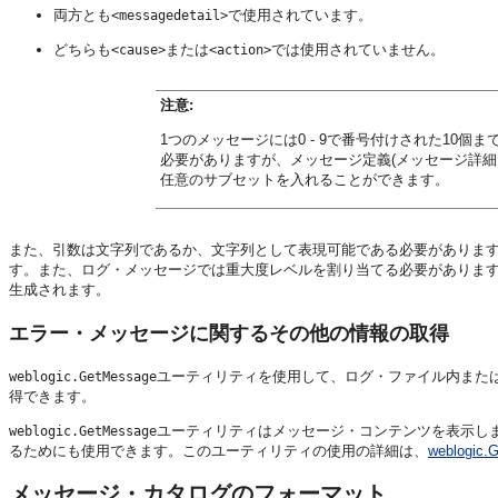
両方とも
で使用されています。
<messagedetail>
どちらも
または
では使用されていません。
<cause>
<action>
注意:
1つのメッセージには0 - 9で番号付けされた10
必要がありますが、メッセージ定義(メッセージ詳
任意のサブセットを入れることができます。
また、引数は文字列であるか、文字列として表現可能である必要がありま
す。また、ログ・メッセージでは重大度レベルを割り当てる必要がありま
生成されます。
エラー・メッセージに関するその他の情報の取得
ユーティリティを使用して、ログ・ファイル内また
weblogic.GetMessage
得できます。
ユーティリティはメッセージ・コンテンツを表示し
weblogic.GetMessage
るためにも使用できます。このユーティリティの使用の詳細は、
weblogi
メッセージ・カタログのフォーマット