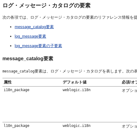
ログ・メッセージ・カタログの要素
次の各項では、ログ・メッセージ・カタログの要素のリファレンス情報を
message_catalog要素
log_message要素
log_message要素の子要素
message_catalog要素
要素は、ログ・メッセージ・カタログを表します。次の
message_catalog
属性
デフォルト値
必須/オ
i18n_package
weblogic.i18n
オプシ
l10n_package
weblogic.i18n
オプシ