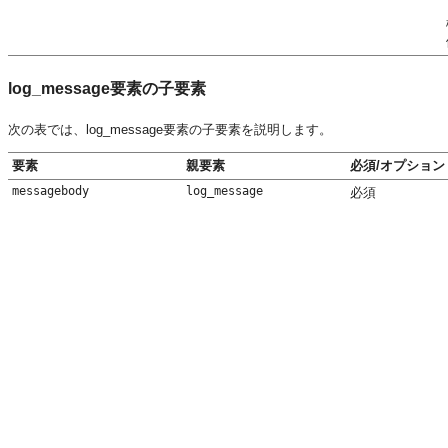
log_message要素の子要素
次の表では、log_message要素の子要素を説明します。
要素
親要素
必須/オプション
messagebody
log_message
必須