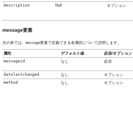
description
Null
オプション
message要素
次の表では、
要素で定義できる各属性について説明します。
message
属性
デフォルト値
必須/オプション
messageid
なし
必須
datelastchanged
なし
オプション
method
なし
オプション