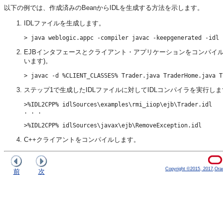
以下の例では、作成済みのBeanからIDLを生成する方法を示します。
IDLファイルを生成します。
EJBインタフェースとクライアント・アプリケーションをコンパイルします
います)。
ステップ1で生成したIDLファイルに対してIDLコンパイラを実行し
>%IDL2CPP% idlSources\examples\rmi_iiop\ejb\Trader.idl

. . . 

C++クライアントをコンパイルします。
Copyright ©2015, 2017,Oracle
前
次