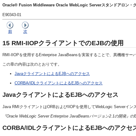
Oracle® Fusion Middleware Oracle WebLogic Serverスタンド
E90343-01
前
次
15
RMI-IIOPクライアントでのEJBの使用
RMI-IIOPを使用するEnterprise JavaBeansを実装することで、
この章の内容は次のとおりです。
JavaクライアントによるEJBへのアクセス
CORBA/IDLクライアントによるEJBへのアクセス
JavaクライアントによるEJBへのアクセス
Java RMIクライアントはORBおよびIIOPを使用してWebLogic Serverイン
『Oracle WebLogic Server Enterprise JavaBeansバージョン2.1の開発』
の
CORBA/IDLクライアントによるEJBへのアクセ