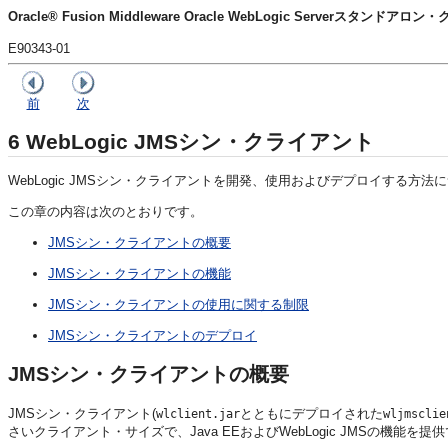
Oracle® Fusion Middleware Oracle WebLogic Serverスタンド
E90343-01
前
次
6
WebLogic JMSシン・クライアント
WebLogic JMSシン・クライアントを開発、使用およびデプロイする方
この章の内容は次のとおりです。
JMSシン・クライアントの概要
JMSシン・クライアントの機能
JMSシン・クライアントの使用に関する制限
JMSシン・クライアントのデプロイ
JMSシン・クライアントの概要
JMSシン・クライアント(
とともにデプロイされた
wlclient.jar
wljmsclie
さいクライアント・サイズで、Java EEおよびWebLogic JMSの機能を提