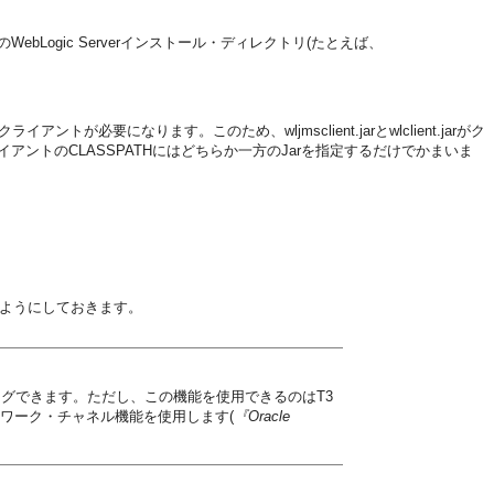
WebLogic Serverインストール・ディレクトリ(たとえば、
なります。このため、wljmsclient.jarとwlclient.jarがク
クライアントのCLASSPATHにはどちらか一方のJarを指定するだけでかまいま
るようにしておきます。
ングできます。ただし、この機能を使用できるのはT3
ワーク・チャネル機能を使用します(
『Oracle