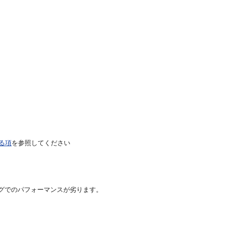
る項
を参照してください
ングでのパフォーマンスが劣ります。