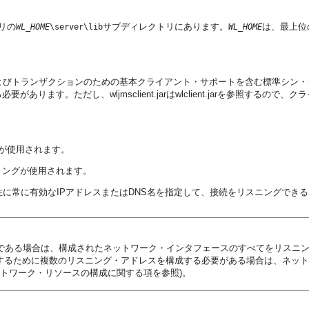
トリの
サブディレクトリにあります。
は、最上位の
WL_HOME
\server\lib
WL_HOME
ザクションのための基本クライアント・サポートを含む標準シン・クライアントが必要に
す。ただし、wljmsclient.jarはwlclient.jarを参照するので、
が使用されます。
リングが使用されます。
性に常に有効なIPアドレスまたはDNS名を指定して、接続をリスニングでき
ll である場合は、構成されたネットワーク・インタフェースのすべてをリスニ
用するために複数のリスニング・アドレスを構成する必要がある場合は、ネット
トワーク・リソースの構成に関する項を参照)。