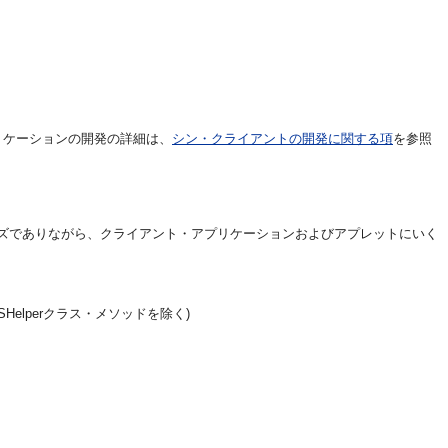
プリケーションの開発の詳細は、
シン・クライアントの開発に関する項
を参照
さいサイズでありながら、クライアント・アプリケーションおよびアプレットにいく
Helperクラス・メソッドを除く)