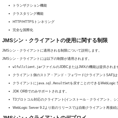
トランザクション機能
クラスタリング機能
HTTP/HTTPSトンネリング
完全な国際化
JMSシン・クライアントの使用に関する制限
JMSシン・クライアントに適用される制限について説明します。
JMSシン・クライアントには以下の制限が適用されます。
ファイルのJDBCまたはJMXの機能は提供されま
wlfullclient.jar
クライアント側のストア・アンド・フォワード(クライアントSAF)
クライアントに
を戻すことのできるWebLogic 
java.sql.ResultSet
JDK ORBでのみサポートされます。
T3プロトコル対応のクライアント(インストール・クライアント、
WebLogic Server 9.2より前のリリースでは自動クライアント
JMSシン・クライアントのデプロイ