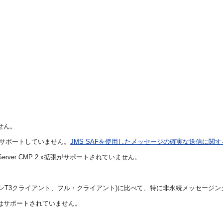
せん。
はサポートしていません。
JMS SAFを使用したメッセージの確実な送信に関す
Server CMP 2.x拡張がサポートされていません。
シンT3クライアント、フル・クライアント)に比べて、特に非永続メッセージ
再接続はサポートされていません。