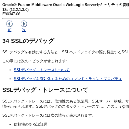
Oracle® Fusion Middleware Oracle WebLogic Serverセキュリティの管
12
c
(12.2.1.3.0)
E90347-06
前
次
34
SSLのデバッグ
SSLデバッグを有効にする方法と、SSLハンドシェイクの際に発生するSS
この章には次のトピックが含まれます:
SSLデバッグ・トレースについて
SSLデバッグを有効化するためのコマンド・ライン・プロパティ
SSLデバッグ・トレースについて
SSLデバッグ・トレースには、信頼性のある認証局、SSLサーバー構成、
情報が示されます。SSLデバッグのスタック・トレースでは、このような
SSLデバッグ・トレースには次の情報が表示されます。
信頼性のある認証局