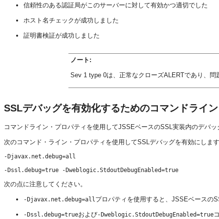
信頼性のある認証局がこのサーバーに対して有効かつ適切でした
ホスト名チェックが成功しました
証明書検証が成功しました
ノート:
Sev 1 type 0は、正常なクローズALERTであり
SSLデバッグを有効化するためのコマンドライ
コマンドライン・プロパティを使用してJSSEベースのSSL実装内のデバッグ・
次のコマンド・ライン・プロパティを使用してSSLデバッグを有効にしま
-Djavax.net.debug=all

次の点に注意してください。
プロパティを使用すると、JSSEベースの
-Djavax.net.debug=all
および
コ
-Dssl.debug=true
-Dweblogic.StdoutDebugEnabled=true