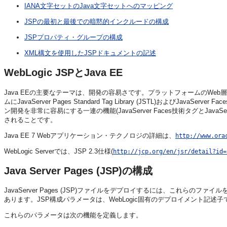
IANA文字セットのJava文字セットへのマッピング
JSPの最初と最後での暗黙的インクルードの構成
JSPプロパティ・グループの構成
XML構文を使用したJSPドキュメントの記述
WebLogic JSPとJava EE
Java EEの主要なテーマは、開発の容易さです。プラットフォームのWe
ムにJavaServer Pages Standard Tag Library (JSTL)およびJ
ン開発を非常に容易にする一連の機能(JavaServer Faces技術タグとJava
されることです。
Java EE 7 Webアプリケーション・テクノロジの詳細は、
http://www.ora
WebLogic Serverでは、JSP 2.3仕様(
http://jcp.org/en/jsr/detail?id=
Java Server Pages (JSP)の構成
JavaServer Pages (JSP)ファイルをデプロイするには、これら
あります。JSP構成パラメータは、WebLogic固有のデプロイメント記述子
これらのパラメータは次の機能を定義します。