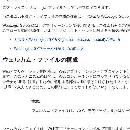
タグ・ライブラリは、
ファイルとしてもデプロイできます。
.jar
カスタムJSPタグ・ライブラリの作成の詳細は、
『Oracle WebLogic S
WebLogic Serverには、アプリケーションで使用できるカスタムJ
のフロー制御の効率化、およびオブジェクト・セットに対する反復処理の
カスタムWebLogic JSPタグ(cache、process、repeat)の使い方
WebLogic JSPフォーム検証タグの使い方
ウェルカム・ファイルの構成
Webアプリケーション開発者は、Webアプリケーション・デプロイメント
ます。このメカニズムの目的は、Webコンポーネントにマップされていない
ンテナがURIに付加するために使用する部分URIの順序付けされたリスト
にURLを入力できるため、この機能によってサイトが使いやすくなります
注意:
ウェルカム・ファイルは、JSP、静的ページ、またはサ
ウェルカム・ファイルは、Webアプリケーション・レベルで定義します。サ