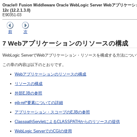
Oracle® Fusion Middleware Oracle WebLogic Server Web
12
c
(12.2.1.3.0)
E90351-03
前
次
7
Webアプリケーションのリソースの構成
WebLogic ServerでWebアプリケーション・リソースを構成する方法に
この章の内容は以下のとおりです。
Webアプリケーションのリソースの構成
リソースの構成
外部EJBの参照
ejb-ref*要素についての詳細
アプリケーション・スコープのEJBの参照
ClasspathServletによるCLASSPATHからのリソースの提供
WebLogic ServerでのCGIの使用