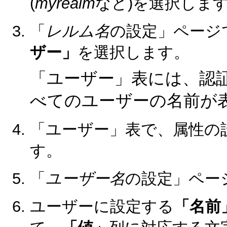
(
myrealm
など)を選択しま
「
レルム名
の設定」ページ
ザー」
を選択します。
「ユーザー」表には、認
べてのユーザーの名前が
「ユーザー」表で、属性の
す。
「
ユーザー名
の設定」ペー
ユーザーに設定する
「名前