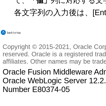
て、
「値」
列に対応する文
各文字列の入力後は、[En
Copyright © 2015-2021, Oracle Corpora
reserved. Oracle is a registered tra
affiliates. Other names may be trad
Oracle Fusion Middleware Admi
Oracle WebLogic Server 12.2.
Number E80374-05