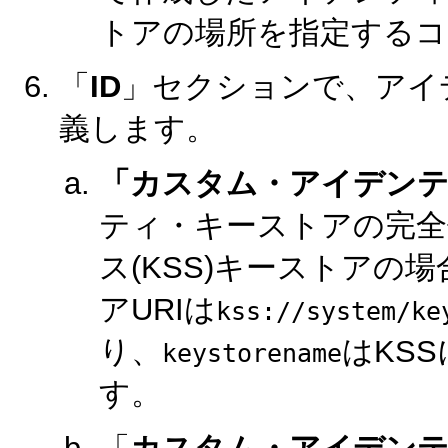
トアの場所を指定するコ
「
ID
」セクションで、アイ
義します。
「カスタム・アイデン
ティ・キーストアの完全修
ス(KSS)キーストアの場
アURIは
kss://system/ke
り、
はKS
keystorename
す。