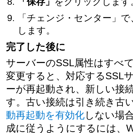
「保存」
をクリックします
「チェンジ・センター」で
します。
完了した後に
サーバーのSSL属性はすべ
変更すると、対応するSSL
ーが再起動され、新しい接
す。古い接続は引き続き古
動再起動を有効化
しない場合
成に従うようにするには、WebL