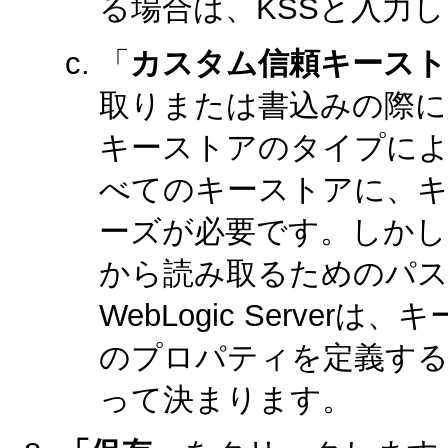
る場合は、KSSと入力
「
カスタム信頼キースト
取りまたは書込みの際に
キーストアのタイプに
べてのキーストアに、
ーズが必要です。しかし
から読み取るためのパ
WebLogic Serve
のプロパティを定義す
って決まります。