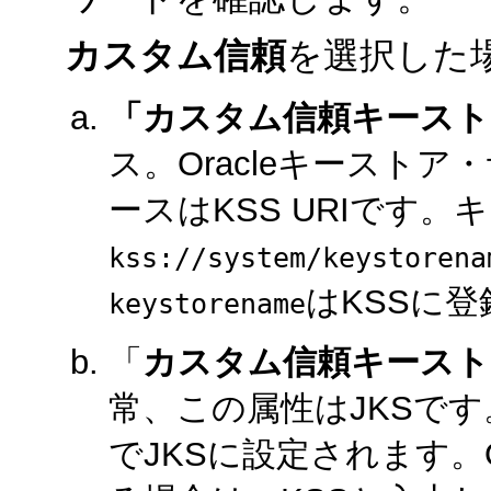
カスタム信頼
を選択した
「カスタム信頼キースト
ス。Oracleキーストア
ースはKSS URIです。
kss://system/keystorena
はKSSに
keystorename
「
カスタム信頼キースト
常、この属性はJKSで
でJKSに設定されます。