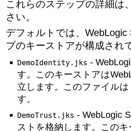
これらのステップの詳細は
さい。
デフォルトでは、WebLogic
プのキーストアが構成され
- WebL
DemoIdentity.jks
す。このキーストアはWebLo
立します。このファイルは
す。
- WebLog
DemoTrust.jks
ストを格納します。このキースト