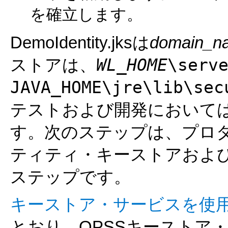
を確立します。
DemoIdentity.jksは
domain_n
WL_HOME
\serv
ストアは、
JAVA_HOME\jre\lib\sec
テストおよび開発において
す。次のステップは、プロ
ティティ・キーストアおよ
ステップです。
キーストア・サービスを使
とおり、OPSSキーストア