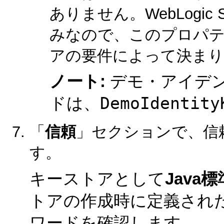
ありません。WebLogic
みなので、このプロパ
アの要件によって決まり
ノート:
デモ・アイデ
DemoIdentity
ドは、
「
信頼
」セクションで、信
す。
キーストアとして
Java
トアの作成時に定義され
ワードを確認します。