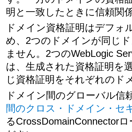
明と一致したときに信頼関
ドメイン資格証明はデフォ
め、2つのドメインが同じ
ません。2つのWebLogic 
は、生成された資格証明を
じ資格証明をそれぞれのド
ドメイン間のグローバル信
間のクロス・ドメイン・セ
るCrossDomainConne