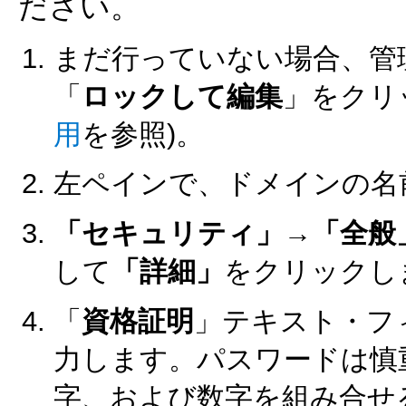
ださい。
まだ行っていない場合、管
「
ロックして編集
」をクリ
用
を参照)。
左ペインで、ドメインの名
「セキュリティ」
→
「全般
して
「詳細」
をクリックし
「
資格証明
」テキスト・フ
力します。パスワードは慎
字、および数字を組み合せ