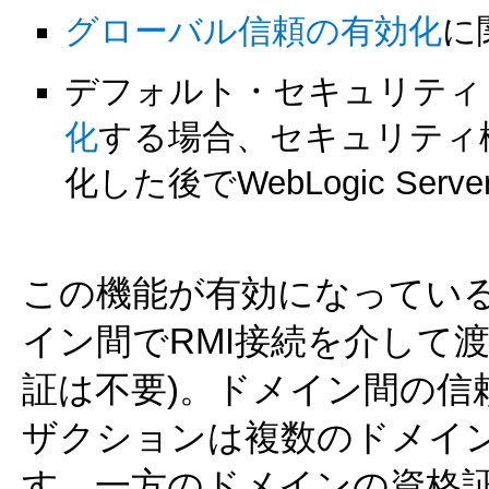
グローバル信頼の有効化
に
デフォルト・セキュリティ
化
する場合、セキュリティ
化した後でWebLogic S
この機能が有効になっている場合、
イン間でRMI接続を介して
証は不要)。ドメイン間の信
ザクションは複数のドメイ
す。一方のドメインの資格