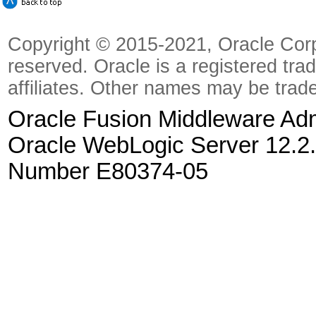
Copyright © 2015-2021, Oracle Corpora
reserved. Oracle is a registered tra
affiliates. Other names may be trad
Oracle Fusion Middleware Admi
Oracle WebLogic Server 12.2.
Number E80374-05