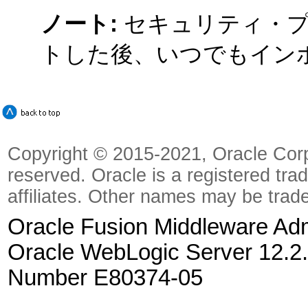
ノート:
セキュリティ・
トした後、いつでもイン
Copyright © 2015-2021, Oracle Corpora
reserved. Oracle is a registered tra
affiliates. Other names may be trad
Oracle Fusion Middleware Admi
Oracle WebLogic Server 12.2.
Number E80374-05